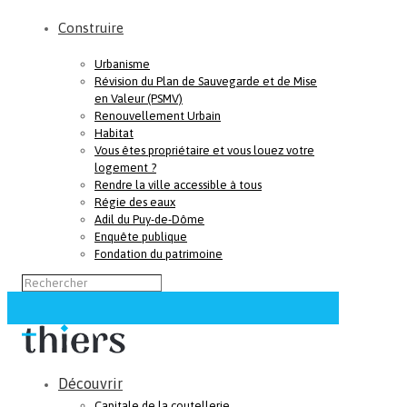
Construire
Urbanisme
Révision du Plan de Sauvegarde et de Mise
en Valeur (PSMV)
Renouvellement Urbain
Habitat
Vous êtes propriétaire et vous louez votre
logement ?
Rendre la ville accessible à tous
Régie des eaux
Adil du Puy-de-Dôme
Enquête publique
Fondation du patrimoine
Découvrir
Capitale de la coutellerie