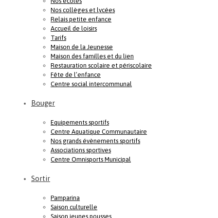
Nos écoles
Nos collèges et lycées
Relais petite enfance
Accueil de loisirs
Tarifs
Maison de la Jeunesse
Maison des familles et du lien
Restauration scolaire et périscolaire
Fête de l’enfance
Centre social intercommunal
Bouger
Equipements sportifs
Centre Aquatique Communautaire
Nos grands évènements sportifs
Associations sportives
Centre Omnisports Municipal
Sortir
Pamparina
Saison culturelle
Saison jeunes pousses