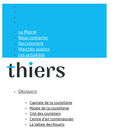
La Mairie
Nous contacter
Recrutement
Marchés publics
Les actualités
Découvrir
Capitale de la coutellerie
Musée de la coutellerie
Cité des couteliers
Centre d’art contemporain
La Vallée des Rouets