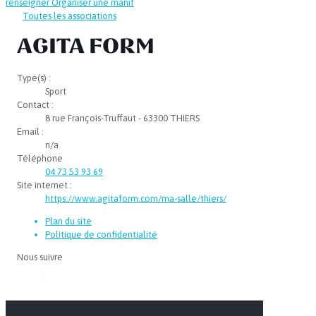
renseigner
Organiser une manif
Toutes les associations
AGITA FORM
Type(s) :
Sport
Contact :
8 rue François-Truffaut - 63300 THIERS
Email :
n/a
Téléphone
04 73 53 93 69
Site internet :
https://www.agitaform.com/ma-salle/thiers/
Plan du site
Politique de confidentialité
Nous suivre