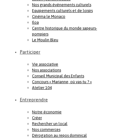
Nos grands événements culturels
Equipements culturels et de loisirs
Cinéma le Monaco
Iloa
Centre historique du monde sapeurs-
pompiers
Le Moulin Bleu
Participer
Vie associative
Nos associations
Conseil Municipal des Enfants
Concours « Marianne, où vas-tu ? »
Atelier 104
Entreprendre
Notre économie
Créer
Rechercher un local
Nos commerces
Dérogation au repos dominical