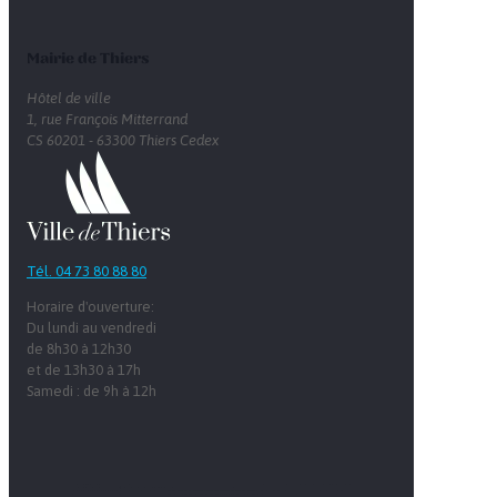
Mairie de Thiers
Hôtel de ville
1, rue François Mitterrand
CS 60201 - 63300 Thiers Cedex
Tél. 04 73 80 88 80
Horaire d'ouverture:
Du lundi au vendredi
de 8h30 à 12h30
et de 13h30 à 17h
Samedi : de 9h à 12h