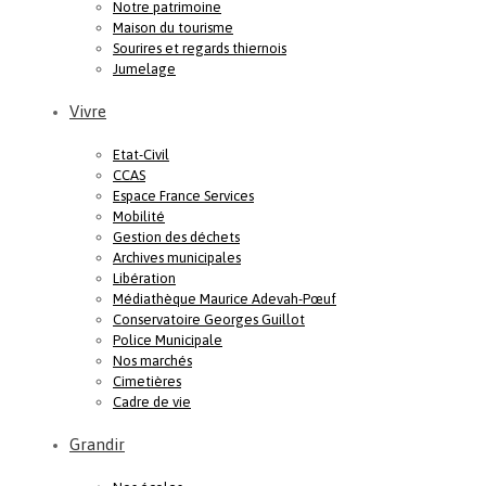
Notre patrimoine
Maison du tourisme
Sourires et regards thiernois
Jumelage
Vivre
Etat-Civil
CCAS
Espace France Services
Mobilité
Gestion des déchets
Archives municipales
Libération
Médiathèque Maurice Adevah-Pœuf
Conservatoire Georges Guillot
Police Municipale
Nos marchés
Cimetières
Cadre de vie
Grandir