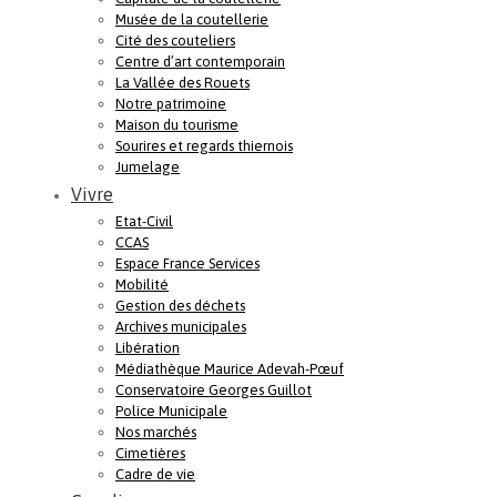
Musée de la coutellerie
Cité des couteliers
Centre d’art contemporain
La Vallée des Rouets
Notre patrimoine
Maison du tourisme
Sourires et regards thiernois
Jumelage
Vivre
Etat-Civil
CCAS
Espace France Services
Mobilité
Gestion des déchets
Archives municipales
Libération
Médiathèque Maurice Adevah-Pœuf
Conservatoire Georges Guillot
Police Municipale
Nos marchés
Cimetières
Cadre de vie