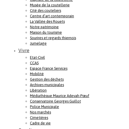
Musée de la coutellerie
Cité des couteliers
Centre d’art contemporain
La Vallée des Rouets
Notre patrimoine
Maison du tourisme
Sourires et regards thiernois
Jumelage
Vivre
Etat-Civil
CCAS
Espace France Services
Mobilité
Gestion des déchets
Archives municipales
Libération
Médiathèque Maurice Adevah-Pœuf
Conservatoire Georges Guillot
Police Municipale
Nos marchés
Cimetières
Cadre de vie