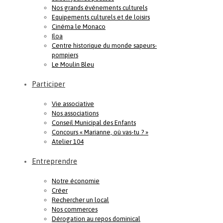
Nos grands événements culturels
Equipements culturels et de loisirs
Cinéma le Monaco
Iloa
Centre historique du monde sapeurs-
pompiers
Le Moulin Bleu
Participer
Vie associative
Nos associations
Conseil Municipal des Enfants
Concours « Marianne, où vas-tu ? »
Atelier 104
Entreprendre
Notre économie
Créer
Rechercher un local
Nos commerces
Dérogation au repos dominical