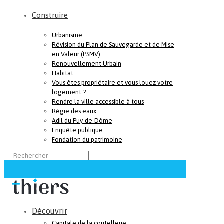
Construire
Urbanisme
Révision du Plan de Sauvegarde et de Mise
en Valeur (PSMV)
Renouvellement Urbain
Habitat
Vous êtes propriétaire et vous louez votre
logement ?
Rendre la ville accessible à tous
Régie des eaux
Adil du Puy-de-Dôme
Enquête publique
Fondation du patrimoine
Découvrir
Capitale de la coutellerie