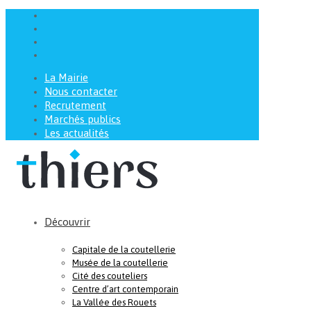
La Mairie
Nous contacter
Recrutement
Marchés publics
Les actualités
Découvrir
Capitale de la coutellerie
Musée de la coutellerie
Cité des couteliers
Centre d’art contemporain
La Vallée des Rouets