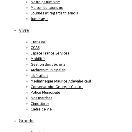
Notre patrimoine
Maison du tourisme
Sourires et regards thiernois
Jumelage
Vivre
Etat-Civil
CCAS
Espace France Services
Mobilité
Gestion des déchets
Archives municipales
Libération
Médiathèque Maurice Adevah-Pœuf
Conservatoire Georges Guillot
Police Municipale
Nos marchés
Cimetières
Cadre de vie
Grandir