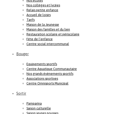
Nos écoles
Nos collèges et lycées
Relais petite enfance
Accueil de loisirs
Tarifs
Maison de la Jeunesse
Maison des familles et du lien
Restauration scolaire et périscolaire
Fête de l’enfance
Centre social intercommunal
Bouger
Equipements sportifs
Centre Aquatique Communautaire
Nos grands évènements sportifs
Associations sportives
Centre Omnisports Municipal
Sortir
Pamparina
Saison culturelle
Saison jeunes pousses