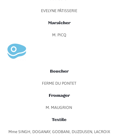
EVELYNE PÂTISSERIE
Maraîcher
M. PICQ
Boucher
FERME DU PONTET
Fromager
M. MAUGRION
Textile
Mme SINGH, DOGANAY, GODBANI, DUZDUSEN, LACROIX