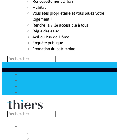
Renouvellement Urbain
Habitat
Vous êtes propriétaire et vous louez votre
logement ?
Rendre la ville accessible à tous
Régie des eaux
Adil du Puy-de-Dôme
Enquête publique
Fondation du patrimoine
Découvrir
Capitale de la coutellerie
Musée de la coutellerie