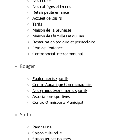
Nos écoles
Nos collèges et lycées
Relais petite enfance
Accueil de loisirs
Tarifs
Maison de la Jeunesse
Maison des familles et du lien
Restauration scolaire et périscolaire
Fête de l’enfance
Centre social intercommunal
Bouger
Equipements sportifs
Centre Aquatique Communautaire
Nos grands évènements sportifs
Associations sportives
Centre Omnisports Municipal
Sortir
Pamparina
Saison culturelle
Saison jeunes pousses