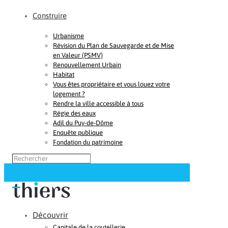
Construire
Urbanisme
Révision du Plan de Sauvegarde et de Mise
en Valeur (PSMV)
Renouvellement Urbain
Habitat
Vous êtes propriétaire et vous louez votre
logement ?
Rendre la ville accessible à tous
Régie des eaux
Adil du Puy-de-Dôme
Enquête publique
Fondation du patrimoine
Découvrir
Capitale de la coutellerie