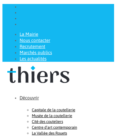
La Mairie
Nous contacter
Recrutement
Marchés publics
Les actualités
Découvrir
Capitale de la coutellerie
Musée de la coutellerie
Cité des couteliers
Centre d’art contemporain
La Vallée des Rouets