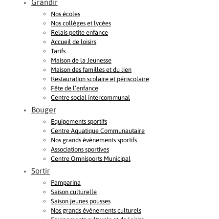
Grandir
Nos écoles
Nos collèges et lycées
Relais petite enfance
Accueil de loisirs
Tarifs
Maison de la Jeunesse
Maison des familles et du lien
Restauration scolaire et périscolaire
Fête de l’enfance
Centre social intercommunal
Bouger
Equipements sportifs
Centre Aquatique Communautaire
Nos grands évènements sportifs
Associations sportives
Centre Omnisports Municipal
Sortir
Pamparina
Saison culturelle
Saison jeunes pousses
Nos grands événements culturels