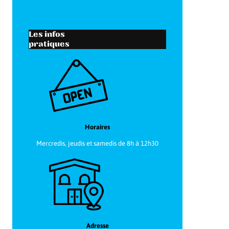
Les infos
pratiques
Horaires
Mercredis, jeudis et samedis de 8h à 12h30
Adresse