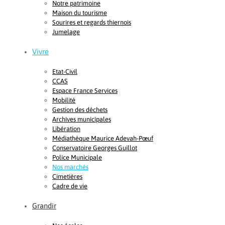
Notre patrimoine
Maison du tourisme
Sourires et regards thiernois
Jumelage
Vivre
Etat-Civil
CCAS
Espace France Services
Mobilité
Gestion des déchets
Archives municipales
Libération
Médiathèque Maurice Adevah-Pœuf
Conservatoire Georges Guillot
Police Municipale
Nos marchés
Cimetières
Cadre de vie
Grandir