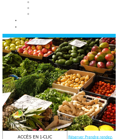
Les conseils municipaux
Les élus
Recrutement
Contact
Actualités
ACCÈS EN 1-CLIC
Réserver
Prendre rendez-