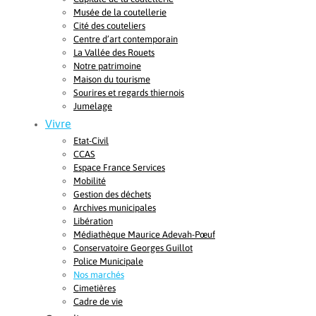
Musée de la coutellerie
Cité des couteliers
Centre d’art contemporain
La Vallée des Rouets
Notre patrimoine
Maison du tourisme
Sourires et regards thiernois
Jumelage
Vivre
Etat-Civil
CCAS
Espace France Services
Mobilité
Gestion des déchets
Archives municipales
Libération
Médiathèque Maurice Adevah-Pœuf
Conservatoire Georges Guillot
Police Municipale
Nos marchés
Cimetières
Cadre de vie