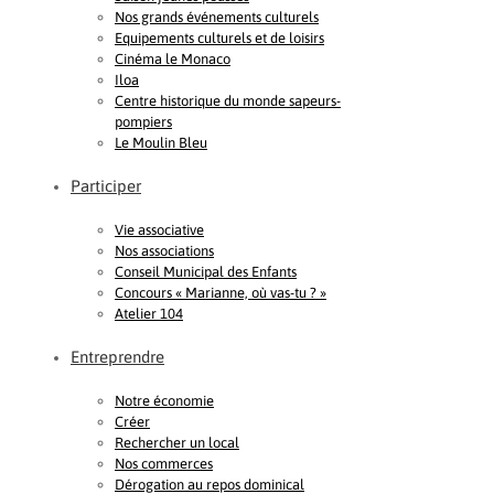
Nos grands événements culturels
Equipements culturels et de loisirs
Cinéma le Monaco
Iloa
Centre historique du monde sapeurs-
pompiers
Le Moulin Bleu
Participer
Vie associative
Nos associations
Conseil Municipal des Enfants
Concours « Marianne, où vas-tu ? »
Atelier 104
Entreprendre
Notre économie
Créer
Rechercher un local
Nos commerces
Dérogation au repos dominical