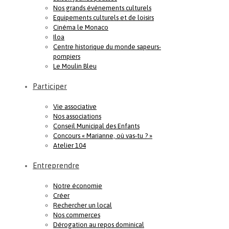
Nos grands événements culturels
Equipements culturels et de loisirs
Cinéma le Monaco
Iloa
Centre historique du monde sapeurs-
pompiers
Le Moulin Bleu
Participer
Vie associative
Nos associations
Conseil Municipal des Enfants
Concours « Marianne, où vas-tu ? »
Atelier 104
Entreprendre
Notre économie
Créer
Rechercher un local
Nos commerces
Dérogation au repos dominical