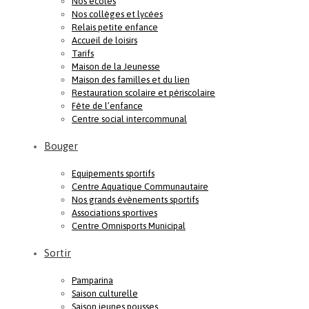
Nos écoles
Nos collèges et lycées
Relais petite enfance
Accueil de loisirs
Tarifs
Maison de la Jeunesse
Maison des familles et du lien
Restauration scolaire et périscolaire
Fête de l’enfance
Centre social intercommunal
Bouger
Equipements sportifs
Centre Aquatique Communautaire
Nos grands évènements sportifs
Associations sportives
Centre Omnisports Municipal
Sortir
Pamparina
Saison culturelle
Saison jeunes pousses