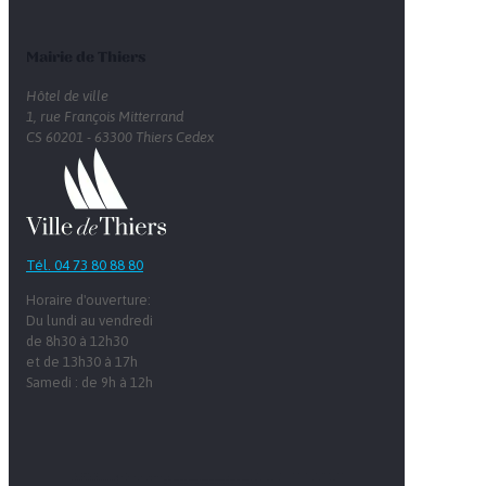
Mairie de Thiers
Hôtel de ville
1, rue François Mitterrand
CS 60201 - 63300 Thiers Cedex
Tél. 04 73 80 88 80
Horaire d'ouverture:
Du lundi au vendredi
de 8h30 à 12h30
et de 13h30 à 17h
Samedi : de 9h à 12h