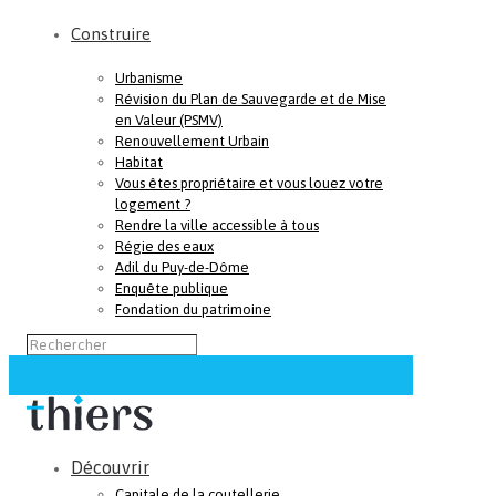
Construire
Urbanisme
Révision du Plan de Sauvegarde et de Mise
en Valeur (PSMV)
Renouvellement Urbain
Habitat
Vous êtes propriétaire et vous louez votre
logement ?
Rendre la ville accessible à tous
Régie des eaux
Adil du Puy-de-Dôme
Enquête publique
Fondation du patrimoine
Découvrir
Capitale de la coutellerie