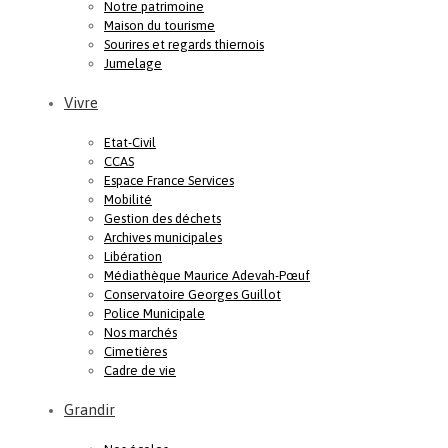
Notre patrimoine
Maison du tourisme
Sourires et regards thiernois
Jumelage
Vivre
Etat-Civil
CCAS
Espace France Services
Mobilité
Gestion des déchets
Archives municipales
Libération
Médiathèque Maurice Adevah-Pœuf
Conservatoire Georges Guillot
Police Municipale
Nos marchés
Cimetières
Cadre de vie
Grandir