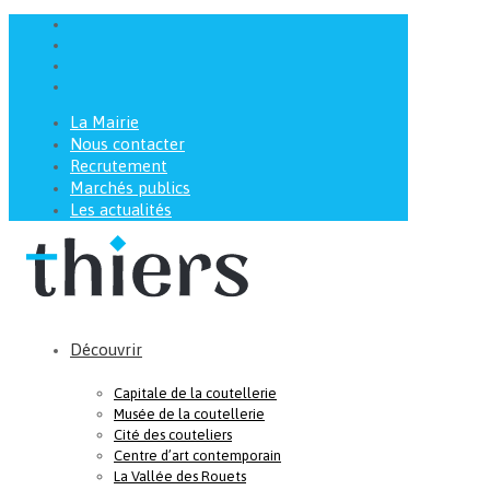
La Mairie
Nous contacter
Recrutement
Marchés publics
Les actualités
Découvrir
Capitale de la coutellerie
Musée de la coutellerie
Cité des couteliers
Centre d’art contemporain
La Vallée des Rouets