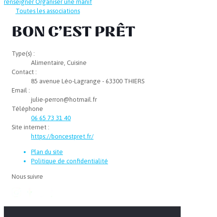
renseigner
Organiser une manif
Toutes les associations
BON C’EST PRÊT
Type(s) :
Alimentaire, Cuisine
Contact :
85 avenue Léo-Lagrange - 63300 THIERS
Email :
julie-perron@hotmail.fr
Téléphone
06 65 73 31 40
Site internet :
https://boncestpret.fr/
Plan du site
Politique de confidentialité
Nous suivre