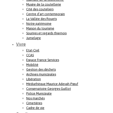
Musée de la coutellerie
Cité des couteliers
Centre d’art contemporain
La Vallée des Rouets
Notre patrimoine
Maison du tourisme
Sourires et regards thiernois
Jumelage
Vivre
Etat-Civil
CCAS
Espace France Services
Mobilité
Gestion des déchets
Archives municipales
Libération
Médiathèque Maurice Adevah-Pœuf
Conservatoire Georges Guillot
Police Municipale
Nos marchés
Cimetières
Cadre de vie