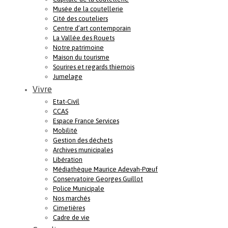
Musée de la coutellerie
Cité des couteliers
Centre d’art contemporain
La Vallée des Rouets
Notre patrimoine
Maison du tourisme
Sourires et regards thiernois
Jumelage
Vivre
Etat-Civil
CCAS
Espace France Services
Mobilité
Gestion des déchets
Archives municipales
Libération
Médiathèque Maurice Adevah-Pœuf
Conservatoire Georges Guillot
Police Municipale
Nos marchés
Cimetières
Cadre de vie