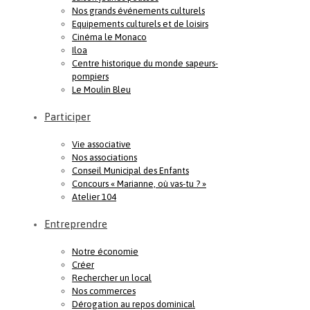
Nos grands événements culturels
Equipements culturels et de loisirs
Cinéma le Monaco
Iloa
Centre historique du monde sapeurs-
pompiers
Le Moulin Bleu
Participer
Vie associative
Nos associations
Conseil Municipal des Enfants
Concours « Marianne, où vas-tu ? »
Atelier 104
Entreprendre
Notre économie
Créer
Rechercher un local
Nos commerces
Dérogation au repos dominical