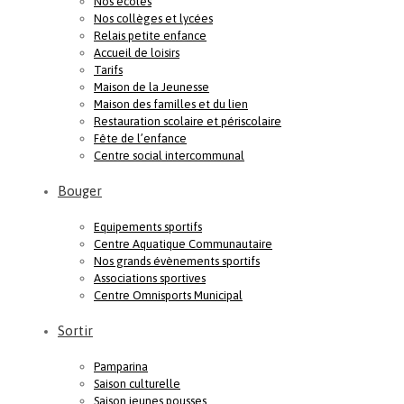
Nos écoles
Nos collèges et lycées
Relais petite enfance
Accueil de loisirs
Tarifs
Maison de la Jeunesse
Maison des familles et du lien
Restauration scolaire et périscolaire
Fête de l’enfance
Centre social intercommunal
Bouger
Equipements sportifs
Centre Aquatique Communautaire
Nos grands évènements sportifs
Associations sportives
Centre Omnisports Municipal
Sortir
Pamparina
Saison culturelle
Saison jeunes pousses