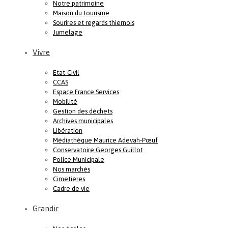
Notre patrimoine
Maison du tourisme
Sourires et regards thiernois
Jumelage
Vivre
Etat-Civil
CCAS
Espace France Services
Mobilité
Gestion des déchets
Archives municipales
Libération
Médiathèque Maurice Adevah-Pœuf
Conservatoire Georges Guillot
Police Municipale
Nos marchés
Cimetières
Cadre de vie
Grandir