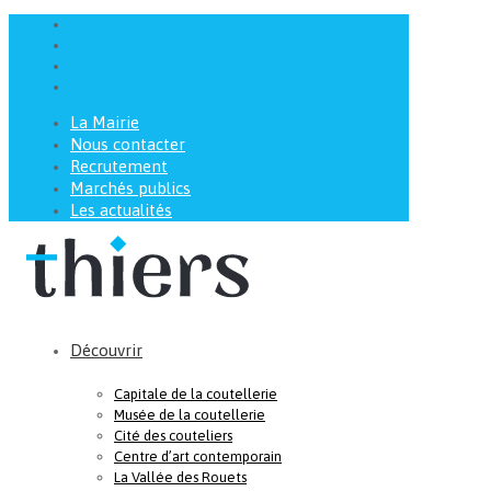
La Mairie
Nous contacter
Recrutement
Marchés publics
Les actualités
Découvrir
Capitale de la coutellerie
Musée de la coutellerie
Cité des couteliers
Centre d’art contemporain
La Vallée des Rouets