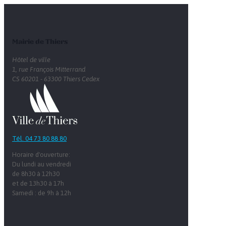
Mairie de Thiers
Hôtel de ville
1, rue François Mitterrand
CS 60201 - 63300 Thiers Cedex
Tél. 04 73 80 88 80
Horaire d'ouverture:
Du lundi au vendredi
de 8h30 à 12h30
et de 13h30 à 17h
Samedi : de 9h à 12h