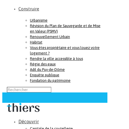
Construire
Urbanisme
Révision du Plan de Sauvegarde et de Mise
en Valeur (PSMV)
Renouvellement Urbain
Habitat
Vous êtes propriétaire et vous louez votre
logement ?
Rendre la ville accessible à tous
Régie des eaux
Adil du Puy-de-Dôme
Enquête publique
Fondation du patrimoine
Découvrir
Capitale de la coutellerie