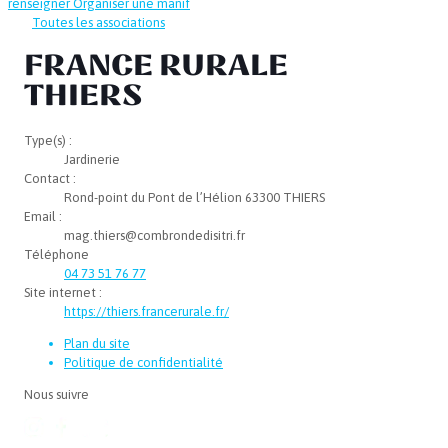
renseigner
Organiser une manif
Toutes les associations
FRANCE RURALE
THIERS
Type(s) :
Jardinerie
Contact :
Rond-point du Pont de l’Hélion 63300 THIERS
Email :
mag.thiers@combrondedisitri.fr
Téléphone
04 73 51 76 77
Site internet :
https://thiers.francerurale.fr/
Plan du site
Politique de confidentialité
Nous suivre