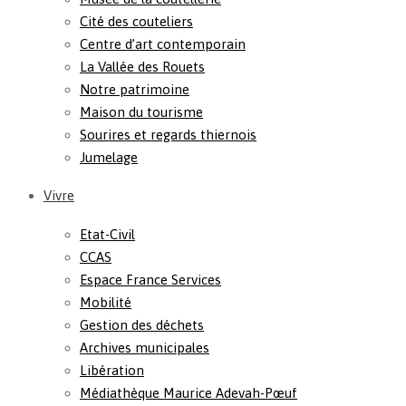
Cité des couteliers
Centre d’art contemporain
La Vallée des Rouets
Notre patrimoine
Maison du tourisme
Sourires et regards thiernois
Jumelage
Vivre
Etat-Civil
CCAS
Espace France Services
Mobilité
Gestion des déchets
Archives municipales
Libération
Médiathèque Maurice Adevah-Pœuf