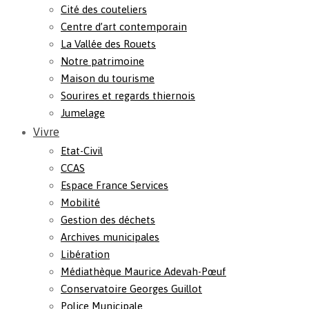
Cité des couteliers
Centre d’art contemporain
La Vallée des Rouets
Notre patrimoine
Maison du tourisme
Sourires et regards thiernois
Jumelage
Vivre
Etat-Civil
CCAS
Espace France Services
Mobilité
Gestion des déchets
Archives municipales
Libération
Médiathèque Maurice Adevah-Pœuf
Conservatoire Georges Guillot
Police Municipale