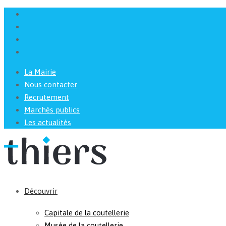
La Mairie
Nous contacter
Recrutement
Marchés publics
Les actualités
Découvrir
Capitale de la coutellerie
Musée de la coutellerie