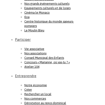
Nos grands événements culturels
Equipements culturels et de loisirs
Cinéma le Monaco
Iloa
Centre historique du monde sapeurs-
pompiers
Le Moulin Bleu
Participer
Vie associative
Nos associations
Conseil Municipal des Enfants
Concours « Marianne, où vas-tu ? »
Atelier 104
Entreprendre
Notre économie
Créer
Rechercher un local
Nos commerces
Dérogation au repos dominical