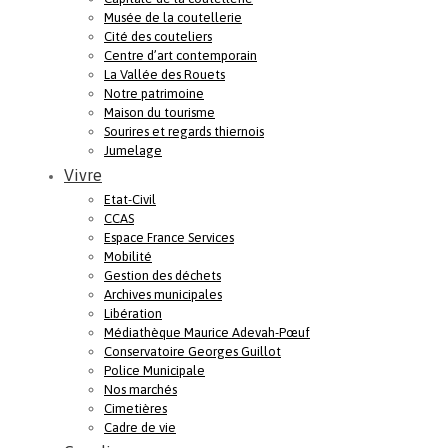
Musée de la coutellerie
Cité des couteliers
Centre d’art contemporain
La Vallée des Rouets
Notre patrimoine
Maison du tourisme
Sourires et regards thiernois
Jumelage
Vivre
Etat-Civil
CCAS
Espace France Services
Mobilité
Gestion des déchets
Archives municipales
Libération
Médiathèque Maurice Adevah-Pœuf
Conservatoire Georges Guillot
Police Municipale
Nos marchés
Cimetières
Cadre de vie