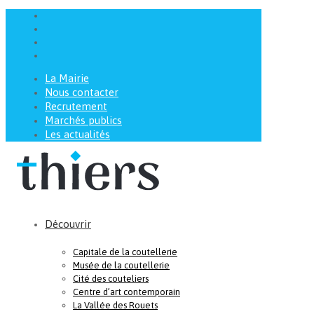
La Mairie
Nous contacter
Recrutement
Marchés publics
Les actualités
Découvrir
Capitale de la coutellerie
Musée de la coutellerie
Cité des couteliers
Centre d’art contemporain
La Vallée des Rouets