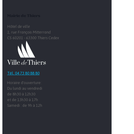
Mairie de Thiers
Hôtel de ville
1, rue François Mitterrand
CS 60201 - 63300 Thiers Cedex
Tél. 04 73 80 88 80
Horaire d'ouverture:
Du lundi au vendredi
de 8h30 à 12h30
et de 13h30 à 17h
Samedi : de 9h à 12h