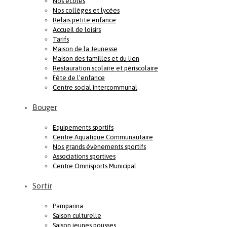
Nos écoles
Nos collèges et lycées
Relais petite enfance
Accueil de loisirs
Tarifs
Maison de la Jeunesse
Maison des familles et du lien
Restauration scolaire et périscolaire
Fête de l’enfance
Centre social intercommunal
Bouger
Equipements sportifs
Centre Aquatique Communautaire
Nos grands évènements sportifs
Associations sportives
Centre Omnisports Municipal
Sortir
Pamparina
Saison culturelle
Saison jeunes pousses