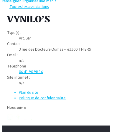
renseigner
Organiser une manif
Toutes les associations
VYNILO’S
Type(s) :
Art, Bar
Contact :
3 rue des Docteurs-Dumas -- 63300 THIERS
Email :
n/a
Téléphone
06 41 90 98 16
Site internet :
n/a
Plan du site
Politique de confidentialité
Nous suivre