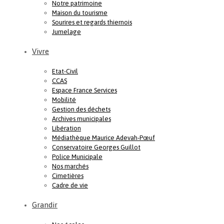
Notre patrimoine
Maison du tourisme
Sourires et regards thiernois
Jumelage
Vivre
Etat-Civil
CCAS
Espace France Services
Mobilité
Gestion des déchets
Archives municipales
Libération
Médiathèque Maurice Adevah-Pœuf
Conservatoire Georges Guillot
Police Municipale
Nos marchés
Cimetières
Cadre de vie
Grandir