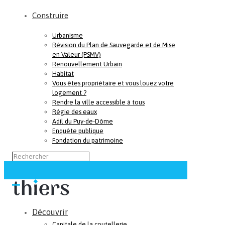
Construire
Urbanisme
Révision du Plan de Sauvegarde et de Mise
en Valeur (PSMV)
Renouvellement Urbain
Habitat
Vous êtes propriétaire et vous louez votre
logement ?
Rendre la ville accessible à tous
Régie des eaux
Adil du Puy-de-Dôme
Enquête publique
Fondation du patrimoine
Découvrir
Capitale de la coutellerie