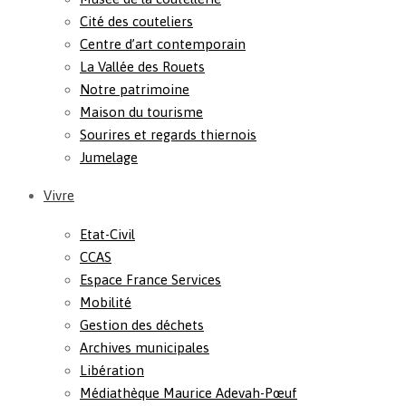
Cité des couteliers
Centre d’art contemporain
La Vallée des Rouets
Notre patrimoine
Maison du tourisme
Sourires et regards thiernois
Jumelage
Vivre
Etat-Civil
CCAS
Espace France Services
Mobilité
Gestion des déchets
Archives municipales
Libération
Médiathèque Maurice Adevah-Pœuf