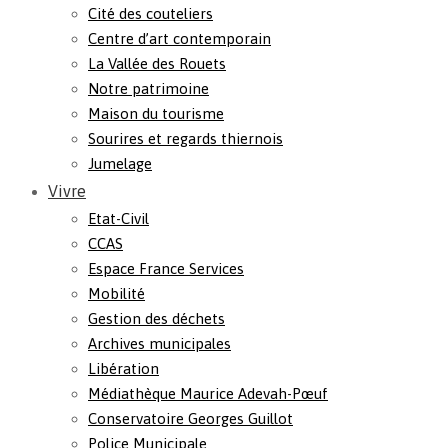
Cité des couteliers
Centre d’art contemporain
La Vallée des Rouets
Notre patrimoine
Maison du tourisme
Sourires et regards thiernois
Jumelage
Vivre
Etat-Civil
CCAS
Espace France Services
Mobilité
Gestion des déchets
Archives municipales
Libération
Médiathèque Maurice Adevah-Pœuf
Conservatoire Georges Guillot
Police Municipale