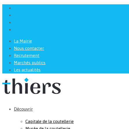
La Mairie
Nous contacter
Recrutement
Marchés publics
Les actualités
Découvrir
Capitale de la coutellerie
Musée de la coutellerie