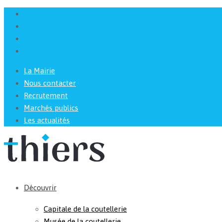
La Mairie
Nous contacter
Recrutement
Marchés publics
Les actualités
Découvrir
Capitale de la coutellerie
Musée de la coutellerie