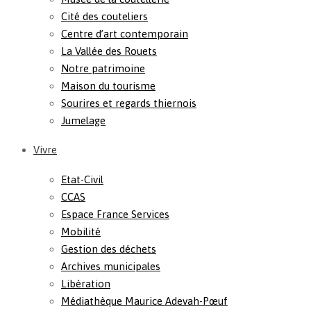
Cité des couteliers
Centre d’art contemporain
La Vallée des Rouets
Notre patrimoine
Maison du tourisme
Sourires et regards thiernois
Jumelage
Vivre
Etat-Civil
CCAS
Espace France Services
Mobilité
Gestion des déchets
Archives municipales
Libération
Médiathèque Maurice Adevah-Pœuf