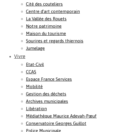
Cité des couteliers
Centre d’art contemporain
La Vallée des Rouets
Notre patrimoine
Maison du tourisme
Sourires et regards thiernois
Jumelage
Vivre
Etat-Civil
CCAS
Espace France Services
Mobilité
Gestion des déchets
Archives municipales
Libération
Médiathèque Maurice Adevah-Pœuf
Conservatoire Georges Guillot
Police Municipale