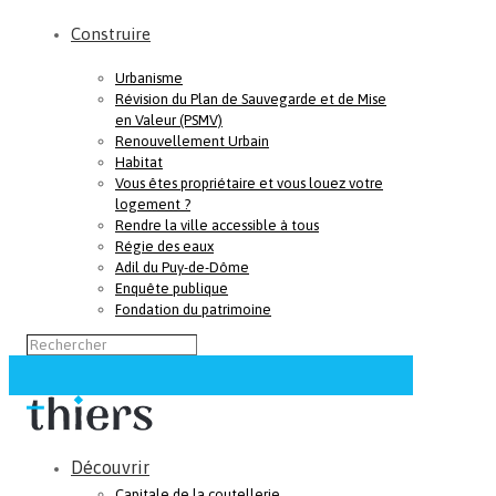
Construire
Urbanisme
Révision du Plan de Sauvegarde et de Mise
en Valeur (PSMV)
Renouvellement Urbain
Habitat
Vous êtes propriétaire et vous louez votre
logement ?
Rendre la ville accessible à tous
Régie des eaux
Adil du Puy-de-Dôme
Enquête publique
Fondation du patrimoine
Découvrir
Capitale de la coutellerie