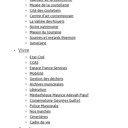
Musée de la coutellerie
Cité des couteliers
Centre d’art contemporain
La Vallée des Rouets
Notre patrimoine
Maison du tourisme
Sourires et regards thiernois
Jumelage
Vivre
Etat-Civil
CCAS
Espace France Services
Mobilité
Gestion des déchets
Archives municipales
Libération
Médiathèque Maurice Adevah-Pœuf
Conservatoire Georges Guillot
Police Municipale
Nos marchés
Cimetières
Cadre de vie