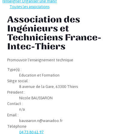
renseigner
Organiser une manif
Toutes les associations
Association des
Ingénieurs et
Techniciens France-
Intec-Thiers
Promouvoir l'enseignement technique
Type(s) :
Education et Formation
Siège social :
8 avenue de la Gare, 63300 Thiers
Président :
Nicole BAUSSARON
Contact :
n/a
Email :
baussaron.n@wanadoo.fr
Téléphone
04 73 80 61 97