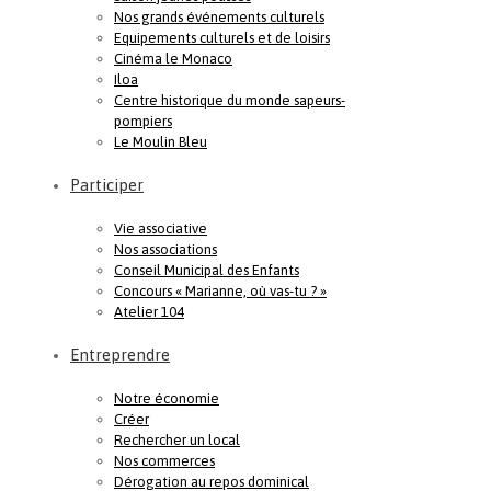
Nos grands événements culturels
Equipements culturels et de loisirs
Cinéma le Monaco
Iloa
Centre historique du monde sapeurs-
pompiers
Le Moulin Bleu
Participer
Vie associative
Nos associations
Conseil Municipal des Enfants
Concours « Marianne, où vas-tu ? »
Atelier 104
Entreprendre
Notre économie
Créer
Rechercher un local
Nos commerces
Dérogation au repos dominical