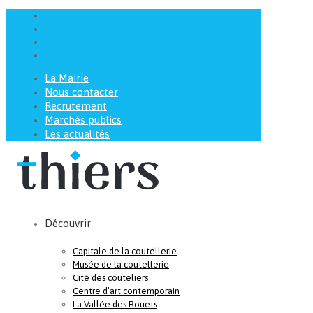
La Mairie
Nous contacter
Recrutement
Marchés publics
Les actualités
Découvrir
Capitale de la coutellerie
Musée de la coutellerie
Cité des couteliers
Centre d’art contemporain
La Vallée des Rouets