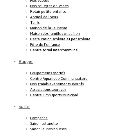
Nos écoles
Nos collèges et lycées
Relais petite enfance
Accueil de loisirs
Tarifs
Maison de la Jeunesse
Maison des familles et du lien
Restauration scolaire et périscolaire
Fête de l’enfance
Centre social intercommunal
Bouger
Equipements sportifs
Centre Aquatique Communautaire
Nos grands évènements sportifs
Associations sportives
Centre Omnisports Municipal
Sortir
Pamparina
Saison culturelle
Saison jeunes pousses