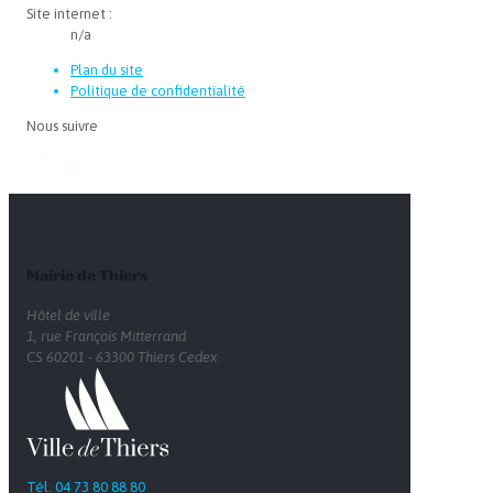
Site internet :
n/a
Plan du site
Politique de confidentialité
Nous suivre
Mairie de Thiers
Hôtel de ville
1, rue François Mitterrand
CS 60201 - 63300 Thiers Cedex
Tél. 04 73 80 88 80