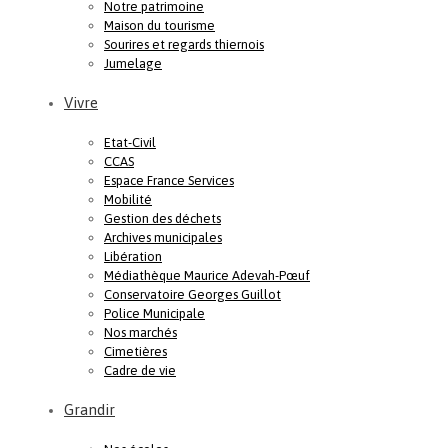
Notre patrimoine
Maison du tourisme
Sourires et regards thiernois
Jumelage
Vivre
Etat-Civil
CCAS
Espace France Services
Mobilité
Gestion des déchets
Archives municipales
Libération
Médiathèque Maurice Adevah-Pœuf
Conservatoire Georges Guillot
Police Municipale
Nos marchés
Cimetières
Cadre de vie
Grandir