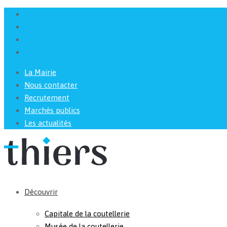
La Mairie
Nous contacter
Recrutement
Marchés publics
Les actualités
Découvrir
Capitale de la coutellerie
Musée de la coutellerie