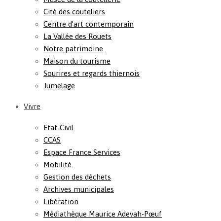
Cité des couteliers
Centre d’art contemporain
La Vallée des Rouets
Notre patrimoine
Maison du tourisme
Sourires et regards thiernois
Jumelage
Vivre
Etat-Civil
CCAS
Espace France Services
Mobilité
Gestion des déchets
Archives municipales
Libération
Médiathèque Maurice Adevah-Pœuf