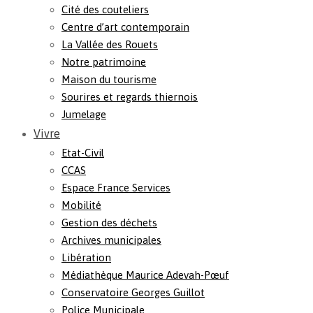
Cité des couteliers
Centre d’art contemporain
La Vallée des Rouets
Notre patrimoine
Maison du tourisme
Sourires et regards thiernois
Jumelage
Vivre
Etat-Civil
CCAS
Espace France Services
Mobilité
Gestion des déchets
Archives municipales
Libération
Médiathèque Maurice Adevah-Pœuf
Conservatoire Georges Guillot
Police Municipale