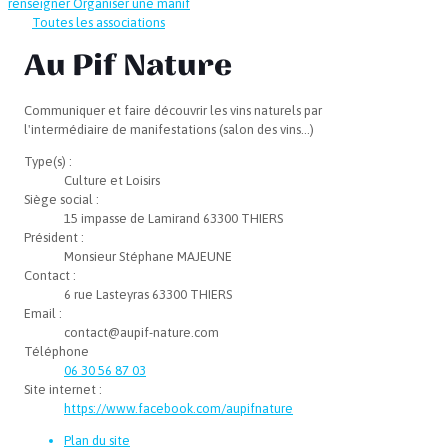
renseigner
Organiser une manif
Toutes les associations
Au Pif Nature
Communiquer et faire découvrir les vins naturels par
l'intermédiaire de manifestations (salon des vins…)
Type(s) :
Culture et Loisirs
Siège social :
15 impasse de Lamirand 63300 THIERS
Président :
Monsieur Stéphane MAJEUNE
Contact :
6 rue Lasteyras 63300 THIERS
Email :
contact@aupif-nature.com
Téléphone
06 30 56 87 03
Site internet :
https://www.facebook.com/aupifnature
Plan du site