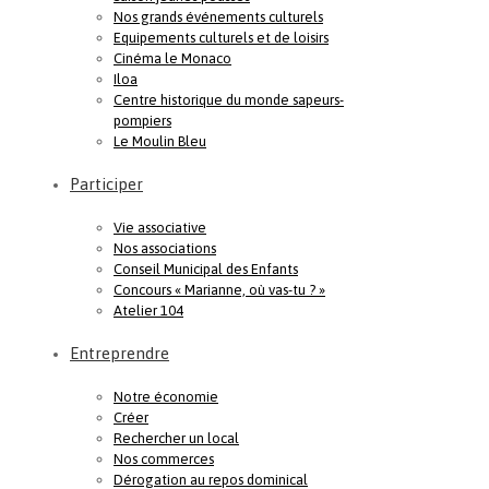
Nos grands événements culturels
Equipements culturels et de loisirs
Cinéma le Monaco
Iloa
Centre historique du monde sapeurs-
pompiers
Le Moulin Bleu
Participer
Vie associative
Nos associations
Conseil Municipal des Enfants
Concours « Marianne, où vas-tu ? »
Atelier 104
Entreprendre
Notre économie
Créer
Rechercher un local
Nos commerces
Dérogation au repos dominical