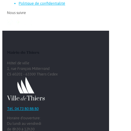
Politique de confidentialité
Nous suivre
Mairie de Thiers
Hôtel de ville
1, rue François Mitterrand
CS 60201 - 63300 Thiers Cedex
Tél. 04 73 80 88 80
Horaire d'ouverture:
Du lundi au vendredi
de 8h30 à 12h30