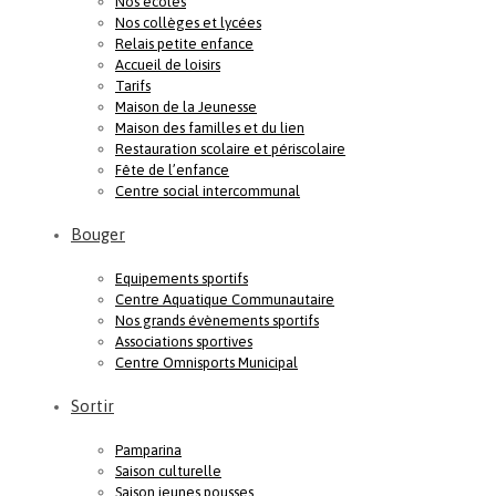
Nos écoles
Nos collèges et lycées
Relais petite enfance
Accueil de loisirs
Tarifs
Maison de la Jeunesse
Maison des familles et du lien
Restauration scolaire et périscolaire
Fête de l’enfance
Centre social intercommunal
Bouger
Equipements sportifs
Centre Aquatique Communautaire
Nos grands évènements sportifs
Associations sportives
Centre Omnisports Municipal
Sortir
Pamparina
Saison culturelle
Saison jeunes pousses