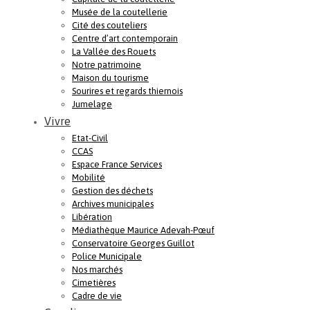
Musée de la coutellerie
Cité des couteliers
Centre d’art contemporain
La Vallée des Rouets
Notre patrimoine
Maison du tourisme
Sourires et regards thiernois
Jumelage
Vivre
Etat-Civil
CCAS
Espace France Services
Mobilité
Gestion des déchets
Archives municipales
Libération
Médiathèque Maurice Adevah-Pœuf
Conservatoire Georges Guillot
Police Municipale
Nos marchés
Cimetières
Cadre de vie