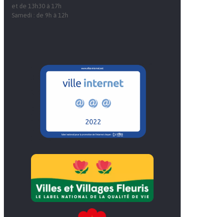
et de 13h30 à 17h
Samedi : de 9h à 12h