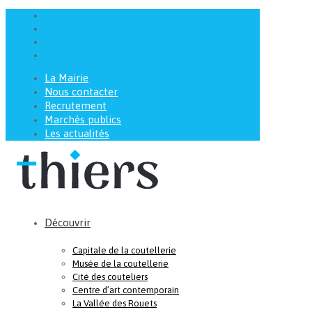
La Mairie
Nous contacter
Recrutement
Marchés publics
Les actualités
Découvrir
Capitale de la coutellerie
Musée de la coutellerie
Cité des couteliers
Centre d’art contemporain
La Vallée des Rouets