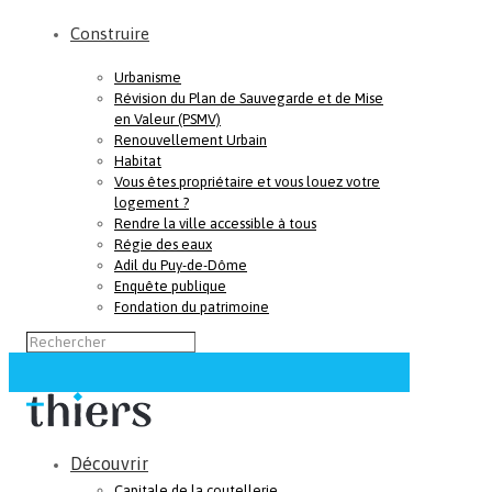
Construire
Urbanisme
Révision du Plan de Sauvegarde et de Mise
en Valeur (PSMV)
Renouvellement Urbain
Habitat
Vous êtes propriétaire et vous louez votre
logement ?
Rendre la ville accessible à tous
Régie des eaux
Adil du Puy-de-Dôme
Enquête publique
Fondation du patrimoine
Découvrir
Capitale de la coutellerie