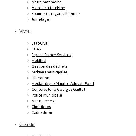
Notre patrimoine
Maison du tourisme
Sourires et regards thiernois
Jumelage
Vivre
Etat-Civil
CCAS
Espace France Services
Mobilité
Gestion des déchets
Archives municipales
Libération
Médiathèque Maurice Adevah-Pœuf
Conservatoire Georges Guillot
Police Municipale
Nos marchés
Cimetières
Cadre de vie
Grandir