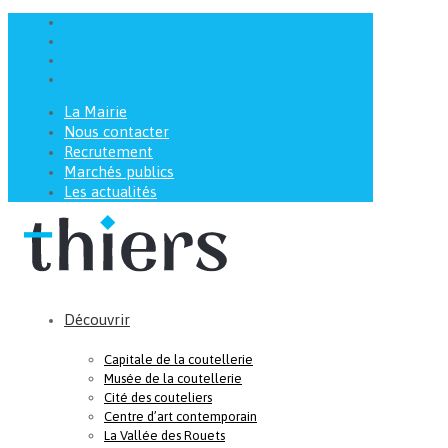
La Mairie
Nous contacter
Recrutement
Marchés publics
Les actualités
Découvrir
Capitale de la coutellerie
Musée de la coutellerie
Cité des couteliers
Centre d’art contemporain
La Vallée des Rouets