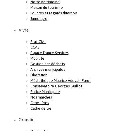
Notre patrimoine
Maison du tourisme
Sourires et regards thiernois
Jumelage
Vivre
Etat-Civil
CCAS
Espace France Services
Mobilité
Gestion des déchets
Archives municipales
Libération
Médiathèque Maurice Adevah-Pœuf
Conservatoire Georges Guillot
Police Municipale
Nos marchés
Cimetières
Cadre de vie
Grandir