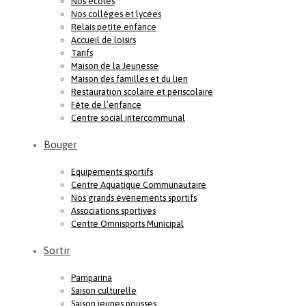
Nos écoles
Nos collèges et lycées
Relais petite enfance
Accueil de loisirs
Tarifs
Maison de la Jeunesse
Maison des familles et du lien
Restauration scolaire et périscolaire
Fête de l’enfance
Centre social intercommunal
Bouger
Equipements sportifs
Centre Aquatique Communautaire
Nos grands évènements sportifs
Associations sportives
Centre Omnisports Municipal
Sortir
Pamparina
Saison culturelle
Saison jeunes pousses