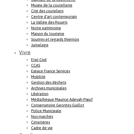
Musée de la coutellerie
Cité des couteliers
Centre d’art contemporain
La Vallée des Rouets
Notre patrimoine
Maison du tourisme
Sourires et regards thiernois
Jumelage
Vivre
Etat-Civil
CCAS
Espace France Services
Mobilité
Gestion des déchets
Archives municipales
Libération
Médiathèque Maurice Adevah-Pœuf
Conservatoire Georges Guillot
Police Municipale
Nos marchés
Cimetières
Cadre de vie