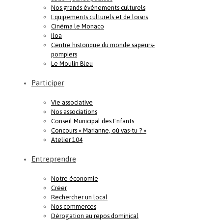
Nos grands événements culturels
Equipements culturels et de loisirs
Cinéma le Monaco
Iloa
Centre historique du monde sapeurs-
pompiers
Le Moulin Bleu
Participer
Vie associative
Nos associations
Conseil Municipal des Enfants
Concours « Marianne, où vas-tu ? »
Atelier 104
Entreprendre
Notre économie
Créer
Rechercher un local
Nos commerces
Dérogation au repos dominical