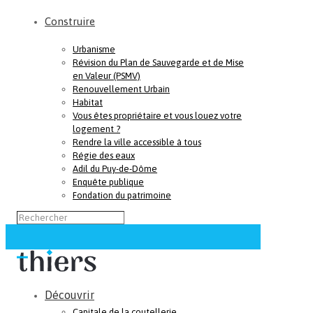
Construire
Urbanisme
Révision du Plan de Sauvegarde et de Mise
en Valeur (PSMV)
Renouvellement Urbain
Habitat
Vous êtes propriétaire et vous louez votre
logement ?
Rendre la ville accessible à tous
Régie des eaux
Adil du Puy-de-Dôme
Enquête publique
Fondation du patrimoine
Découvrir
Capitale de la coutellerie