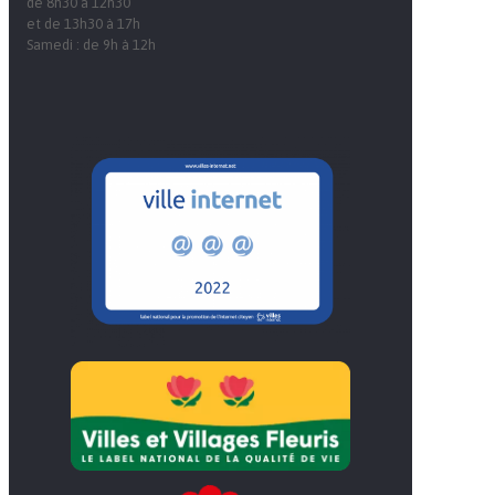
de 8h30 à 12h30
et de 13h30 à 17h
Samedi : de 9h à 12h