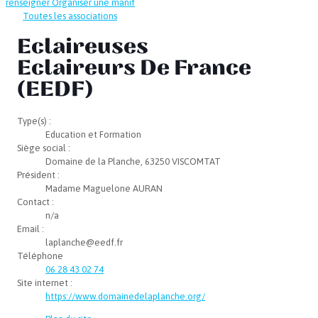
renseigner
Organiser une manif
Toutes les associations
Eclaireuses
Eclaireurs De France
(EEDF)
Type(s) :
Education et Formation
Siège social :
Domaine de la Planche, 63250 VISCOMTAT
Président :
Madame Maguelone AURAN
Contact :
n/a
Email :
laplanche@eedf.fr
Téléphone
06 28 43 02 74
Site internet :
https://www.domainedelaplanche.org/