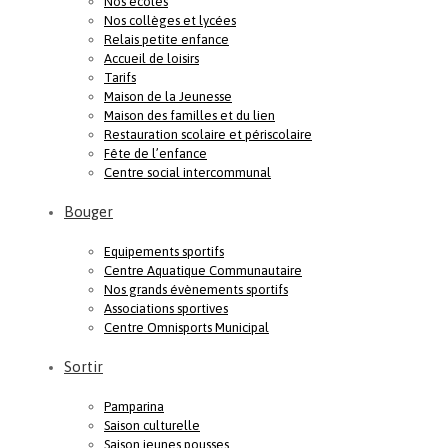
Nos écoles
Nos collèges et lycées
Relais petite enfance
Accueil de loisirs
Tarifs
Maison de la Jeunesse
Maison des familles et du lien
Restauration scolaire et périscolaire
Fête de l’enfance
Centre social intercommunal
Bouger
Equipements sportifs
Centre Aquatique Communautaire
Nos grands évènements sportifs
Associations sportives
Centre Omnisports Municipal
Sortir
Pamparina
Saison culturelle
Saison jeunes pousses