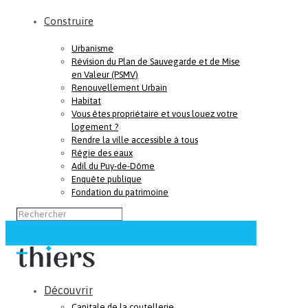
Construire
Urbanisme
Révision du Plan de Sauvegarde et de Mise
en Valeur (PSMV)
Renouvellement Urbain
Habitat
Vous êtes propriétaire et vous louez votre
logement ?
Rendre la ville accessible à tous
Régie des eaux
Adil du Puy-de-Dôme
Enquête publique
Fondation du patrimoine
Découvrir
Capitale de la coutellerie