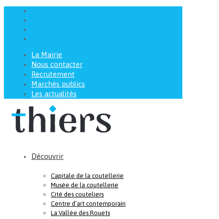
La Mairie
Nous contacter
Recrutement
Marchés publics
Les actualités
Découvrir
Capitale de la coutellerie
Musée de la coutellerie
Cité des couteliers
Centre d’art contemporain
La Vallée des Rouets