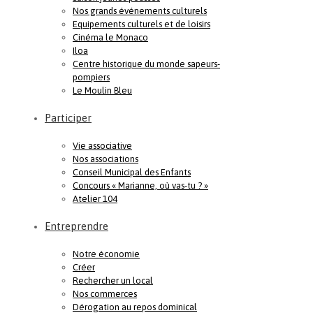
Nos grands événements culturels
Equipements culturels et de loisirs
Cinéma le Monaco
Iloa
Centre historique du monde sapeurs-
pompiers
Le Moulin Bleu
Participer
Vie associative
Nos associations
Conseil Municipal des Enfants
Concours « Marianne, où vas-tu ? »
Atelier 104
Entreprendre
Notre économie
Créer
Rechercher un local
Nos commerces
Dérogation au repos dominical