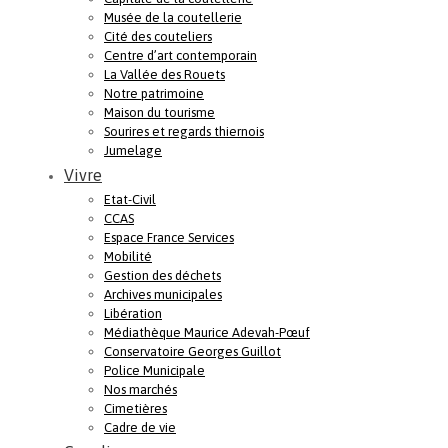
Musée de la coutellerie
Cité des couteliers
Centre d’art contemporain
La Vallée des Rouets
Notre patrimoine
Maison du tourisme
Sourires et regards thiernois
Jumelage
Vivre
Etat-Civil
CCAS
Espace France Services
Mobilité
Gestion des déchets
Archives municipales
Libération
Médiathèque Maurice Adevah-Pœuf
Conservatoire Georges Guillot
Police Municipale
Nos marchés
Cimetières
Cadre de vie