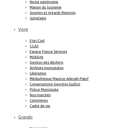
Notre patrimoine
Maison du tourisme
Sourires et regards thiernois
Jumelage
Vivre
Etat-Civil
CCAS
Espace France Services
Mobilité
Gestion des déchets
Archives municipales
Libération
Médiathèque Maurice Adevah-Pœuf
Conservatoire Georges Guillot
Police Municipale
Nos marchés
Cimetières
Cadre de vie
Grandir