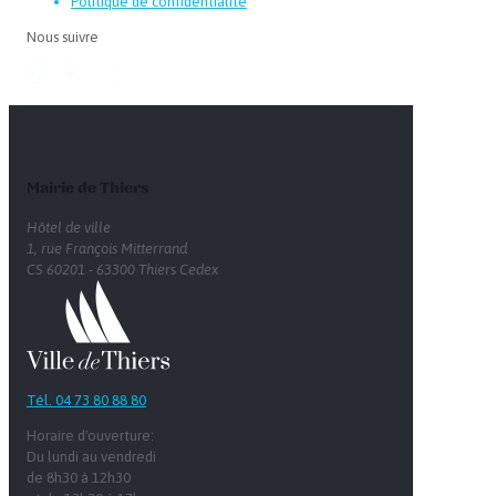
Politique de confidentialité
Nous suivre
Mairie de Thiers
Hôtel de ville
1, rue François Mitterrand
CS 60201 - 63300 Thiers Cedex
Tél. 04 73 80 88 80
Horaire d'ouverture:
Du lundi au vendredi
de 8h30 à 12h30