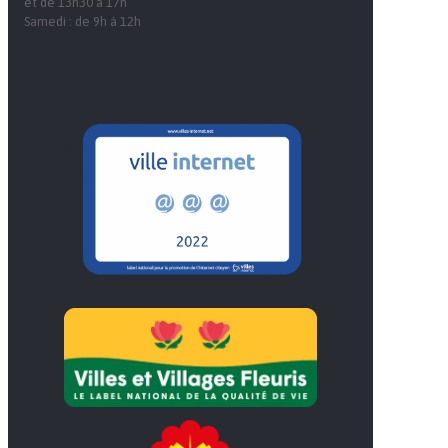
et de 13h30 à 17h
Samedi : de 9h à 12h