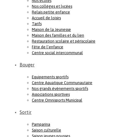
Nos écoles
Nos collèges et lycées
Relais petite enfance
Accueil de loisirs
Tarifs
Maison de la Jeunesse
Maison des familles et du lien
Restauration scolaire et périscolaire
Fête de l’enfance
Centre social intercommunal
Bouger
Equipements sportifs
Centre Aquatique Communautaire
Nos grands évènements sportifs
Associations sportives
Centre Omnisports Municipal
Sortir
Pamparina
Saison culturelle
Saison jeunes pousses