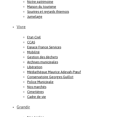
Notre patrimoine
Maison du tourisme
Sourires et regards thiernois
Jumelage
Vivre
Etat-Civil
CCAS
Espace France Services
Mobilité
Gestion des déchets
Archives municipales
Libération
Médiathèque Maurice Adevah-Pœuf
Conservatoire Georges Guillot
Police Municipale
Nos marchés
Cimetières
Cadre de vie
Grandir