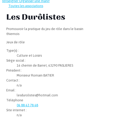
renseigner
Organiser une manif
Toutes les associations
Les Durôlistes
Promouvoir la pratique du jeu de rôle dans le bassin
thiernois
Jeux de rôle
Type(s) :
Culture et Loisirs
Siège social :
16 chemin de Barret, 63290 PASLIERES
Président :
Monsieur Romain BATIER
Contact :
n/a
Email :
lesdurolistes@hotmail.com
Téléphone
06 88 63 78 68
Site internet :
n/a