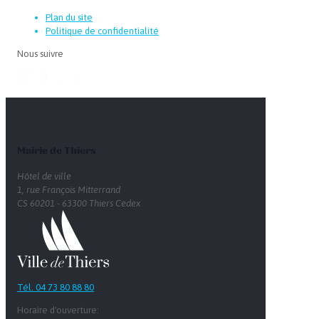
Plan du site
Politique de confidentialité
Nous suivre
Mairie de Thiers
Hôtel de ville
1, rue François Mitterrand
CS 60201 - 63300 Thiers Cedex
Tél. 04 73 80 88 80
Horaire d'ouverture: