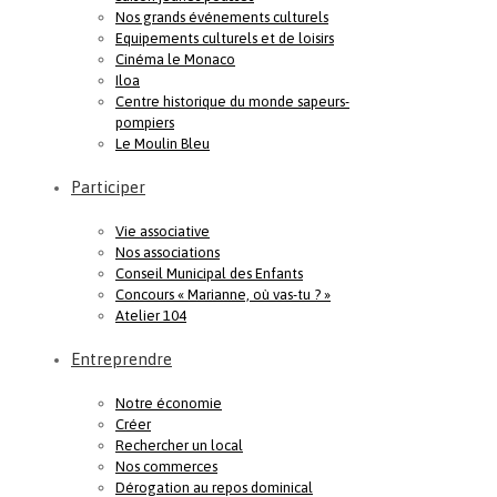
Nos grands événements culturels
Equipements culturels et de loisirs
Cinéma le Monaco
Iloa
Centre historique du monde sapeurs-
pompiers
Le Moulin Bleu
Participer
Vie associative
Nos associations
Conseil Municipal des Enfants
Concours « Marianne, où vas-tu ? »
Atelier 104
Entreprendre
Notre économie
Créer
Rechercher un local
Nos commerces
Dérogation au repos dominical