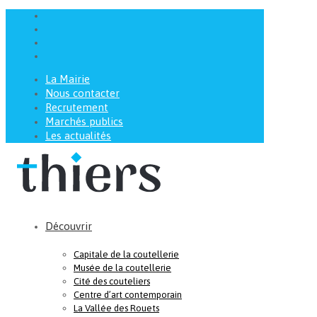
La Mairie
Nous contacter
Recrutement
Marchés publics
Les actualités
Découvrir
Capitale de la coutellerie
Musée de la coutellerie
Cité des couteliers
Centre d’art contemporain
La Vallée des Rouets