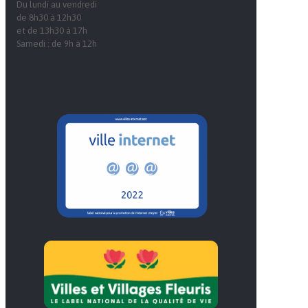
Du lundi au vendredi
de 8h30 à 12h30
et de 13h30 à 17h
Samedi : de 9h à 12h