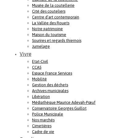
Musée de la coutellerie
Cité des couteliers
Centre d’art contemporain
La Vallée des Rouets
Notre patrimoine
Maison du tourisme
Sourires et regards thiernois
Jumelage
Vivre
Etat-Civil
CCAS
Espace France Services
Mobilité
Gestion des déchets
Archives municipales
Libération
Médiathèque Maurice Adevah-Pœuf
Conservatoire Georges Guillot
Police Municipale
Nos marchés
Cimetières
Cadre de vie