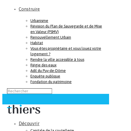
Construire
Urbanisme
Révision du Plan de Sauvegarde et de Mise
en Valeur (PSMV)
Renouvellement Urbain
Habitat
Vous êtes propriétaire et vous louez votre
logement ?
Rendre la ville accessible à tous
Régie des eaux
Adil du Puy-de-Dôme
Enquête publique
Fondation du patrimoine
Découvrir
Capitale de la coutellerie