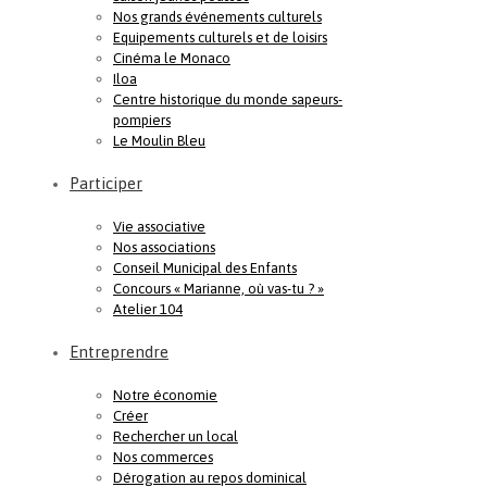
Nos grands événements culturels
Equipements culturels et de loisirs
Cinéma le Monaco
Iloa
Centre historique du monde sapeurs-
pompiers
Le Moulin Bleu
Participer
Vie associative
Nos associations
Conseil Municipal des Enfants
Concours « Marianne, où vas-tu ? »
Atelier 104
Entreprendre
Notre économie
Créer
Rechercher un local
Nos commerces
Dérogation au repos dominical