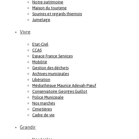
Notre patrimoine
Maison du tourisme
Sourires et regards thiernois
Jumelage
Vivre
Etat-Civil
CCAS
Espace France Services
Mobilité
Gestion des déchets
Archives municipales
Libération
Médiathèque Maurice Adevah-Pœuf
Conservatoire Georges Guillot
Police Municipale
Nos marchés
Cimetières
Cadre de vie
Grandir