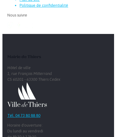
Politique de confidentialité
Nous suivre
Mairie de Thiers
Hôtel de ville
1, rue François Mitterrand
CS 60201 - 63300 Thiers Cedex
Tél. 04 73 80 88 80
Horaire d'ouverture:
Du lundi au vendredi
de 8h30 à 12h30