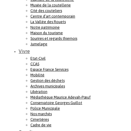
Musée de la coutellerie
Cité des couteliers
Centre d’art contemporain
La Vallée des Rouets
Notre patrimoine
Maison du tourisme
Sourires et regards thiernois
Jumelage
Vivre
Etat-Civil
CCAS
Espace France Services
Mobilité
Gestion des déchets
Archives municipales
Libération
Médiathèque Maurice Adevah-Pœuf
Conservatoire Georges Guillot
Police Municipale
Nos marchés
Cimetières
Cadre de vie