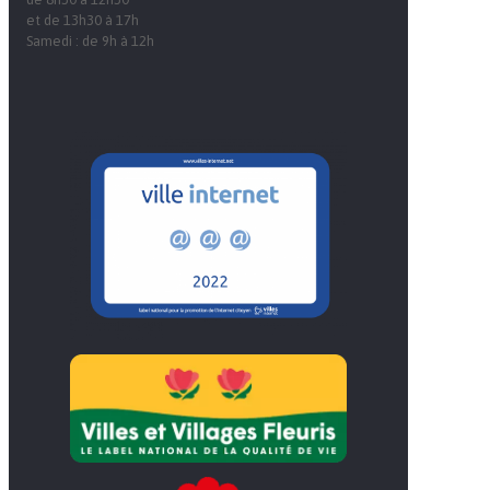
et de 13h30 à 17h
Samedi : de 9h à 12h