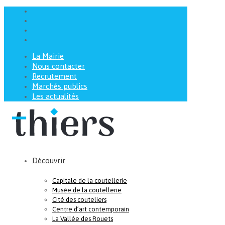
La Mairie
Nous contacter
Recrutement
Marchés publics
Les actualités
Découvrir
Capitale de la coutellerie
Musée de la coutellerie
Cité des couteliers
Centre d’art contemporain
La Vallée des Rouets