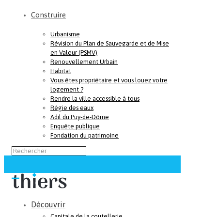
Construire
Urbanisme
Révision du Plan de Sauvegarde et de Mise
en Valeur (PSMV)
Renouvellement Urbain
Habitat
Vous êtes propriétaire et vous louez votre
logement ?
Rendre la ville accessible à tous
Régie des eaux
Adil du Puy-de-Dôme
Enquête publique
Fondation du patrimoine
Découvrir
Capitale de la coutellerie