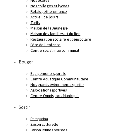
Nos écoles
Nos collèges et lycées
Relais petite enfance
Accueil de loisirs
Tarifs
Maison de la Jeunesse
Maison des familles et du lien
Restauration scolaire et périscolaire
Fête de l’enfance
Centre social intercommunal
Bouger
Equipements sportifs
Centre Aquatique Communautaire
Nos grands évènements sportifs
Associations sportives
Centre Omnisports Municipal
Sortir
Pamparina
Saison culturelle
Saison jeunes pousses