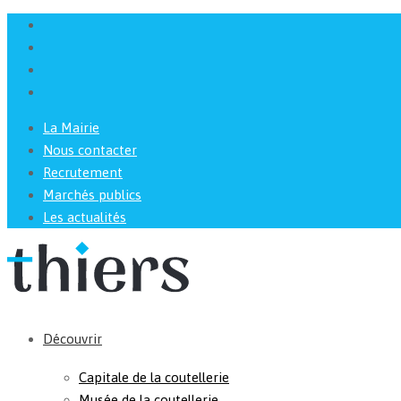
La Mairie
Nous contacter
Recrutement
Marchés publics
Les actualités
Découvrir
Capitale de la coutellerie
Musée de la coutellerie