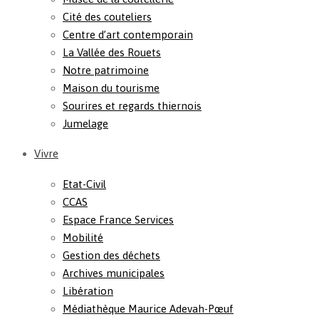
Cité des couteliers
Centre d’art contemporain
La Vallée des Rouets
Notre patrimoine
Maison du tourisme
Sourires et regards thiernois
Jumelage
Vivre
Etat-Civil
CCAS
Espace France Services
Mobilité
Gestion des déchets
Archives municipales
Libération
Médiathèque Maurice Adevah-Pœuf