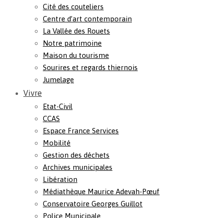
Cité des couteliers
Centre d’art contemporain
La Vallée des Rouets
Notre patrimoine
Maison du tourisme
Sourires et regards thiernois
Jumelage
Vivre
Etat-Civil
CCAS
Espace France Services
Mobilité
Gestion des déchets
Archives municipales
Libération
Médiathèque Maurice Adevah-Pœuf
Conservatoire Georges Guillot
Police Municipale