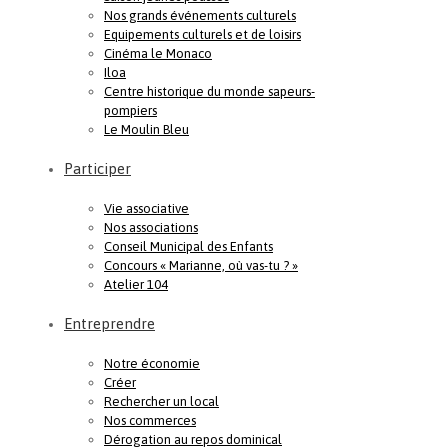
Nos grands événements culturels
Equipements culturels et de loisirs
Cinéma le Monaco
Iloa
Centre historique du monde sapeurs-
pompiers
Le Moulin Bleu
Participer
Vie associative
Nos associations
Conseil Municipal des Enfants
Concours « Marianne, où vas-tu ? »
Atelier 104
Entreprendre
Notre économie
Créer
Rechercher un local
Nos commerces
Dérogation au repos dominical