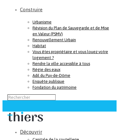
Construire
Urbanisme
Révision du Plan de Sauvegarde et de Mise
en Valeur (PSMV)
Renouvellement Urbain
Habitat
Vous êtes propriétaire et vous louez votre
logement ?
Rendre la ville accessible à tous
Régie des eaux
Adil du Puy-de-Dôme
Enquête publique
Fondation du patrimoine
Découvrir
Capitale de la coutellerie