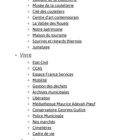
Musée de la coutellerie
Cité des couteliers
Centre d’art contemporain
La Vallée des Rouets
Notre patrimoine
Maison du tourisme
Sourires et regards thiernois
Jumelage
Vivre
Etat-Civil
CCAS
Espace France Services
Mobilité
Gestion des déchets
Archives municipales
Libération
Médiathèque Maurice Adevah-Pœuf
Conservatoire Georges Guillot
Police Municipale
Nos marchés
Cimetières
Cadre de vie