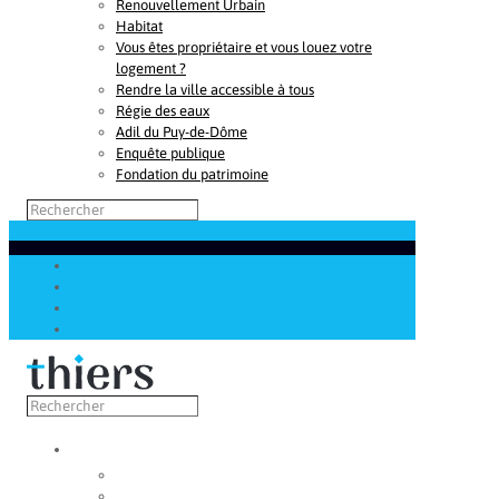
Renouvellement Urbain
Habitat
Vous êtes propriétaire et vous louez votre
logement ?
Rendre la ville accessible à tous
Régie des eaux
Adil du Puy-de-Dôme
Enquête publique
Fondation du patrimoine
Découvrir
Capitale de la coutellerie
Musée de la coutellerie