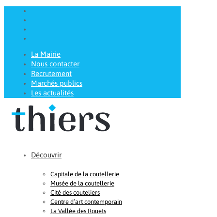
La Mairie
Nous contacter
Recrutement
Marchés publics
Les actualités
Découvrir
Capitale de la coutellerie
Musée de la coutellerie
Cité des couteliers
Centre d’art contemporain
La Vallée des Rouets