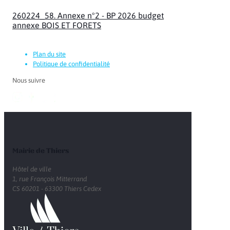
260224_58. Annexe n°2 - BP 2026 budget
annexe BOIS ET FORETS
Plan du site
Politique de confidentialité
Nous suivre
Mairie de Thiers
Hôtel de ville
1, rue François Mitterrand
CS 60201 - 63300 Thiers Cedex