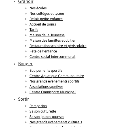
Grandir
Nos écoles
Nos collèges et lycées
Relais petite enfance
Accueil de loisirs
Tarifs
Maison de la Jeunesse
Maison des familles et du lien
Restauration scolaire et périscolaire
Fête de l’enfance
Centre social intercommunal
Bouger
Equipements sportifs
Centre Aquatique Communautaire
Nos grands évènements sportifs
Associations sportives
Centre Omnisports Municipal
Sortir
Pamparina
Saison culturelle
Saison jeunes pousses
Nos grands événements culturels