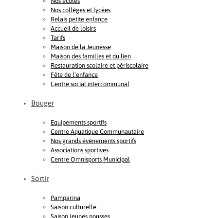
Nos écoles
Nos collèges et lycées
Relais petite enfance
Accueil de loisirs
Tarifs
Maison de la Jeunesse
Maison des familles et du lien
Restauration scolaire et périscolaire
Fête de l’enfance
Centre social intercommunal
Bouger
Equipements sportifs
Centre Aquatique Communautaire
Nos grands évènements sportifs
Associations sportives
Centre Omnisports Municipal
Sortir
Pamparina
Saison culturelle
Saison jeunes pousses