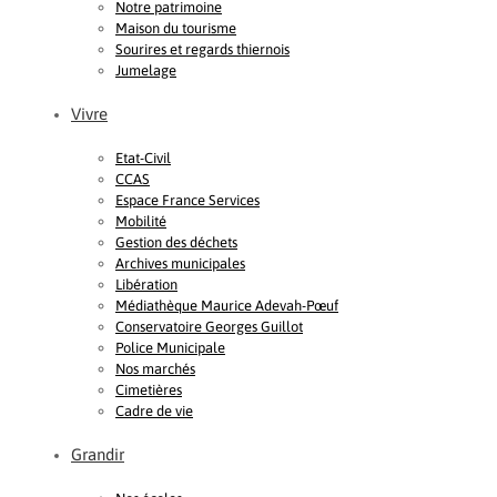
Notre patrimoine
Maison du tourisme
Sourires et regards thiernois
Jumelage
Vivre
Etat-Civil
CCAS
Espace France Services
Mobilité
Gestion des déchets
Archives municipales
Libération
Médiathèque Maurice Adevah-Pœuf
Conservatoire Georges Guillot
Police Municipale
Nos marchés
Cimetières
Cadre de vie
Grandir