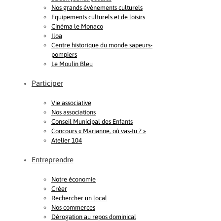
Nos grands événements culturels
Equipements culturels et de loisirs
Cinéma le Monaco
Iloa
Centre historique du monde sapeurs-
pompiers
Le Moulin Bleu
Participer
Vie associative
Nos associations
Conseil Municipal des Enfants
Concours « Marianne, où vas-tu ? »
Atelier 104
Entreprendre
Notre économie
Créer
Rechercher un local
Nos commerces
Dérogation au repos dominical