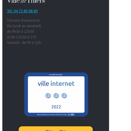
Tél. 04 73 80 88 80
Horaire d'ouverture:
Du lundi au vendredi
de 8h30 à 12h30
et de 13h30 à 17h
Samedi : de 9h à 12h