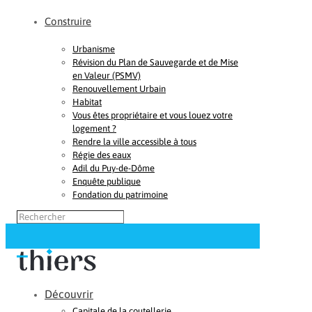
Construire
Urbanisme
Révision du Plan de Sauvegarde et de Mise
en Valeur (PSMV)
Renouvellement Urbain
Habitat
Vous êtes propriétaire et vous louez votre
logement ?
Rendre la ville accessible à tous
Régie des eaux
Adil du Puy-de-Dôme
Enquête publique
Fondation du patrimoine
Découvrir
Capitale de la coutellerie