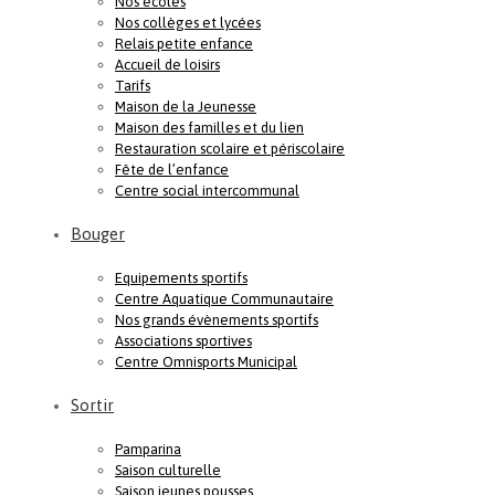
Nos écoles
Nos collèges et lycées
Relais petite enfance
Accueil de loisirs
Tarifs
Maison de la Jeunesse
Maison des familles et du lien
Restauration scolaire et périscolaire
Fête de l’enfance
Centre social intercommunal
Bouger
Equipements sportifs
Centre Aquatique Communautaire
Nos grands évènements sportifs
Associations sportives
Centre Omnisports Municipal
Sortir
Pamparina
Saison culturelle
Saison jeunes pousses