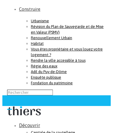
Construire
Urbanisme
Révision du Plan de Sauvegarde et de Mise
en Valeur (PSMV)
Renouvellement Urbain
Habitat
Vous êtes propriétaire et vous louez votre
logement ?
Rendre la ville accessible à tous
Régie des eaux
Adil du Puy-de-Dôme
Enquête publique
Fondation du patrimoine
Découvrir
Capitale de la coutellerie