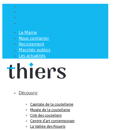
La Mairie
Nous contacter
Recrutement
Marchés publics
Les actualités
Découvrir
Capitale de la coutellerie
Musée de la coutellerie
Cité des couteliers
Centre d’art contemporain
La Vallée des Rouets