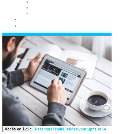
Les conseils municipaux
Les élus
Recrutement
Contact
Actualités
Accès en 1-clic
Réserver
Prendre rendez-vous
Signaler
Se