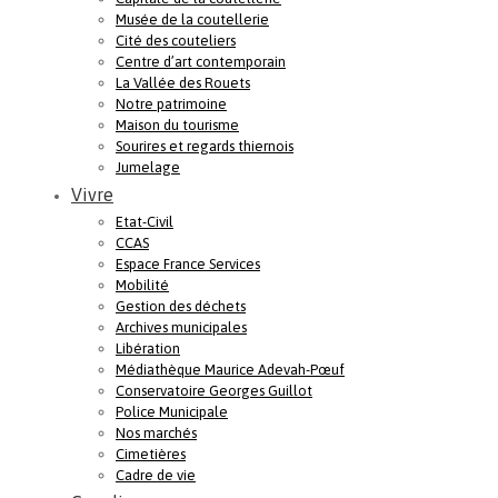
Musée de la coutellerie
Cité des couteliers
Centre d’art contemporain
La Vallée des Rouets
Notre patrimoine
Maison du tourisme
Sourires et regards thiernois
Jumelage
Vivre
Etat-Civil
CCAS
Espace France Services
Mobilité
Gestion des déchets
Archives municipales
Libération
Médiathèque Maurice Adevah-Pœuf
Conservatoire Georges Guillot
Police Municipale
Nos marchés
Cimetières
Cadre de vie