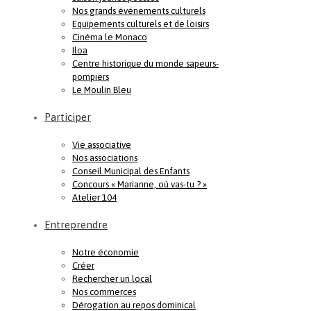
Nos grands événements culturels
Equipements culturels et de loisirs
Cinéma le Monaco
Iloa
Centre historique du monde sapeurs-
pompiers
Le Moulin Bleu
Participer
Vie associative
Nos associations
Conseil Municipal des Enfants
Concours « Marianne, où vas-tu ? »
Atelier 104
Entreprendre
Notre économie
Créer
Rechercher un local
Nos commerces
Dérogation au repos dominical