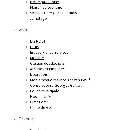
Notre patrimoine
Maison du tourisme
Sourires et regards thiernois
Jumelage
Vivre
Etat-Civil
CCAS
Espace France Services
Mobilité
Gestion des déchets
Archives municipales
Libération
Médiathèque Maurice Adevah-Pœuf
Conservatoire Georges Guillot
Police Municipale
Nos marchés
Cimetières
Cadre de vie
Grandir