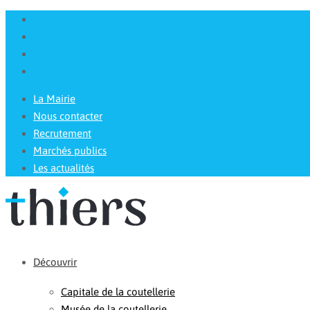
La Mairie
Nous contacter
Recrutement
Marchés publics
Les actualités
Découvrir
Capitale de la coutellerie
Musée de la coutellerie