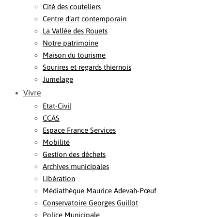
Cité des couteliers
Centre d’art contemporain
La Vallée des Rouets
Notre patrimoine
Maison du tourisme
Sourires et regards thiernois
Jumelage
Vivre
Etat-Civil
CCAS
Espace France Services
Mobilité
Gestion des déchets
Archives municipales
Libération
Médiathèque Maurice Adevah-Pœuf
Conservatoire Georges Guillot
Police Municipale