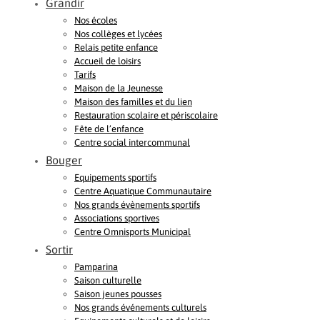
Grandir
Nos écoles
Nos collèges et lycées
Relais petite enfance
Accueil de loisirs
Tarifs
Maison de la Jeunesse
Maison des familles et du lien
Restauration scolaire et périscolaire
Fête de l’enfance
Centre social intercommunal
Bouger
Equipements sportifs
Centre Aquatique Communautaire
Nos grands évènements sportifs
Associations sportives
Centre Omnisports Municipal
Sortir
Pamparina
Saison culturelle
Saison jeunes pousses
Nos grands événements culturels