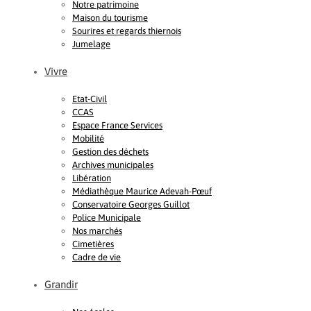
Notre patrimoine
Maison du tourisme
Sourires et regards thiernois
Jumelage
Vivre
Etat-Civil
CCAS
Espace France Services
Mobilité
Gestion des déchets
Archives municipales
Libération
Médiathèque Maurice Adevah-Pœuf
Conservatoire Georges Guillot
Police Municipale
Nos marchés
Cimetières
Cadre de vie
Grandir