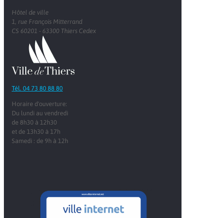
Hôtel de ville
1, rue François Mitterrand
CS 60201 - 63300 Thiers Cedex
Tél. 04 73 80 88 80
Horaire d'ouverture:
Du lundi au vendredi
de 8h30 à 12h30
et de 13h30 à 17h
Samedi : de 9h à 12h