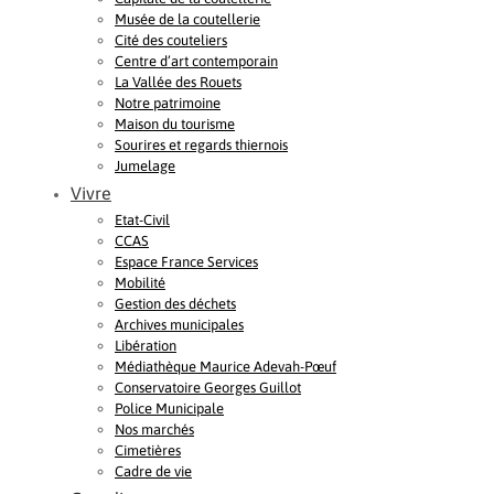
Musée de la coutellerie
Cité des couteliers
Centre d’art contemporain
La Vallée des Rouets
Notre patrimoine
Maison du tourisme
Sourires et regards thiernois
Jumelage
Vivre
Etat-Civil
CCAS
Espace France Services
Mobilité
Gestion des déchets
Archives municipales
Libération
Médiathèque Maurice Adevah-Pœuf
Conservatoire Georges Guillot
Police Municipale
Nos marchés
Cimetières
Cadre de vie