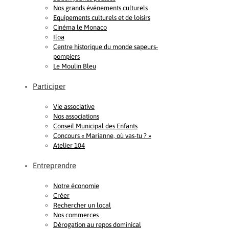
Nos grands événements culturels
Equipements culturels et de loisirs
Cinéma le Monaco
Iloa
Centre historique du monde sapeurs-
pompiers
Le Moulin Bleu
Participer
Vie associative
Nos associations
Conseil Municipal des Enfants
Concours « Marianne, où vas-tu ? »
Atelier 104
Entreprendre
Notre économie
Créer
Rechercher un local
Nos commerces
Dérogation au repos dominical