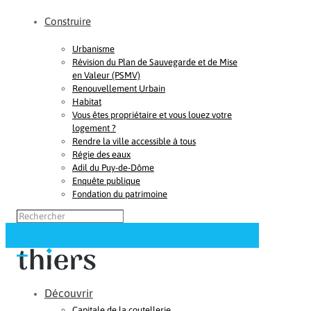
Construire
Urbanisme
Révision du Plan de Sauvegarde et de Mise
en Valeur (PSMV)
Renouvellement Urbain
Habitat
Vous êtes propriétaire et vous louez votre
logement ?
Rendre la ville accessible à tous
Régie des eaux
Adil du Puy-de-Dôme
Enquête publique
Fondation du patrimoine
Découvrir
Capitale de la coutellerie