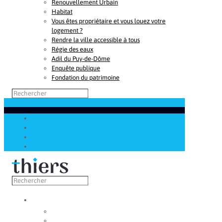
Renouvellement Urbain
Habitat
Vous êtes propriétaire et vous louez votre
logement ?
Rendre la ville accessible à tous
Régie des eaux
Adil du Puy-de-Dôme
Enquête publique
Fondation du patrimoine
Découvrir
Capitale de la coutellerie
Musée de la coutellerie