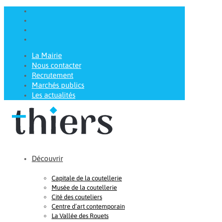
La Mairie
Nous contacter
Recrutement
Marchés publics
Les actualités
Découvrir
Capitale de la coutellerie
Musée de la coutellerie
Cité des couteliers
Centre d’art contemporain
La Vallée des Rouets