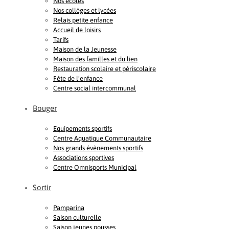
Nos écoles
Nos collèges et lycées
Relais petite enfance
Accueil de loisirs
Tarifs
Maison de la Jeunesse
Maison des familles et du lien
Restauration scolaire et périscolaire
Fête de l’enfance
Centre social intercommunal
Bouger
Equipements sportifs
Centre Aquatique Communautaire
Nos grands évènements sportifs
Associations sportives
Centre Omnisports Municipal
Sortir
Pamparina
Saison culturelle
Saison jeunes pousses