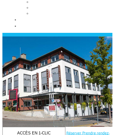
Les conseils municipaux
Les élus
Recrutement
Contact
Actualités
ACCÈS EN 1-CLIC
Réserver
Prendre rendez-