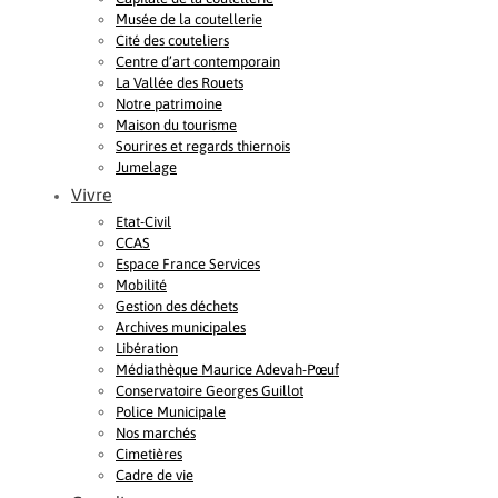
Musée de la coutellerie
Cité des couteliers
Centre d’art contemporain
La Vallée des Rouets
Notre patrimoine
Maison du tourisme
Sourires et regards thiernois
Jumelage
Vivre
Etat-Civil
CCAS
Espace France Services
Mobilité
Gestion des déchets
Archives municipales
Libération
Médiathèque Maurice Adevah-Pœuf
Conservatoire Georges Guillot
Police Municipale
Nos marchés
Cimetières
Cadre de vie