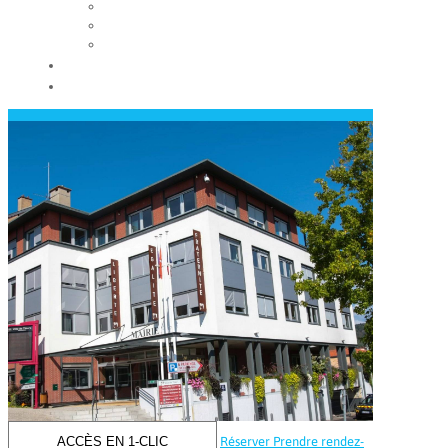
Les conseils municipaux
Les élus
Recrutement
Contact
Actualités
ACCÈS EN 1-CLIC
Réserver
Prendre rendez-