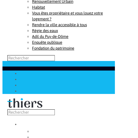
Renouvellement Urbain
Habitat
Vous êtes propriétaire et vous louez votre
logement ?
Rendre la ville accessible à tous
Régie des eaux
Adil du Puy-de-Dôme
Enquête publique
Fondation du patrimoine
Découvrir
Capitale de la coutellerie
Musée de la coutellerie