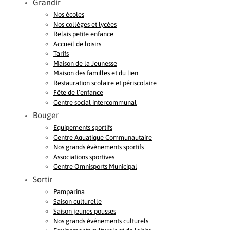
Grandir
Nos écoles
Nos collèges et lycées
Relais petite enfance
Accueil de loisirs
Tarifs
Maison de la Jeunesse
Maison des familles et du lien
Restauration scolaire et périscolaire
Fête de l’enfance
Centre social intercommunal
Bouger
Equipements sportifs
Centre Aquatique Communautaire
Nos grands évènements sportifs
Associations sportives
Centre Omnisports Municipal
Sortir
Pamparina
Saison culturelle
Saison jeunes pousses
Nos grands événements culturels