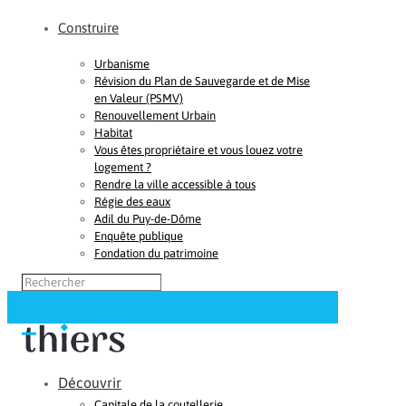
Construire
Urbanisme
Révision du Plan de Sauvegarde et de Mise
en Valeur (PSMV)
Renouvellement Urbain
Habitat
Vous êtes propriétaire et vous louez votre
logement ?
Rendre la ville accessible à tous
Régie des eaux
Adil du Puy-de-Dôme
Enquête publique
Fondation du patrimoine
Découvrir
Capitale de la coutellerie