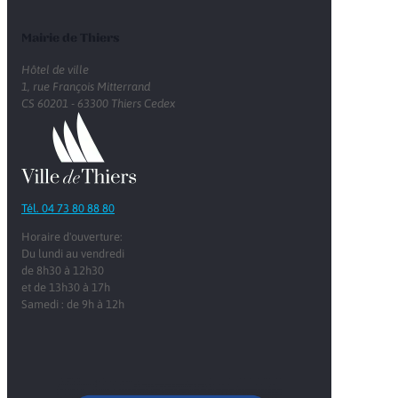
Mairie de Thiers
Hôtel de ville
1, rue François Mitterrand
CS 60201 - 63300 Thiers Cedex
Tél. 04 73 80 88 80
Horaire d'ouverture:
Du lundi au vendredi
de 8h30 à 12h30
et de 13h30 à 17h
Samedi : de 9h à 12h