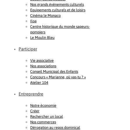
Nos grands événements culturels
Equipements culturels et de loisirs
Cinéma le Monaco
Iloa
Centre historique du monde sapeurs-
pompiers
Le Moulin Bleu
Participer
Vie associative
Nos associations
Conseil Municipal des Enfants
Concours « Marianne, où vas-tu ? »
Atelier 104
Entreprendre
Notre économie
Créer
Rechercher un local
Nos commerces
Dérogation au repos dominical