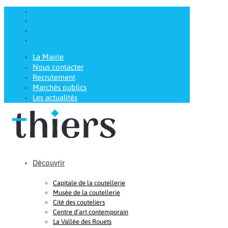
La Mairie
Nous contacter
Recrutement
Marchés publics
Les actualités
Découvrir
Capitale de la coutellerie
Musée de la coutellerie
Cité des couteliers
Centre d’art contemporain
La Vallée des Rouets