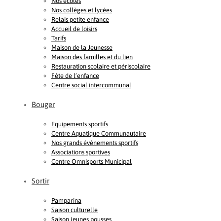
Nos écoles
Nos collèges et lycées
Relais petite enfance
Accueil de loisirs
Tarifs
Maison de la Jeunesse
Maison des familles et du lien
Restauration scolaire et périscolaire
Fête de l’enfance
Centre social intercommunal
Bouger
Equipements sportifs
Centre Aquatique Communautaire
Nos grands évènements sportifs
Associations sportives
Centre Omnisports Municipal
Sortir
Pamparina
Saison culturelle
Saison jeunes pousses