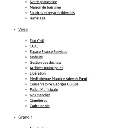
Notre patrimoine
Maison du tourisme
Sourires et regards thiernois
Jumelage
Vivre
Etat-Civil
CCAS
Espace France Services
Mobilité
Gestion des déchets
Archives municipales
Libération
Médiathèque Maurice Adevah-Pœuf
Conservatoire Georges Guillot
Police Municipale
Nos marchés
Cimetières
Cadre de vie
Grandir