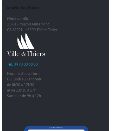
Mairie de Thiers
Hôtel de ville
1, rue François Mitterrand
CS 60201 - 63300 Thiers Cedex
Tél. 04 73 80 88 80
Horaire d'ouverture:
Du lundi au vendredi
de 8h30 à 12h30
et de 13h30 à 17h
Samedi : de 9h à 12h