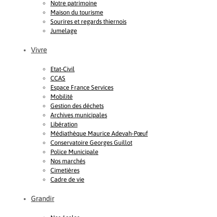
Notre patrimoine
Maison du tourisme
Sourires et regards thiernois
Jumelage
Vivre
Etat-Civil
CCAS
Espace France Services
Mobilité
Gestion des déchets
Archives municipales
Libération
Médiathèque Maurice Adevah-Pœuf
Conservatoire Georges Guillot
Police Municipale
Nos marchés
Cimetières
Cadre de vie
Grandir