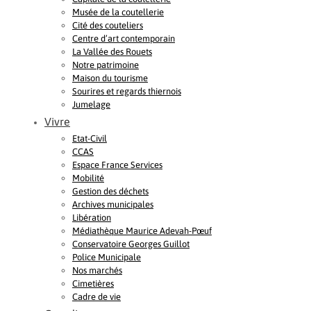
Musée de la coutellerie
Cité des couteliers
Centre d’art contemporain
La Vallée des Rouets
Notre patrimoine
Maison du tourisme
Sourires et regards thiernois
Jumelage
Vivre
Etat-Civil
CCAS
Espace France Services
Mobilité
Gestion des déchets
Archives municipales
Libération
Médiathèque Maurice Adevah-Pœuf
Conservatoire Georges Guillot
Police Municipale
Nos marchés
Cimetières
Cadre de vie