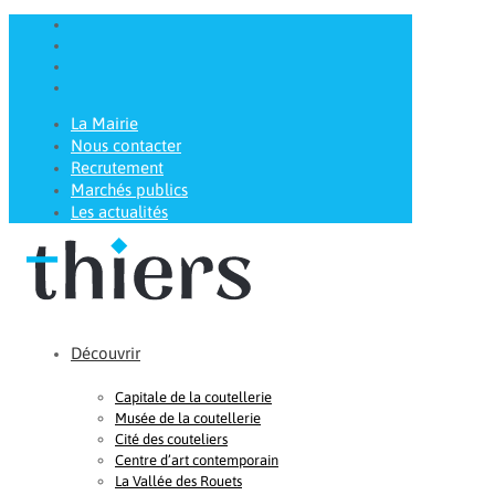
La Mairie
Nous contacter
Recrutement
Marchés publics
Les actualités
Découvrir
Capitale de la coutellerie
Musée de la coutellerie
Cité des couteliers
Centre d’art contemporain
La Vallée des Rouets