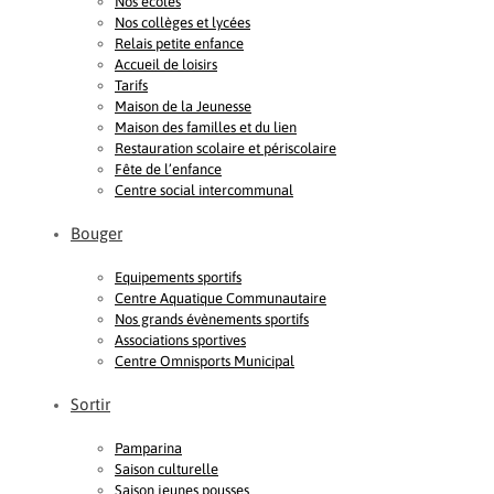
Nos écoles
Nos collèges et lycées
Relais petite enfance
Accueil de loisirs
Tarifs
Maison de la Jeunesse
Maison des familles et du lien
Restauration scolaire et périscolaire
Fête de l’enfance
Centre social intercommunal
Bouger
Equipements sportifs
Centre Aquatique Communautaire
Nos grands évènements sportifs
Associations sportives
Centre Omnisports Municipal
Sortir
Pamparina
Saison culturelle
Saison jeunes pousses