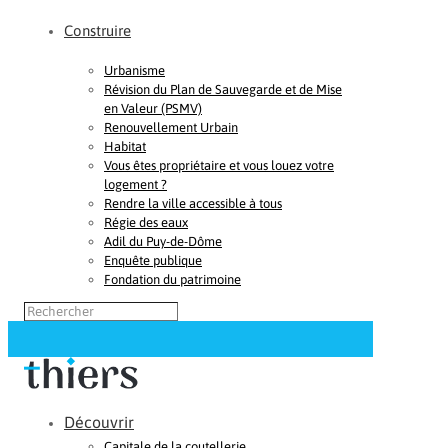
Construire
Urbanisme
Révision du Plan de Sauvegarde et de Mise
en Valeur (PSMV)
Renouvellement Urbain
Habitat
Vous êtes propriétaire et vous louez votre
logement ?
Rendre la ville accessible à tous
Régie des eaux
Adil du Puy-de-Dôme
Enquête publique
Fondation du patrimoine
Découvrir
Capitale de la coutellerie