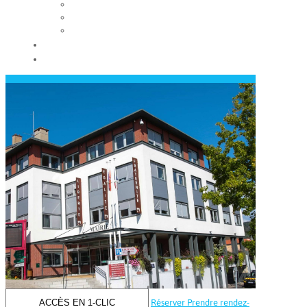
Les conseils municipaux
Les élus
Recrutement
Contact
Actualités
ACCÈS EN 1-CLIC
Réserver
Prendre rendez-