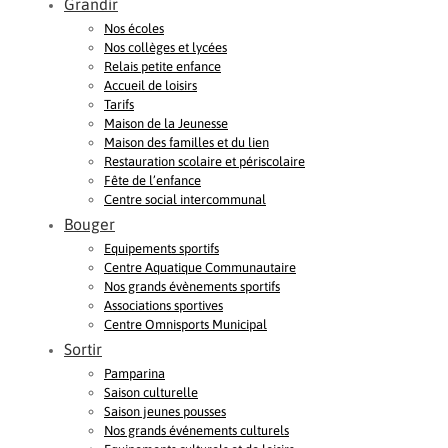
Grandir
Nos écoles
Nos collèges et lycées
Relais petite enfance
Accueil de loisirs
Tarifs
Maison de la Jeunesse
Maison des familles et du lien
Restauration scolaire et périscolaire
Fête de l’enfance
Centre social intercommunal
Bouger
Equipements sportifs
Centre Aquatique Communautaire
Nos grands évènements sportifs
Associations sportives
Centre Omnisports Municipal
Sortir
Pamparina
Saison culturelle
Saison jeunes pousses
Nos grands événements culturels