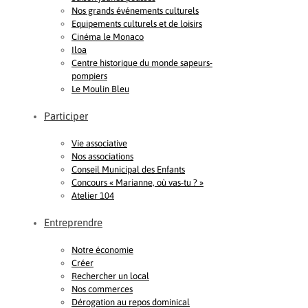
Nos grands événements culturels
Equipements culturels et de loisirs
Cinéma le Monaco
Iloa
Centre historique du monde sapeurs-
pompiers
Le Moulin Bleu
Participer
Vie associative
Nos associations
Conseil Municipal des Enfants
Concours « Marianne, où vas-tu ? »
Atelier 104
Entreprendre
Notre économie
Créer
Rechercher un local
Nos commerces
Dérogation au repos dominical