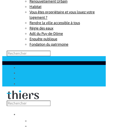
Renouvellement Urbain
Habitat
Vous êtes propriétaire et vous louez votre
logement ?
Rendre la ville accessible à tous
Régie des eaux
Adil du Puy-de-Dôme
Enquête publique
Fondation du patrimoine
Découvrir
Capitale de la coutellerie
Musée de la coutellerie