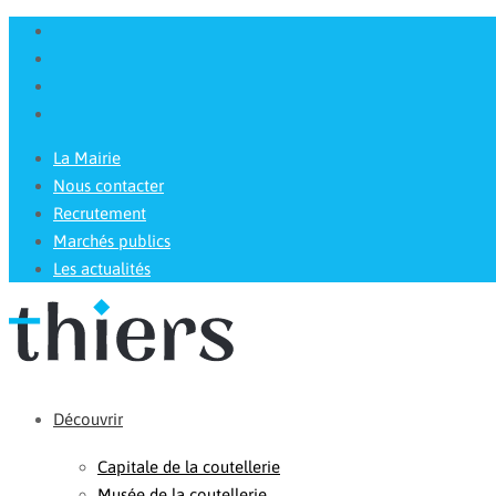
La Mairie
Nous contacter
Recrutement
Marchés publics
Les actualités
Découvrir
Capitale de la coutellerie
Musée de la coutellerie