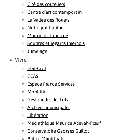
Cité des couteliers
Centre d’art contemporain
La Vallée des Rouets
Notre patrimoine
Maison du tourisme
Sourires et regards thiernois
Jumelage
Vivre
Etat-Civil
CCAS
Espace France Services
Mobilité
Gestion des déchets
Archives municipales
Libération
Médiathèque Maurice Adevah-Pœuf
Conservatoire Georges Guillot
Police Municipale