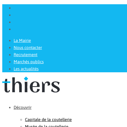
La Mairie
Nous contacter
Recrutement
Marchés publics
Les actualités
Découvrir
Capitale de la coutellerie
Musée de la coutellerie