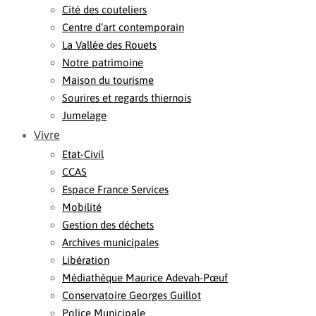
Cité des couteliers
Centre d’art contemporain
La Vallée des Rouets
Notre patrimoine
Maison du tourisme
Sourires et regards thiernois
Jumelage
Vivre
Etat-Civil
CCAS
Espace France Services
Mobilité
Gestion des déchets
Archives municipales
Libération
Médiathèque Maurice Adevah-Pœuf
Conservatoire Georges Guillot
Police Municipale