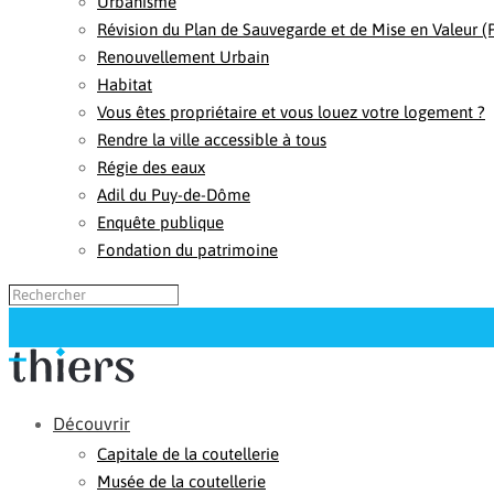
Urbanisme
Révision du Plan de Sauvegarde et de Mise en Valeur 
Renouvellement Urbain
Habitat
Vous êtes propriétaire et vous louez votre logement ?
Rendre la ville accessible à tous
Régie des eaux
Adil du Puy-de-Dôme
Enquête publique
Fondation du patrimoine
Découvrir
Capitale de la coutellerie
Musée de la coutellerie