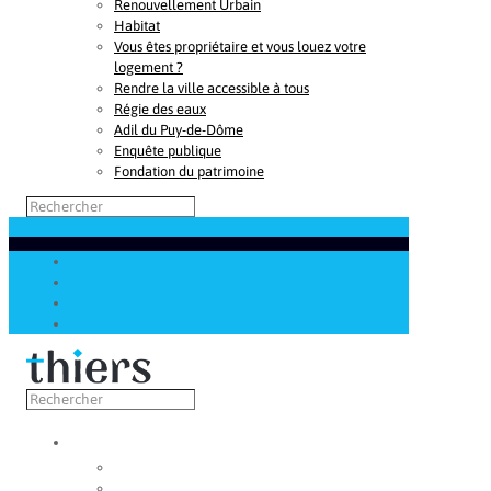
Renouvellement Urbain
Habitat
Vous êtes propriétaire et vous louez votre
logement ?
Rendre la ville accessible à tous
Régie des eaux
Adil du Puy-de-Dôme
Enquête publique
Fondation du patrimoine
Découvrir
Capitale de la coutellerie
Musée de la coutellerie