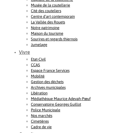
Musée de la coutellerie
Cité des couteliers
Centre d’art contemporain
La Vallée des Rouets
Notre patrimoine
Maison du tourisme
Sourires et regards thiernois
Jumelage
Vivre
Etat-Civil
CCAS
Espace France Services
Mobilité
Gestion des déchets
Archives municipales
Libération
Médiathèque Maurice Adevah-Pœuf
Conservatoire Georges Guillot
Police Municipale
Nos marchés
Cimetières
Cadre de vie