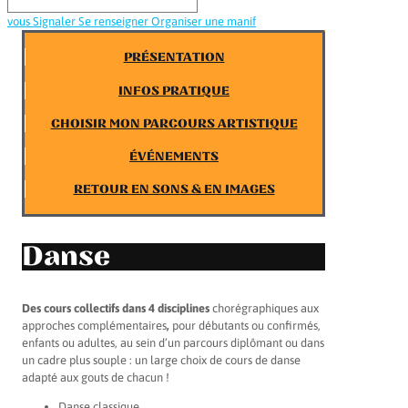
vous
Signaler
Se renseigner
Organiser une manif
PRÉSENTATION
INFOS PRATIQUE
CHOISIR MON PARCOURS ARTISTIQUE
ÉVÉNEMENTS
RETOUR EN SONS & EN IMAGES
Danse
Des cours collectifs dans 4 disciplines
chorégraphiques aux
approches complémentaires
,
pour débutants ou confirmés,
enfants ou adultes, au sein d’un parcours diplômant ou dans
un cadre plus souple : un large choix de cours de danse
adapté aux gouts de chacun !
Danse classique