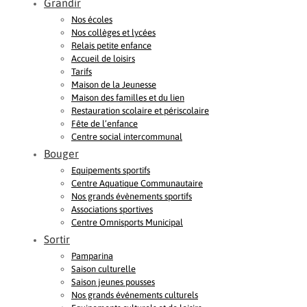
Grandir
Nos écoles
Nos collèges et lycées
Relais petite enfance
Accueil de loisirs
Tarifs
Maison de la Jeunesse
Maison des familles et du lien
Restauration scolaire et périscolaire
Fête de l’enfance
Centre social intercommunal
Bouger
Equipements sportifs
Centre Aquatique Communautaire
Nos grands évènements sportifs
Associations sportives
Centre Omnisports Municipal
Sortir
Pamparina
Saison culturelle
Saison jeunes pousses
Nos grands événements culturels