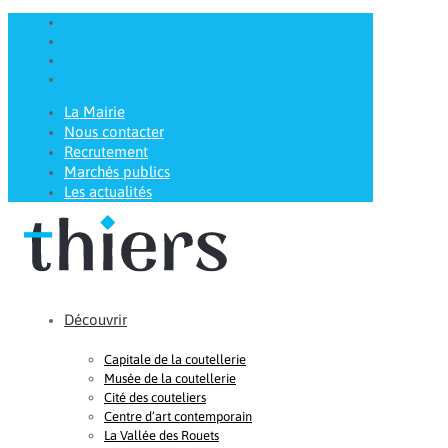
La Mairie
Nous contacter
Recrutement
Marchés publics
Les actualités
Découvrir
Capitale de la coutellerie
Musée de la coutellerie
Cité des couteliers
Centre d’art contemporain
La Vallée des Rouets