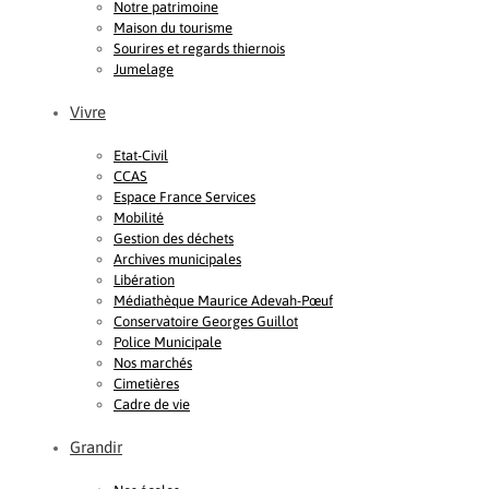
Notre patrimoine
Maison du tourisme
Sourires et regards thiernois
Jumelage
Vivre
Etat-Civil
CCAS
Espace France Services
Mobilité
Gestion des déchets
Archives municipales
Libération
Médiathèque Maurice Adevah-Pœuf
Conservatoire Georges Guillot
Police Municipale
Nos marchés
Cimetières
Cadre de vie
Grandir