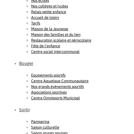
Nos écoles
Nos collèges et lycées
Relais petite enfance
Accueil de loisirs
Tarifs
Maison de la Jeunesse
Maison des familles et du lien
Restauration scolaire et périscolaire
Fête de l’enfance
Centre social intercommunal
Bouger
Equipements sportifs
Centre Aquatique Communautaire
Nos grands évènements sportifs
Associations sportives
Centre Omnisports Municipal
Sortir
Pamparina
Saison culturelle
Saison jeunes pousses