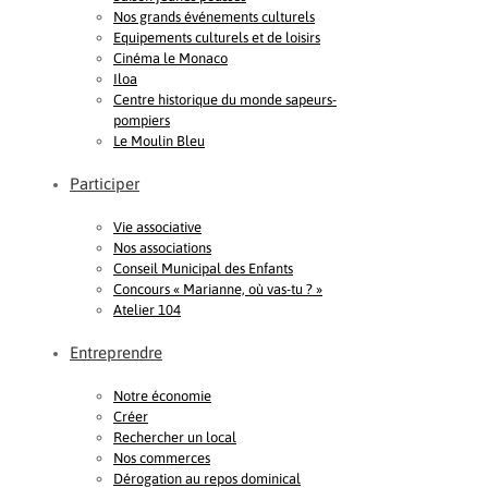
Nos grands événements culturels
Equipements culturels et de loisirs
Cinéma le Monaco
Iloa
Centre historique du monde sapeurs-
pompiers
Le Moulin Bleu
Participer
Vie associative
Nos associations
Conseil Municipal des Enfants
Concours « Marianne, où vas-tu ? »
Atelier 104
Entreprendre
Notre économie
Créer
Rechercher un local
Nos commerces
Dérogation au repos dominical