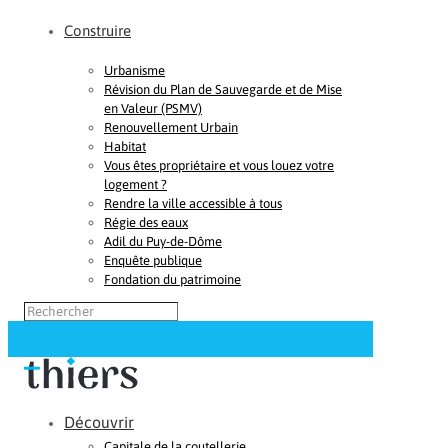
Construire
Urbanisme
Révision du Plan de Sauvegarde et de Mise
en Valeur (PSMV)
Renouvellement Urbain
Habitat
Vous êtes propriétaire et vous louez votre
logement ?
Rendre la ville accessible à tous
Régie des eaux
Adil du Puy-de-Dôme
Enquête publique
Fondation du patrimoine
Découvrir
Capitale de la coutellerie