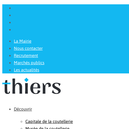
La Mairie
Nous contacter
Recrutement
Marchés publics
Les actualités
Découvrir
Capitale de la coutellerie
Musée de la coutellerie