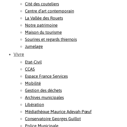
Cité des couteliers
Centre d’art contemporain
La Vallée des Rouets
Notre patrimoine
Maison du tourisme
Sourires et regards thiernois
Jumelage
Vivre
Etat-Civil
CCAS
Espace France Services
Mobilité
Gestion des déchets
Archives municipales
Libération
Médiathèque Maurice Adevah-Pœuf
Conservatoire Georges Guillot
Police Municipale