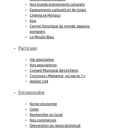
Nos grands événements culturels
Equipements culturels et de loisirs
Cinéma le Monaco
Iloa
Centre historique du monde sapeurs-
pompiers
Le Moulin Bleu
Participer
Vie associative
Nos associations
Conseil Municipal des Enfants
Concours « Marianne, où vas-tu ? »
Atelier 104
Entreprendre
Notre économie
Créer
Rechercher un local
Nos commerces
Dérogation au repos dominical