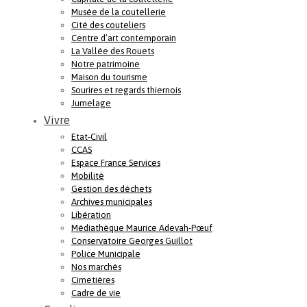
Musée de la coutellerie
Cité des couteliers
Centre d’art contemporain
La Vallée des Rouets
Notre patrimoine
Maison du tourisme
Sourires et regards thiernois
Jumelage
Vivre
Etat-Civil
CCAS
Espace France Services
Mobilité
Gestion des déchets
Archives municipales
Libération
Médiathèque Maurice Adevah-Pœuf
Conservatoire Georges Guillot
Police Municipale
Nos marchés
Cimetières
Cadre de vie