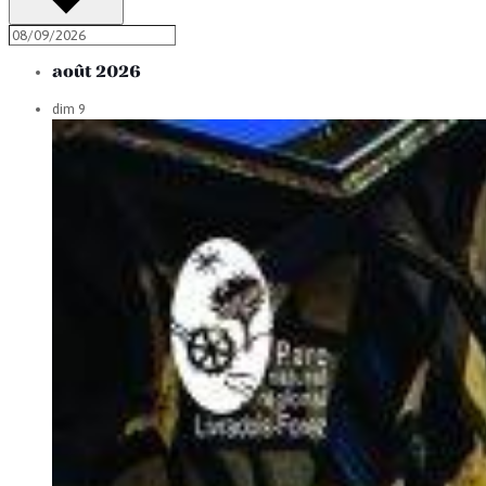
août 2026
dim
9