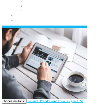
Les conseils municipaux
Les élus
Recrutement
Contact
Actualités
Accès en 1-clic
Réserver
Prendre rendez-vous
Signaler
Se