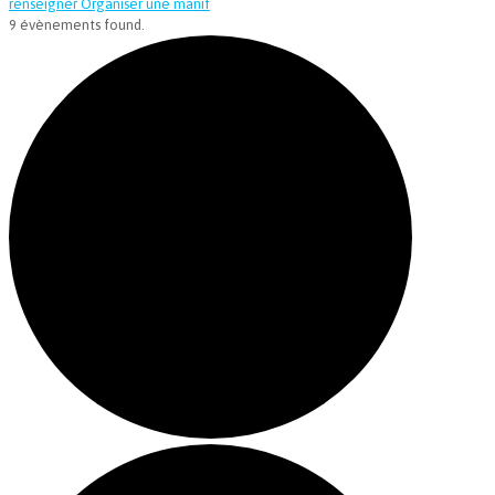
renseigner
Organiser une manif
9 évènements found.