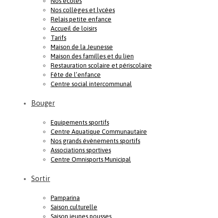
Nos écoles
Nos collèges et lycées
Relais petite enfance
Accueil de loisirs
Tarifs
Maison de la Jeunesse
Maison des familles et du lien
Restauration scolaire et périscolaire
Fête de l’enfance
Centre social intercommunal
Bouger
Equipements sportifs
Centre Aquatique Communautaire
Nos grands évènements sportifs
Associations sportives
Centre Omnisports Municipal
Sortir
Pamparina
Saison culturelle
Saison jeunes pousses