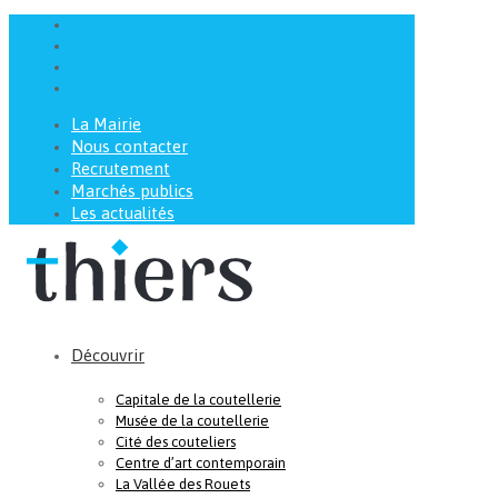
La Mairie
Nous contacter
Recrutement
Marchés publics
Les actualités
Découvrir
Capitale de la coutellerie
Musée de la coutellerie
Cité des couteliers
Centre d’art contemporain
La Vallée des Rouets