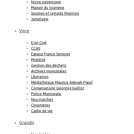
Notre patrimoine
Maison du tourisme
Sourires et regards thiernois
Jumelage
Vivre
Etat-Civil
CCAS
Espace France Services
Mobilité
Gestion des déchets
Archives municipales
Libération
Médiathèque Maurice Adevah-Pœuf
Conservatoire Georges Guillot
Police Municipale
Nos marchés
Cimetières
Cadre de vie
Grandir