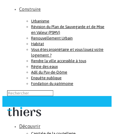
Construire
Urbanisme
Révision du Plan de Sauvegarde et de Mise
en Valeur (PSMV)
Renouvellement Urbain
Habitat
Vous êtes propriétaire et vous louez votre
logement ?
Rendre la ville accessible à tous
Régie des eaux
Adil du Puy-de-Dôme
Enquête publique
Fondation du patrimoine
Découvrir
Capitale de la coutellerie