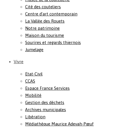
Cité des couteliers
Centre d’art contemporain
La Vallée des Rouets
Notre patrimoine
Maison du tourisme
Sourires et regards thiernois
Jumelage
Vivre
Etat-Civil
CCAS
Espace France Services
Mobilité
Gestion des déchets
Archives municipales
Libération
Médiathèque Maurice Adevah-Pœuf