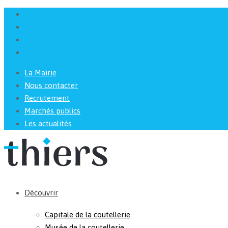
La Mairie
Nous contacter
Recrutement
Marchés publics
Les actualités
Découvrir
Capitale de la coutellerie
Musée de la coutellerie