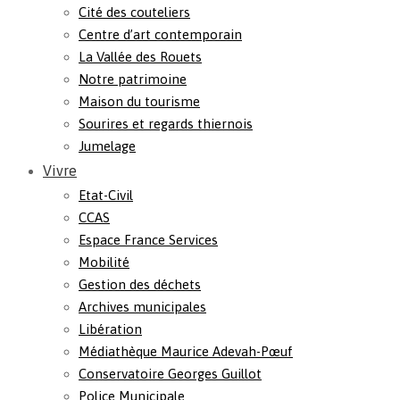
Cité des couteliers
Centre d’art contemporain
La Vallée des Rouets
Notre patrimoine
Maison du tourisme
Sourires et regards thiernois
Jumelage
Vivre
Etat-Civil
CCAS
Espace France Services
Mobilité
Gestion des déchets
Archives municipales
Libération
Médiathèque Maurice Adevah-Pœuf
Conservatoire Georges Guillot
Police Municipale