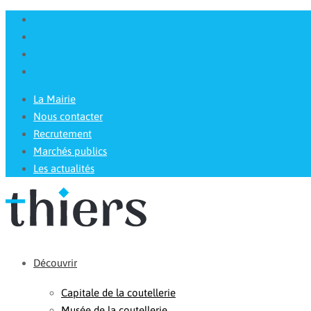
La Mairie
Nous contacter
Recrutement
Marchés publics
Les actualités
Découvrir
Capitale de la coutellerie
Musée de la coutellerie