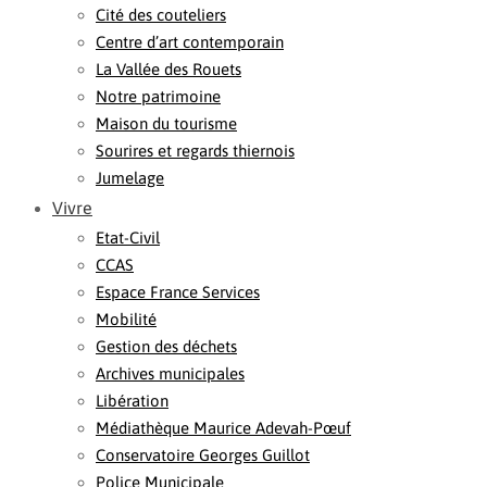
Cité des couteliers
Centre d’art contemporain
La Vallée des Rouets
Notre patrimoine
Maison du tourisme
Sourires et regards thiernois
Jumelage
Vivre
Etat-Civil
CCAS
Espace France Services
Mobilité
Gestion des déchets
Archives municipales
Libération
Médiathèque Maurice Adevah-Pœuf
Conservatoire Georges Guillot
Police Municipale