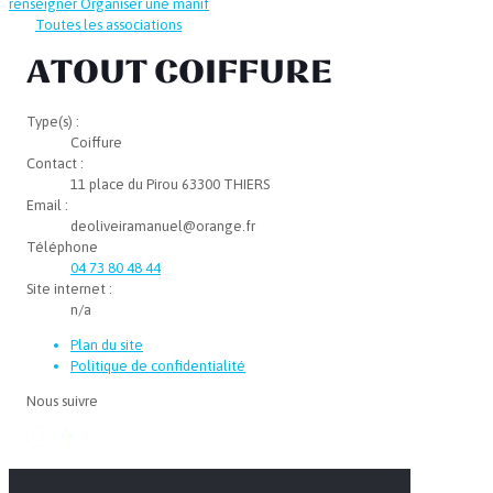
renseigner
Organiser une manif
Toutes les associations
ATOUT COIFFURE
Type(s) :
Coiffure
Contact :
11 place du Pirou 63300 THIERS
Email :
deoliveiramanuel@orange.fr
Téléphone
04 73 80 48 44
Site internet :
n/a
Plan du site
Politique de confidentialité
Nous suivre