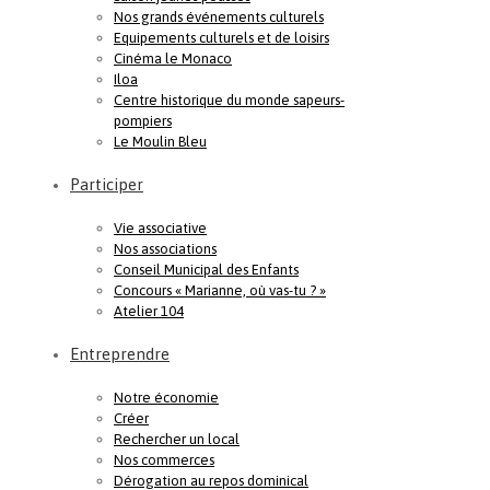
Nos grands événements culturels
Equipements culturels et de loisirs
Cinéma le Monaco
Iloa
Centre historique du monde sapeurs-
pompiers
Le Moulin Bleu
Participer
Vie associative
Nos associations
Conseil Municipal des Enfants
Concours « Marianne, où vas-tu ? »
Atelier 104
Entreprendre
Notre économie
Créer
Rechercher un local
Nos commerces
Dérogation au repos dominical