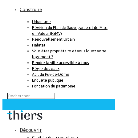
Construire
Urbanisme
Révision du Plan de Sauvegarde et de Mise
en Valeur (PSMV)
Renouvellement Urbain
Habitat
Vous êtes propriétaire et vous louez votre
logement ?
Rendre la ville accessible à tous
Régie des eaux
Adil du Puy-de-Dôme
Enquête publique
Fondation du patrimoine
Découvrir
Capitale de la coutellerie