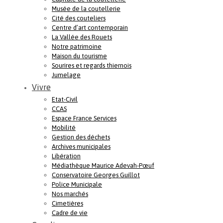
Musée de la coutellerie
Cité des couteliers
Centre d’art contemporain
La Vallée des Rouets
Notre patrimoine
Maison du tourisme
Sourires et regards thiernois
Jumelage
Vivre
Etat-Civil
CCAS
Espace France Services
Mobilité
Gestion des déchets
Archives municipales
Libération
Médiathèque Maurice Adevah-Pœuf
Conservatoire Georges Guillot
Police Municipale
Nos marchés
Cimetières
Cadre de vie