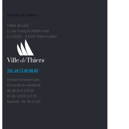
Mairie de Thiers
Hôtel de ville
1, rue François Mitterrand
CS 60201 - 63300 Thiers Cedex
Tél. 04 73 80 88 80
Horaire d'ouverture:
Du lundi au vendredi
de 8h30 à 12h30
et de 13h30 à 17h
Samedi : de 9h à 12h