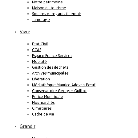
Notre patrimoine
Maison du tourisme
Sourires et regards thiernois
Jumelage
Vivre
Etat-Civil
CCAS
Espace France Services
Mobilité
Gestion des déchets
Archives municipales
Libération
Médiathèque Maurice Adevah-Pœuf
Conservatoire Georges Guillot
Police Municipale
Nos marchés
Cimetières
Cadre de vie
Grandir