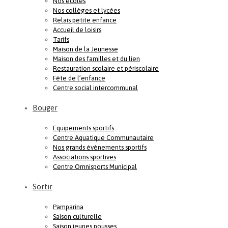
Nos écoles
Nos collèges et lycées
Relais petite enfance
Accueil de loisirs
Tarifs
Maison de la Jeunesse
Maison des familles et du lien
Restauration scolaire et périscolaire
Fête de l’enfance
Centre social intercommunal
Bouger
Equipements sportifs
Centre Aquatique Communautaire
Nos grands évènements sportifs
Associations sportives
Centre Omnisports Municipal
Sortir
Pamparina
Saison culturelle
Saison jeunes pousses