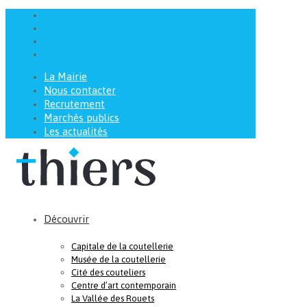
La Mairie
Nous contacter
Recrutement
Marchés publics
Les actualités
Découvrir
Capitale de la coutellerie
Musée de la coutellerie
Cité des couteliers
Centre d’art contemporain
La Vallée des Rouets