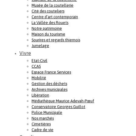
Musée de la coutellerie
Cité des couteliers
Centre d’art contemporain
La Vallée des Rouets
Notre patrimoine
Maison du tourisme
Sourires et regards thiernois
Jumelage
Vivre
Etat-Civil
CCAS
Espace France Services
Mobilité
Gestion des déchets
Archives municipales
Libération
Médiathèque Maurice Adevah-Pœuf
Conservatoire Georges Guillot
Police Municipale
Nos marchés
Cimetières
Cadre de vie