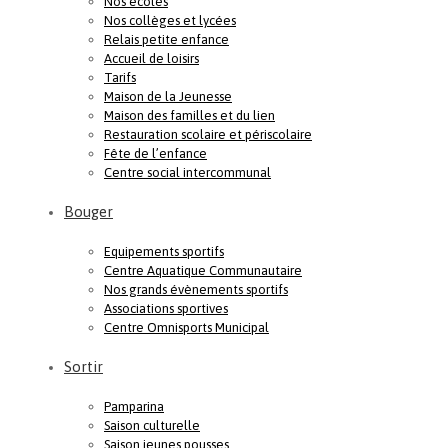
Nos écoles
Nos collèges et lycées
Relais petite enfance
Accueil de loisirs
Tarifs
Maison de la Jeunesse
Maison des familles et du lien
Restauration scolaire et périscolaire
Fête de l’enfance
Centre social intercommunal
Bouger
Equipements sportifs
Centre Aquatique Communautaire
Nos grands évènements sportifs
Associations sportives
Centre Omnisports Municipal
Sortir
Pamparina
Saison culturelle
Saison jeunes pousses