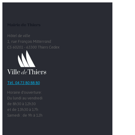
Mairie de Thiers
Hôtel de ville
1, rue François Mitterrand
CS 60201 - 63300 Thiers Cedex
Tél. 04 73 80 88 80
Horaire d'ouverture:
Du lundi au vendredi
de 8h30 à 12h30
et de 13h30 à 17h
Samedi : de 9h à 12h