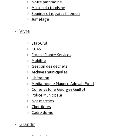
Notre patrimoine
Maison du tourisme
Sourires et regards thiernois
Jumelage
Vivre
Etat-Civil
CCAS
Espace France Services
Mobilité
Gestion des déchets
Archives municipales
Libération
Médiathèque Maurice Adevah-Pœuf
Conservatoire Georges Guillot
Police Municipale
Nos marchés
Cimetières
Cadre de vie
Grandir