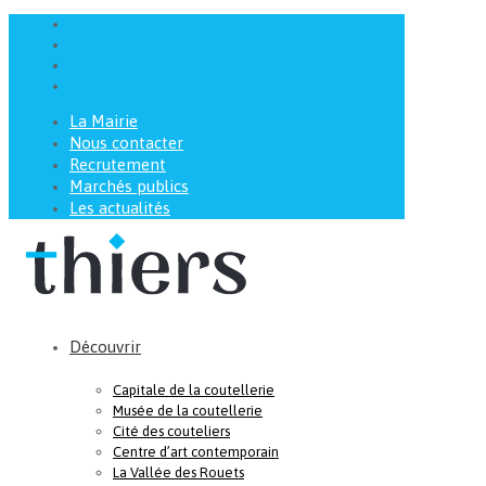
La Mairie
Nous contacter
Recrutement
Marchés publics
Les actualités
Découvrir
Capitale de la coutellerie
Musée de la coutellerie
Cité des couteliers
Centre d’art contemporain
La Vallée des Rouets