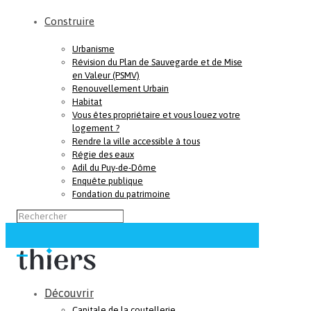
Construire
Urbanisme
Révision du Plan de Sauvegarde et de Mise
en Valeur (PSMV)
Renouvellement Urbain
Habitat
Vous êtes propriétaire et vous louez votre
logement ?
Rendre la ville accessible à tous
Régie des eaux
Adil du Puy-de-Dôme
Enquête publique
Fondation du patrimoine
Découvrir
Capitale de la coutellerie