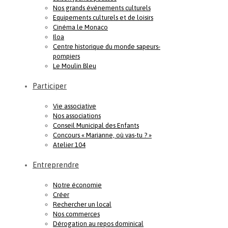
Nos grands événements culturels
Equipements culturels et de loisirs
Cinéma le Monaco
Iloa
Centre historique du monde sapeurs-
pompiers
Le Moulin Bleu
Participer
Vie associative
Nos associations
Conseil Municipal des Enfants
Concours « Marianne, où vas-tu ? »
Atelier 104
Entreprendre
Notre économie
Créer
Rechercher un local
Nos commerces
Dérogation au repos dominical