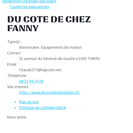
renseigner
Organiser une manif
Toutes les associations
DU COTE DE CHEZ
FANNY
Type(s) :
Alimentaire, Équipements de maison
Contact :
31 avenue du Général-de-Gaulle 63300 THIERS
Email :
f.baud6373@laposte.net
Téléphone
04 73 94 74 09
Site internet :
https://www.ducotedechezfanny.fr/
Plan du site
Politique de confidentialité
Nous suivre