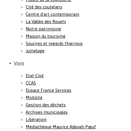
Cité des couteliers
Centre d’art contemporain
La Vallée des Rouets
Notre patrimoine
Maison du tourisme
Sourires et regards thiernois
Jumelage
Vivre
Etat-Civil
CCAS
Espace France Services
Mobilité
Gestion des déchets
Archives municipales
Libération
Médiathèque Maurice Adevah-Pœuf