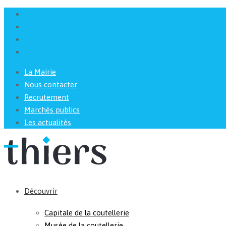
La Mairie
Nous contacter
Recrutement
Marchés publics
Les actualités
Découvrir
Capitale de la coutellerie
Musée de la coutellerie