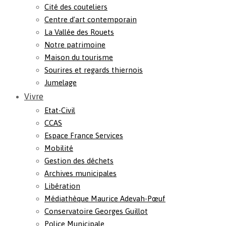
Cité des couteliers
Centre d’art contemporain
La Vallée des Rouets
Notre patrimoine
Maison du tourisme
Sourires et regards thiernois
Jumelage
Vivre
Etat-Civil
CCAS
Espace France Services
Mobilité
Gestion des déchets
Archives municipales
Libération
Médiathèque Maurice Adevah-Pœuf
Conservatoire Georges Guillot
Police Municipale