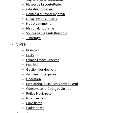
Musée de la coutellerie
Cité des couteliers
Centre d’art contemporain
La Vallée des Rouets
Notre patrimoine
Maison du tourisme
Sourires et regards thiernois
Jumelage
Vivre
Etat-Civil
CCAS
Espace France Services
Mobilité
Gestion des déchets
Archives municipales
Libération
Médiathèque Maurice Adevah-Pœuf
Conservatoire Georges Guillot
Police Municipale
Nos marchés
Cimetières
Cadre de vie