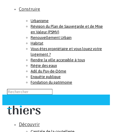
Construire
Urbanisme
Révision du Plan de Sauvegarde et de Mise
en Valeur (PSMV)
Renouvellement Urbain
Habitat
Vous êtes propriétaire et vous louez votre
logement ?
Rendre la ville accessible à tous
Régie des eaux
Adil du Puy-de-Dôme
Enquête publique
Fondation du patrimoine
Découvrir
Capitale de la coutellerie