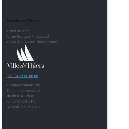
Mairie de Thiers
Hôtel de ville
1, rue François Mitterrand
CS 60201 - 63300 Thiers Cedex
Tél. 04 73 80 88 80
Horaire d'ouverture:
Du lundi au vendredi
de 8h30 à 12h30
et de 13h30 à 17h
Samedi : de 9h à 12h