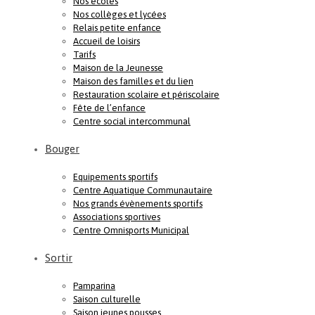
Nos écoles
Nos collèges et lycées
Relais petite enfance
Accueil de loisirs
Tarifs
Maison de la Jeunesse
Maison des familles et du lien
Restauration scolaire et périscolaire
Fête de l’enfance
Centre social intercommunal
Bouger
Equipements sportifs
Centre Aquatique Communautaire
Nos grands évènements sportifs
Associations sportives
Centre Omnisports Municipal
Sortir
Pamparina
Saison culturelle
Saison jeunes pousses