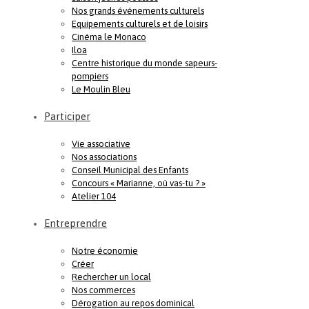
Nos grands événements culturels
Equipements culturels et de loisirs
Cinéma le Monaco
Iloa
Centre historique du monde sapeurs-
pompiers
Le Moulin Bleu
Participer
Vie associative
Nos associations
Conseil Municipal des Enfants
Concours « Marianne, où vas-tu ? »
Atelier 104
Entreprendre
Notre économie
Créer
Rechercher un local
Nos commerces
Dérogation au repos dominical