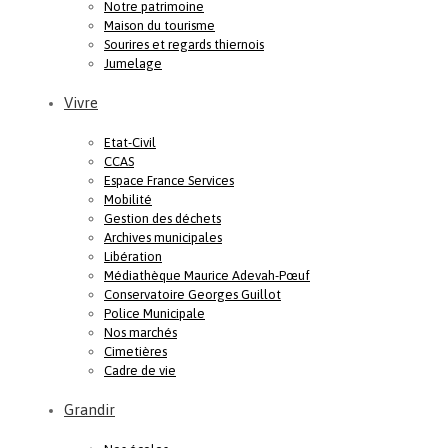
Notre patrimoine
Maison du tourisme
Sourires et regards thiernois
Jumelage
Vivre
Etat-Civil
CCAS
Espace France Services
Mobilité
Gestion des déchets
Archives municipales
Libération
Médiathèque Maurice Adevah-Pœuf
Conservatoire Georges Guillot
Police Municipale
Nos marchés
Cimetières
Cadre de vie
Grandir