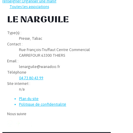
renseigner
Organiser une manif
Toutes les associations
LE NARGUILE
Type(s) :
Presse, Tabac
Contact :
Rue François-Truffaut Centre Commercial
CARREFOUR 63300 THIERS
Email :
lenarguile@wanadoo.fr
Téléphone
04 73 80 43 99
Site internet :
n/a
Plan du site
Politique de confidentialité
Nous suivre