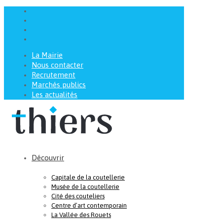
La Mairie
Nous contacter
Recrutement
Marchés publics
Les actualités
Découvrir
Capitale de la coutellerie
Musée de la coutellerie
Cité des couteliers
Centre d’art contemporain
La Vallée des Rouets