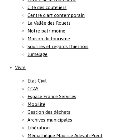
Cité des couteliers
Centre d’art contemporain
La Vallée des Rouets
Notre patrimoine
Maison du tourisme
Sourires et regards thiernois
Jumelage
Vivre
Etat-Civil
CCAS
Espace France Services
Mobilité
Gestion des déchets
Archives municipales
Libération
Médiathèque Maurice Adevah-Pœuf