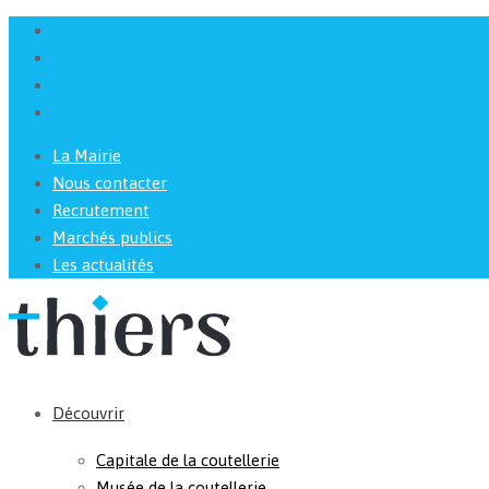
La Mairie
Nous contacter
Recrutement
Marchés publics
Les actualités
Découvrir
Capitale de la coutellerie
Musée de la coutellerie