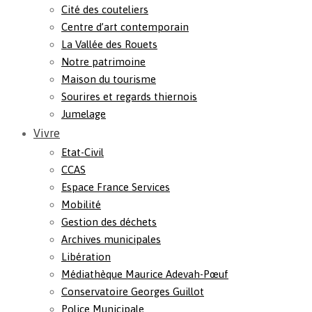
Cité des couteliers
Centre d’art contemporain
La Vallée des Rouets
Notre patrimoine
Maison du tourisme
Sourires et regards thiernois
Jumelage
Vivre
Etat-Civil
CCAS
Espace France Services
Mobilité
Gestion des déchets
Archives municipales
Libération
Médiathèque Maurice Adevah-Pœuf
Conservatoire Georges Guillot
Police Municipale