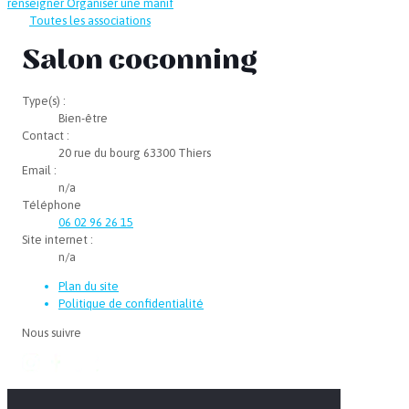
renseigner
Organiser une manif
Toutes les associations
Salon coconning
Type(s) :
Bien-être
Contact :
20 rue du bourg 63300 Thiers
Email :
n/a
Téléphone
06 02 96 26 15
Site internet :
n/a
Plan du site
Politique de confidentialité
Nous suivre