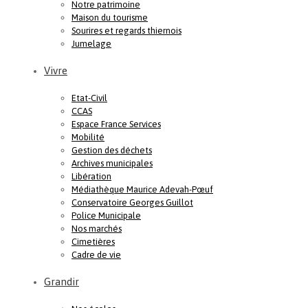
Notre patrimoine
Maison du tourisme
Sourires et regards thiernois
Jumelage
Vivre
Etat-Civil
CCAS
Espace France Services
Mobilité
Gestion des déchets
Archives municipales
Libération
Médiathèque Maurice Adevah-Pœuf
Conservatoire Georges Guillot
Police Municipale
Nos marchés
Cimetières
Cadre de vie
Grandir