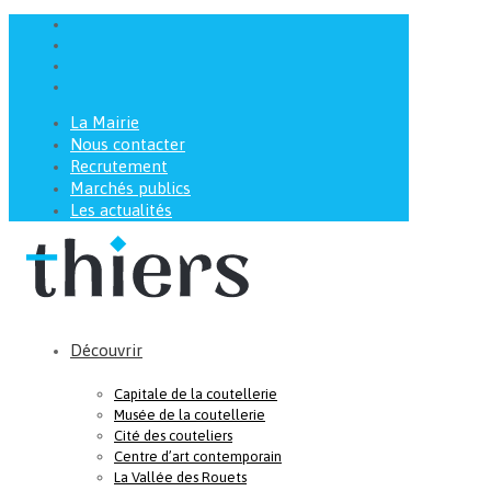
La Mairie
Nous contacter
Recrutement
Marchés publics
Les actualités
Découvrir
Capitale de la coutellerie
Musée de la coutellerie
Cité des couteliers
Centre d’art contemporain
La Vallée des Rouets