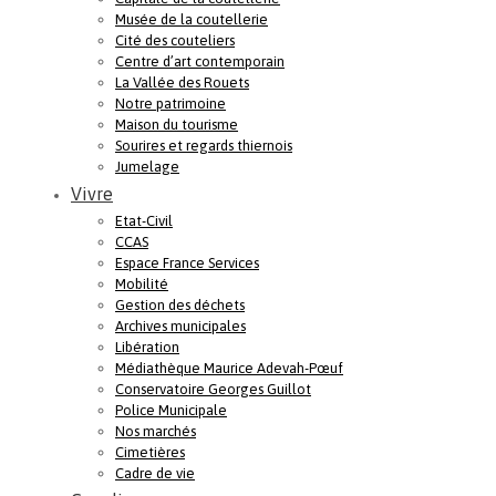
Musée de la coutellerie
Cité des couteliers
Centre d’art contemporain
La Vallée des Rouets
Notre patrimoine
Maison du tourisme
Sourires et regards thiernois
Jumelage
Vivre
Etat-Civil
CCAS
Espace France Services
Mobilité
Gestion des déchets
Archives municipales
Libération
Médiathèque Maurice Adevah-Pœuf
Conservatoire Georges Guillot
Police Municipale
Nos marchés
Cimetières
Cadre de vie