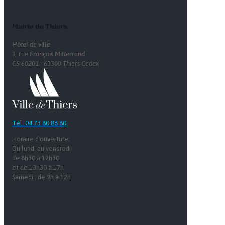
Mairie de Thiers
Hôtel de ville
1, rue François Mitterrand
CS 60201 - 63300 Thiers Cedex
Tél. 04 73 80 88 80
Horaire d'ouverture:
Du lundi au vendredi
de 8h30 à 12h30
et de 13h30 à 17h
Samedi : de 9h à 12h