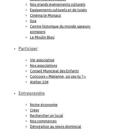
Nos grands événements culturels
Equipements culturels et de loisirs
Cinéma le Monaco
Iloa
Centre historique du monde sapeurs-
pompiers
Le Moulin Bleu
Participer
Vie associative
Nos associations
Conseil Municipal des Enfants
Concours « Marianne, où vas-tu ? »
Atelier 104
Entreprendre
Notre économie
Créer
Rechercher un local
Nos commerces
Dérogation au repos dominical