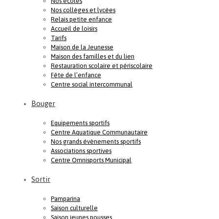
Nos écoles
Nos collèges et lycées
Relais petite enfance
Accueil de loisirs
Tarifs
Maison de la Jeunesse
Maison des familles et du lien
Restauration scolaire et périscolaire
Fête de l’enfance
Centre social intercommunal
Bouger
Equipements sportifs
Centre Aquatique Communautaire
Nos grands évènements sportifs
Associations sportives
Centre Omnisports Municipal
Sortir
Pamparina
Saison culturelle
Saison jeunes pousses