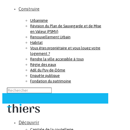
Construire
Urbanisme
Révision du Plan de Sauvegarde et de Mise
en Valeur (PSMV)
Renouvellement Urbain
Habitat
Vous êtes propriétaire et vous louez votre
logement ?
Rendre la ville accessible à tous
Régie des eaux
Adil du Puy-de-Dôme
Enquête publique
Fondation du patrimoine
Découvrir
Capitale de la coutellerie