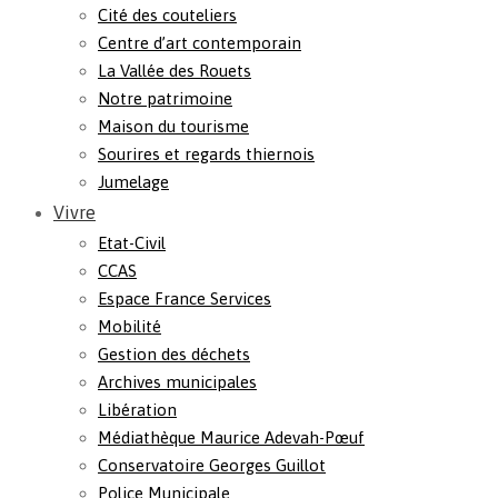
Cité des couteliers
Centre d’art contemporain
La Vallée des Rouets
Notre patrimoine
Maison du tourisme
Sourires et regards thiernois
Jumelage
Vivre
Etat-Civil
CCAS
Espace France Services
Mobilité
Gestion des déchets
Archives municipales
Libération
Médiathèque Maurice Adevah-Pœuf
Conservatoire Georges Guillot
Police Municipale