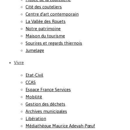
Cité des couteliers
Centre d’art contemporain
La Vallée des Rouets
Notre patrimoine
Maison du tourisme
Sourires et regards thiernois
Jumelage
Vivre
Etat-Civil
CCAS
Espace France Services
Mobilité
Gestion des déchets
Archives municipales
Libération
Médiathèque Maurice Adevah-Pœuf