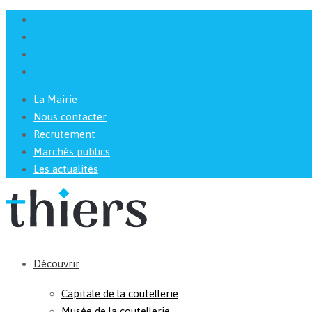
La Mairie
Nous contacter
Recrutement
Marchés publics
Les actualités
Découvrir
Capitale de la coutellerie
Musée de la coutellerie