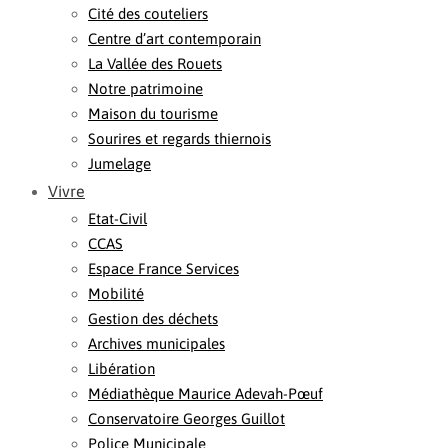
Cité des couteliers
Centre d’art contemporain
La Vallée des Rouets
Notre patrimoine
Maison du tourisme
Sourires et regards thiernois
Jumelage
Vivre
Etat-Civil
CCAS
Espace France Services
Mobilité
Gestion des déchets
Archives municipales
Libération
Médiathèque Maurice Adevah-Pœuf
Conservatoire Georges Guillot
Police Municipale