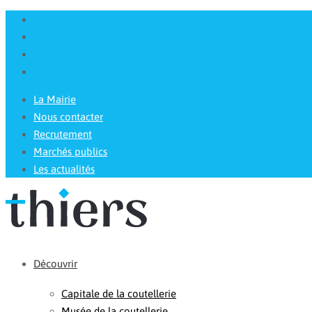
La Mairie
Nous contacter
Recrutement
Marchés publics
Les actualités
Découvrir
Capitale de la coutellerie
Musée de la coutellerie