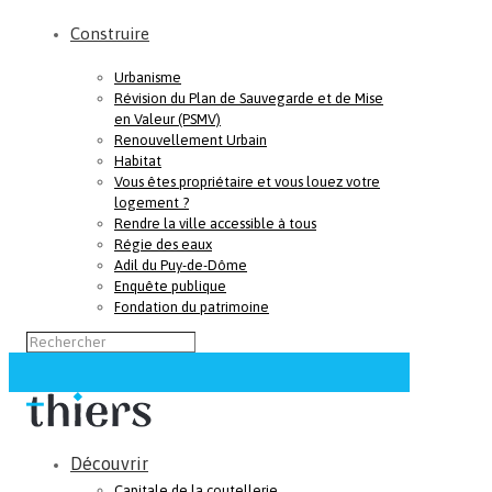
Construire
Urbanisme
Révision du Plan de Sauvegarde et de Mise
en Valeur (PSMV)
Renouvellement Urbain
Habitat
Vous êtes propriétaire et vous louez votre
logement ?
Rendre la ville accessible à tous
Régie des eaux
Adil du Puy-de-Dôme
Enquête publique
Fondation du patrimoine
Découvrir
Capitale de la coutellerie