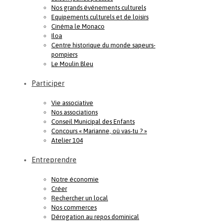
Nos grands événements culturels
Equipements culturels et de loisirs
Cinéma le Monaco
Iloa
Centre historique du monde sapeurs-
pompiers
Le Moulin Bleu
Participer
Vie associative
Nos associations
Conseil Municipal des Enfants
Concours « Marianne, où vas-tu ? »
Atelier 104
Entreprendre
Notre économie
Créer
Rechercher un local
Nos commerces
Dérogation au repos dominical