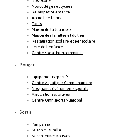
Nos écoles
Nos collèges et lycées
Relais petite enfance
Accueil de loisirs
Tarifs
Maison de la Jeunesse
Maison des familles et du lien
Restauration scolaire et périscolaire
Fête de l’enfance
Centre social intercommunal
Bouger
Equipements sportifs
Centre Aquatique Communautaire
Nos grands évènements sportifs
Associations sportives
Centre Omnisports Municipal
Sortir
Pamparina
Saison culturelle
Saison jeunes pousses