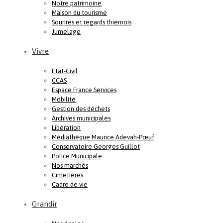
Notre patrimoine
Maison du tourisme
Sourires et regards thiernois
Jumelage
Vivre
Etat-Civil
CCAS
Espace France Services
Mobilité
Gestion des déchets
Archives municipales
Libération
Médiathèque Maurice Adevah-Pœuf
Conservatoire Georges Guillot
Police Municipale
Nos marchés
Cimetières
Cadre de vie
Grandir