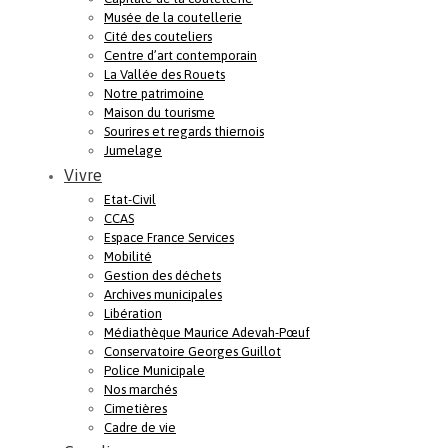
Musée de la coutellerie
Cité des couteliers
Centre d’art contemporain
La Vallée des Rouets
Notre patrimoine
Maison du tourisme
Sourires et regards thiernois
Jumelage
Vivre
Etat-Civil
CCAS
Espace France Services
Mobilité
Gestion des déchets
Archives municipales
Libération
Médiathèque Maurice Adevah-Pœuf
Conservatoire Georges Guillot
Police Municipale
Nos marchés
Cimetières
Cadre de vie