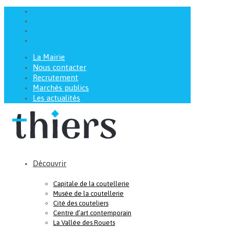
La Mairie
Nous contacter
Recrutement
Marchés publics
Les actualités
Découvrir
Capitale de la coutellerie
Musée de la coutellerie
Cité des couteliers
Centre d’art contemporain
La Vallée des Rouets