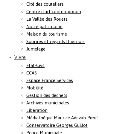
Cité des couteliers
Centre d’art contemporain
La Vallée des Rouets
Notre patrimoine
Maison du tourisme
Sourires et regards thiernois
Jumelage
Vivre
Etat-Civil
CCAS
Espace France Services
Mobilité
Gestion des déchets
Archives municipales
Libération
Médiathèque Maurice Adevah-Pœuf
Conservatoire Georges Guillot
Police Municipale