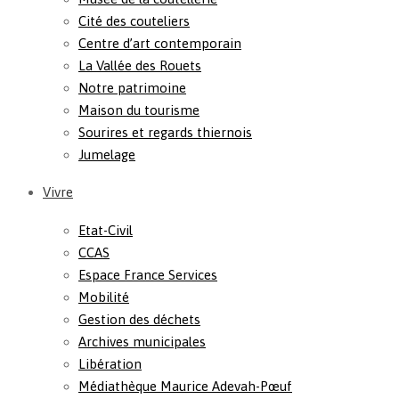
Cité des couteliers
Centre d’art contemporain
La Vallée des Rouets
Notre patrimoine
Maison du tourisme
Sourires et regards thiernois
Jumelage
Vivre
Etat-Civil
CCAS
Espace France Services
Mobilité
Gestion des déchets
Archives municipales
Libération
Médiathèque Maurice Adevah-Pœuf