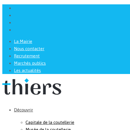
La Mairie
Nous contacter
Recrutement
Marchés publics
Les actualités
Découvrir
Capitale de la coutellerie
Musée de la coutellerie