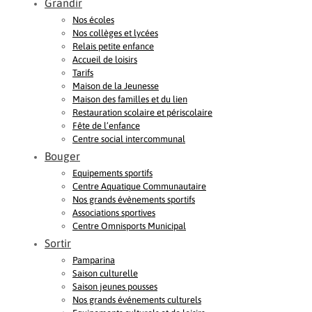
Grandir
Nos écoles
Nos collèges et lycées
Relais petite enfance
Accueil de loisirs
Tarifs
Maison de la Jeunesse
Maison des familles et du lien
Restauration scolaire et périscolaire
Fête de l’enfance
Centre social intercommunal
Bouger
Equipements sportifs
Centre Aquatique Communautaire
Nos grands évènements sportifs
Associations sportives
Centre Omnisports Municipal
Sortir
Pamparina
Saison culturelle
Saison jeunes pousses
Nos grands événements culturels