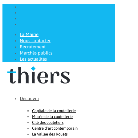
La Mairie
Nous contacter
Recrutement
Marchés publics
Les actualités
Découvrir
Capitale de la coutellerie
Musée de la coutellerie
Cité des couteliers
Centre d’art contemporain
La Vallée des Rouets