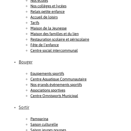
Nos écoles
Nos collèges et lycées
Relais petite enfance
Accueil de loisirs
Tarifs
Maison de la Jeunesse
Maison des familles et du lien
Restauration scolaire et périscolaire
Fête de l’enfance
Centre social intercommunal
Bouger
Equipements sportifs
Centre Aquatique Communautaire
Nos grands évènements sportifs
Associations sportives
Centre Omnisports Municipal
Sortir
Pamparina
Saison culturelle
Saison jeunes pousses