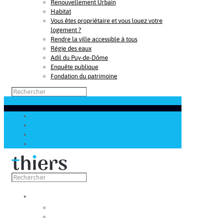
Renouvellement Urbain
Habitat
Vous êtes propriétaire et vous louez votre
logement ?
Rendre la ville accessible à tous
Régie des eaux
Adil du Puy-de-Dôme
Enquête publique
Fondation du patrimoine
Découvrir
Capitale de la coutellerie
Musée de la coutellerie