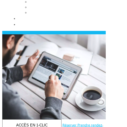
Les conseils municipaux
Les élus
Recrutement
Contact
Actualités
ACCÈS EN 1-CLIC
Réserver
Prendre rendez-