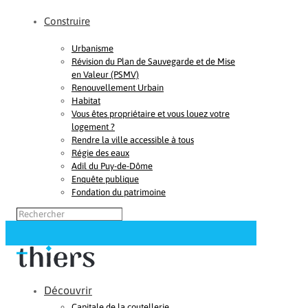
Construire
Urbanisme
Révision du Plan de Sauvegarde et de Mise
en Valeur (PSMV)
Renouvellement Urbain
Habitat
Vous êtes propriétaire et vous louez votre
logement ?
Rendre la ville accessible à tous
Régie des eaux
Adil du Puy-de-Dôme
Enquête publique
Fondation du patrimoine
Découvrir
Capitale de la coutellerie