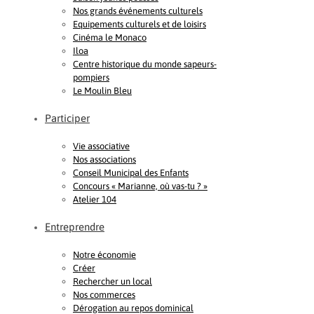
Nos grands événements culturels
Equipements culturels et de loisirs
Cinéma le Monaco
Iloa
Centre historique du monde sapeurs-
pompiers
Le Moulin Bleu
Participer
Vie associative
Nos associations
Conseil Municipal des Enfants
Concours « Marianne, où vas-tu ? »
Atelier 104
Entreprendre
Notre économie
Créer
Rechercher un local
Nos commerces
Dérogation au repos dominical