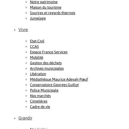
Notre patrimoine
Maison du tourisme
Sourires et regards thiernois
Jumelage
Vivre
Etat-Civil
CCAS
Espace France Services
Mobilité
Gestion des déchets
Archives municipales
Libération
Médiathèque Maurice Adevah-Pœuf
Conservatoire Georges Guillot
Police Municipale
Nos marchés
Cimetières
Cadre de vie
Grandir