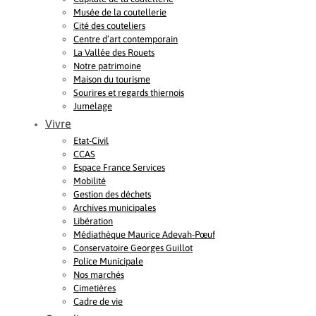
Musée de la coutellerie
Cité des couteliers
Centre d’art contemporain
La Vallée des Rouets
Notre patrimoine
Maison du tourisme
Sourires et regards thiernois
Jumelage
Vivre
Etat-Civil
CCAS
Espace France Services
Mobilité
Gestion des déchets
Archives municipales
Libération
Médiathèque Maurice Adevah-Pœuf
Conservatoire Georges Guillot
Police Municipale
Nos marchés
Cimetières
Cadre de vie