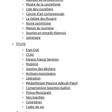
Musée de la coutellerie
Cité des couteliers
Centre d’art contemporain
La Vallée des Rouets
Notre patrimoine
Maison du tourisme
Sourires et regards thiernois
Jumelage
Vivre
Etat-Civil
CCAS
Espace France Services
Mobilité
Gestion des déchets
Archives municipales
Libération
Médiathèque Maurice Adevah-Pœuf
Conservatoire Georges Guillot
Police Municipale
Nos marchés
Cimetières
Cadre de vie