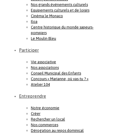
Nos grands événements culturels
Equipements culturels et de loisirs
Cinéma le Monaco
Iloa
Centre historique du monde sapeurs-
pompiers
Le Moulin Bleu
Participer
Vie associative
Nos associations
Conseil Municipal des Enfants
Concours « Marianne, où vas-tu ? »
Atelier 104
Entreprendre
Notre économie
Créer
Rechercher un local
Nos commerces
Dérogation au repos dominical