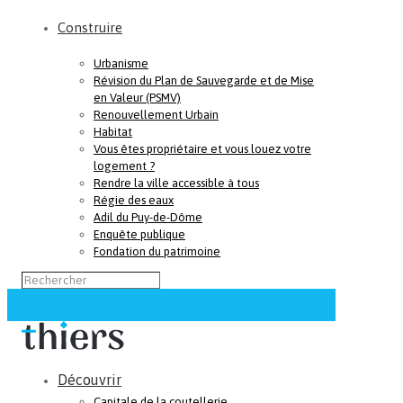
Construire
Urbanisme
Révision du Plan de Sauvegarde et de Mise
en Valeur (PSMV)
Renouvellement Urbain
Habitat
Vous êtes propriétaire et vous louez votre
logement ?
Rendre la ville accessible à tous
Régie des eaux
Adil du Puy-de-Dôme
Enquête publique
Fondation du patrimoine
Découvrir
Capitale de la coutellerie