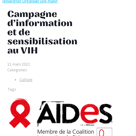
renseigner
Organiser une manif
Campagne
d’information
et de
sensibilisation
au VIH
11 mars 2022
Categories
Culture
Tags