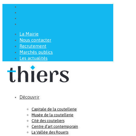
La Mairie
Nous contacter
Recrutement
Marchés publics
Les actualités
Découvrir
Capitale de la coutellerie
Musée de la coutellerie
Cité des couteliers
Centre d’art contemporain
La Vallée des Rouets