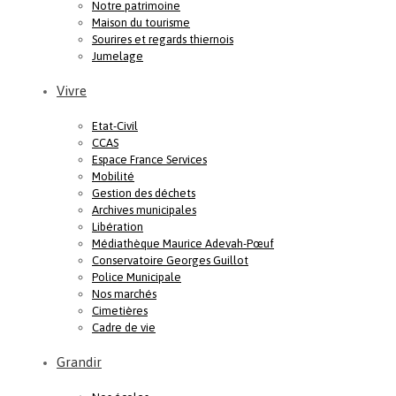
Notre patrimoine
Maison du tourisme
Sourires et regards thiernois
Jumelage
Vivre
Etat-Civil
CCAS
Espace France Services
Mobilité
Gestion des déchets
Archives municipales
Libération
Médiathèque Maurice Adevah-Pœuf
Conservatoire Georges Guillot
Police Municipale
Nos marchés
Cimetières
Cadre de vie
Grandir