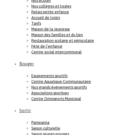
Nos écoles
Nos collèges et lycées
Relais petite enfance
Accueil de loisirs
Tarifs
Maison de la Jeunesse
Maison des familles et du lien
Restauration scolaire et périscolaire
Fête de l’enfance
Centre social intercommunal
Bouger
Equipements sportifs
Centre Aquatique Communautaire
Nos grands évènements sportifs
Associations sportives
Centre Omnisports Municipal
Sortir
Pamparina
Saison culturelle
Saison jeunes pousses