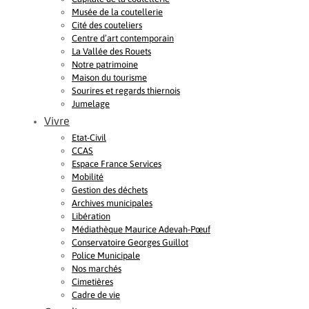
Musée de la coutellerie
Cité des couteliers
Centre d’art contemporain
La Vallée des Rouets
Notre patrimoine
Maison du tourisme
Sourires et regards thiernois
Jumelage
Vivre
Etat-Civil
CCAS
Espace France Services
Mobilité
Gestion des déchets
Archives municipales
Libération
Médiathèque Maurice Adevah-Pœuf
Conservatoire Georges Guillot
Police Municipale
Nos marchés
Cimetières
Cadre de vie