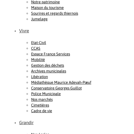
Notre patrimoine
Maison du tourisme
Sourires et regards thiernois
Jumelage
Vivre
Etat-Civil
CCAS
Espace France Services
Mobilité
Gestion des déchets
Archives municipales
Libération
Médiathèque Maurice Adevah-Pœuf
Conservatoire Georges Guillot
Police Municipale
Nos marchés
Cimetières
Cadre de vie
Grandir