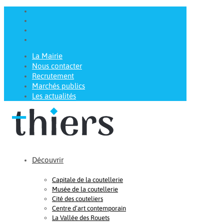
La Mairie
Nous contacter
Recrutement
Marchés publics
Les actualités
Découvrir
Capitale de la coutellerie
Musée de la coutellerie
Cité des couteliers
Centre d’art contemporain
La Vallée des Rouets