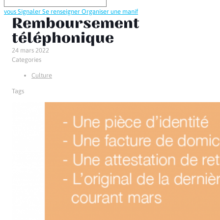
vous
Signaler
Se renseigner
Organiser une manif
Remboursement
téléphonique
24 mars 2022
Categories
Culture
Tags