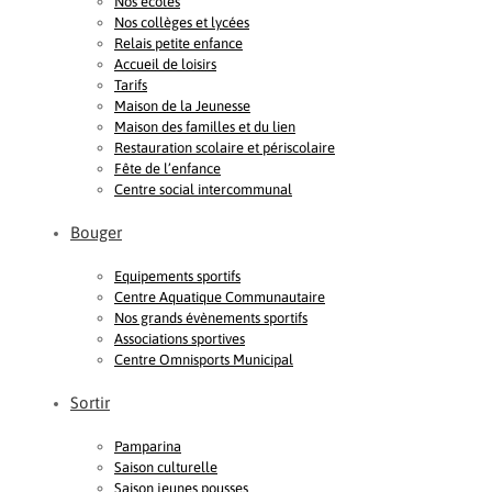
Nos écoles
Nos collèges et lycées
Relais petite enfance
Accueil de loisirs
Tarifs
Maison de la Jeunesse
Maison des familles et du lien
Restauration scolaire et périscolaire
Fête de l’enfance
Centre social intercommunal
Bouger
Equipements sportifs
Centre Aquatique Communautaire
Nos grands évènements sportifs
Associations sportives
Centre Omnisports Municipal
Sortir
Pamparina
Saison culturelle
Saison jeunes pousses