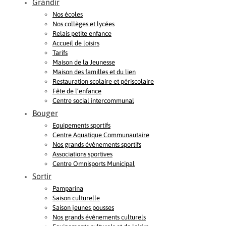
Grandir
Nos écoles
Nos collèges et lycées
Relais petite enfance
Accueil de loisirs
Tarifs
Maison de la Jeunesse
Maison des familles et du lien
Restauration scolaire et périscolaire
Fête de l’enfance
Centre social intercommunal
Bouger
Equipements sportifs
Centre Aquatique Communautaire
Nos grands évènements sportifs
Associations sportives
Centre Omnisports Municipal
Sortir
Pamparina
Saison culturelle
Saison jeunes pousses
Nos grands événements culturels