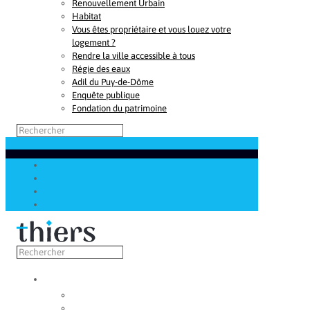
Renouvellement Urbain
Habitat
Vous êtes propriétaire et vous louez votre
logement ?
Rendre la ville accessible à tous
Régie des eaux
Adil du Puy-de-Dôme
Enquête publique
Fondation du patrimoine
Découvrir
Capitale de la coutellerie
Musée de la coutellerie