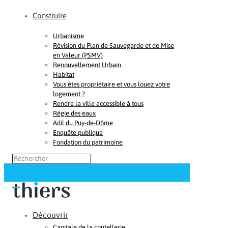
Construire
Urbanisme
Révision du Plan de Sauvegarde et de Mise
en Valeur (PSMV)
Renouvellement Urbain
Habitat
Vous êtes propriétaire et vous louez votre
logement ?
Rendre la ville accessible à tous
Régie des eaux
Adil du Puy-de-Dôme
Enquête publique
Fondation du patrimoine
Découvrir
Capitale de la coutellerie