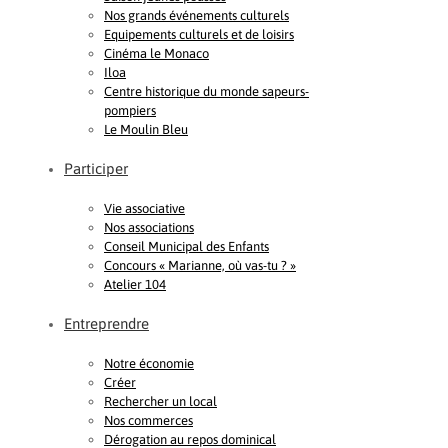
Nos grands événements culturels
Equipements culturels et de loisirs
Cinéma le Monaco
Iloa
Centre historique du monde sapeurs-
pompiers
Le Moulin Bleu
Participer
Vie associative
Nos associations
Conseil Municipal des Enfants
Concours « Marianne, où vas-tu ? »
Atelier 104
Entreprendre
Notre économie
Créer
Rechercher un local
Nos commerces
Dérogation au repos dominical