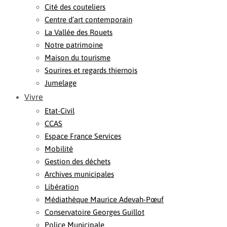
Cité des couteliers
Centre d’art contemporain
La Vallée des Rouets
Notre patrimoine
Maison du tourisme
Sourires et regards thiernois
Jumelage
Vivre
Etat-Civil
CCAS
Espace France Services
Mobilité
Gestion des déchets
Archives municipales
Libération
Médiathèque Maurice Adevah-Pœuf
Conservatoire Georges Guillot
Police Municipale