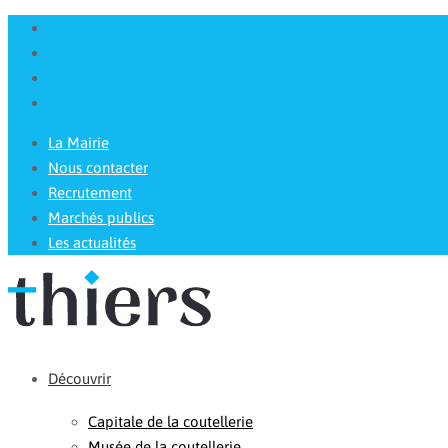
La Mairie
Nous contacter
Recrutement
Marchés publics
Les actualités
Découvrir
Capitale de la coutellerie
Musée de la coutellerie