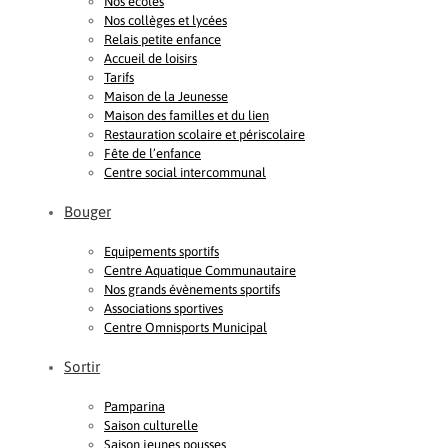
Nos écoles
Nos collèges et lycées
Relais petite enfance
Accueil de loisirs
Tarifs
Maison de la Jeunesse
Maison des familles et du lien
Restauration scolaire et périscolaire
Fête de l’enfance
Centre social intercommunal
Bouger
Equipements sportifs
Centre Aquatique Communautaire
Nos grands évènements sportifs
Associations sportives
Centre Omnisports Municipal
Sortir
Pamparina
Saison culturelle
Saison jeunes pousses