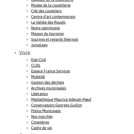
Musée de la coutellerie
Cité des couteliers
Centre d’art contemporain
La Vallée des Rouets
Notre patrimoine
Maison du tourisme
Sourires et regards thiernois
Jumelage
Vivre
Etat-Civil
CCAS
Espace France Services
Mobilité
Gestion des déchets
Archives municipales
Libération
Médiathèque Maurice Adevah-Pœuf
Conservatoire Georges Guillot
Police Municipale
Nos marchés
Cimetières
Cadre de vie