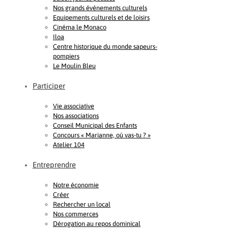
Nos grands événements culturels
Equipements culturels et de loisirs
Cinéma le Monaco
Iloa
Centre historique du monde sapeurs-
pompiers
Le Moulin Bleu
Participer
Vie associative
Nos associations
Conseil Municipal des Enfants
Concours « Marianne, où vas-tu ? »
Atelier 104
Entreprendre
Notre économie
Créer
Rechercher un local
Nos commerces
Dérogation au repos dominical