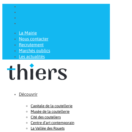
La Mairie
Nous contacter
Recrutement
Marchés publics
Les actualités
Découvrir
Capitale de la coutellerie
Musée de la coutellerie
Cité des couteliers
Centre d’art contemporain
La Vallée des Rouets