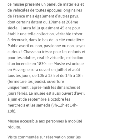
ce musée présente un panel de matériels et
de véhicules de toutes époques, originaires
de France mais également d’autres pays,
dont certains datent du 19ème et 20ème
siècle. Il aura fallu quasiment 45 ans pour
établir une telle collection, véritable trésor
à découvrir, dans le bas de la cité coutelière.
Public averti ou non, passionné ou non, soyez
curieux ! Chasse au trésor pour les enfants et
pour les adultes, réalité virtuelle, extinction
d’un incendie en 1830 : ce Musée est unique
en Auvergne sera ouvert en juillet et août
tous les jours, de 10h à 12h et de 14h à 18h
(fermeture les jeudis), ouverture
uniquement l’après-midi les dimanches et
jours fériés. Le musée est aussi ouvert d’avril
à juin et de septembre à octobre les
mercredis et les samedis (9h-12h et 14h-
18h).
Musée accessible aux personnes à mobilité
réduite.
Visite commentée sur réservation pour les