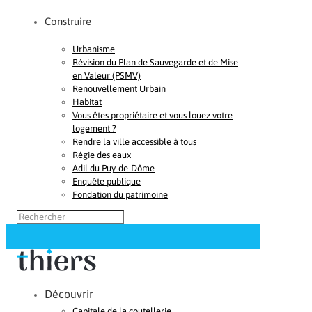
Construire
Urbanisme
Révision du Plan de Sauvegarde et de Mise
en Valeur (PSMV)
Renouvellement Urbain
Habitat
Vous êtes propriétaire et vous louez votre
logement ?
Rendre la ville accessible à tous
Régie des eaux
Adil du Puy-de-Dôme
Enquête publique
Fondation du patrimoine
Découvrir
Capitale de la coutellerie