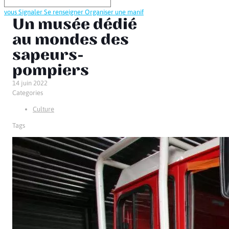
vous
Signaler
Se renseigner
Organiser une manif
Un musée dédié
au mondes des
sapeurs-
pompiers
14 juin 2022
Categories
Culture
Tags