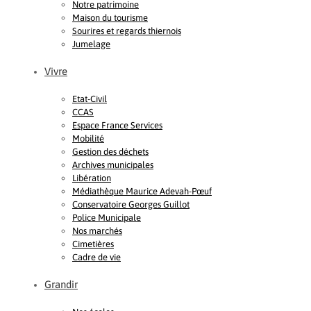
Notre patrimoine
Maison du tourisme
Sourires et regards thiernois
Jumelage
Vivre
Etat-Civil
CCAS
Espace France Services
Mobilité
Gestion des déchets
Archives municipales
Libération
Médiathèque Maurice Adevah-Pœuf
Conservatoire Georges Guillot
Police Municipale
Nos marchés
Cimetières
Cadre de vie
Grandir