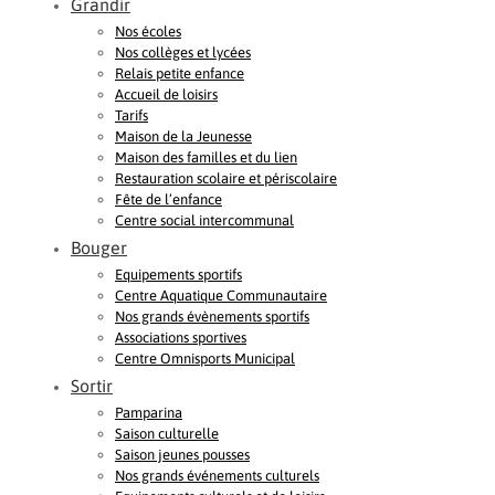
Grandir
Nos écoles
Nos collèges et lycées
Relais petite enfance
Accueil de loisirs
Tarifs
Maison de la Jeunesse
Maison des familles et du lien
Restauration scolaire et périscolaire
Fête de l’enfance
Centre social intercommunal
Bouger
Equipements sportifs
Centre Aquatique Communautaire
Nos grands évènements sportifs
Associations sportives
Centre Omnisports Municipal
Sortir
Pamparina
Saison culturelle
Saison jeunes pousses
Nos grands événements culturels