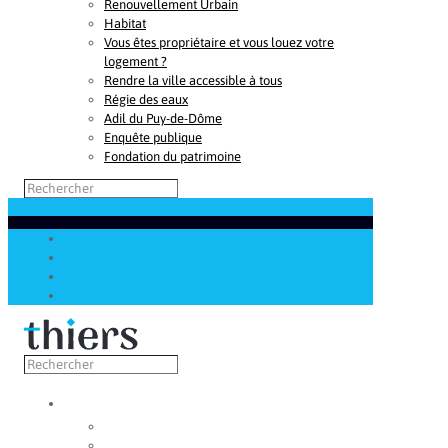
Renouvellement Urbain
Habitat
Vous êtes propriétaire et vous louez votre
logement ?
Rendre la ville accessible à tous
Régie des eaux
Adil du Puy-de-Dôme
Enquête publique
Fondation du patrimoine
Découvrir
Capitale de la coutellerie
Musée de la coutellerie