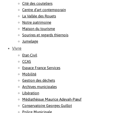
Cité des couteliers
Centre d’art contemporain
La Vallée des Rouets
Notre patrimoine
Maison du tourisme
Sourires et regards thiernois
Jumelage
Vivre
Etat-Civil
CCAS
Espace France Services
Mobilité
Gestion des déchets
Archives municipales
Libération
Médiathèque Maurice Adevah-Pœuf
Conservatoire Georges Guillot
Police Municipale