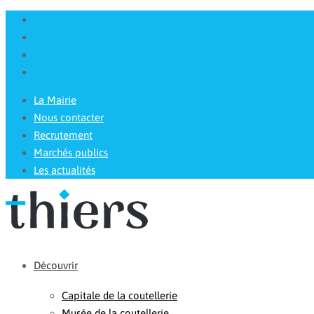
La Mairie
Nous contacter
Recrutement
Marchés publics
Les actualités
Découvrir
Capitale de la coutellerie
Musée de la coutellerie