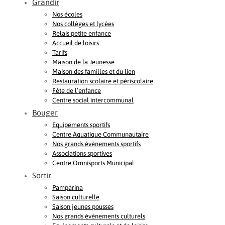
Grandir
Nos écoles
Nos collèges et lycées
Relais petite enfance
Accueil de loisirs
Tarifs
Maison de la Jeunesse
Maison des familles et du lien
Restauration scolaire et périscolaire
Fête de l’enfance
Centre social intercommunal
Bouger
Equipements sportifs
Centre Aquatique Communautaire
Nos grands évènements sportifs
Associations sportives
Centre Omnisports Municipal
Sortir
Pamparina
Saison culturelle
Saison jeunes pousses
Nos grands événements culturels