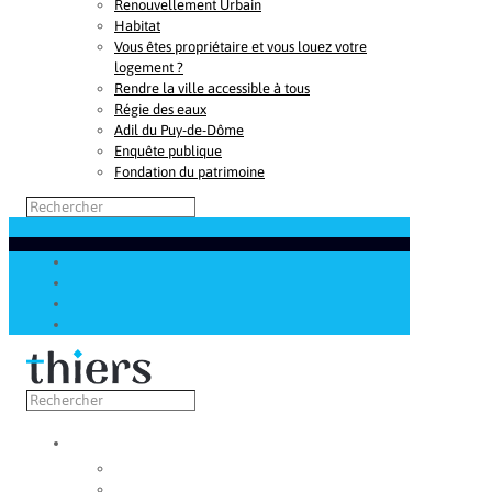
Renouvellement Urbain
Habitat
Vous êtes propriétaire et vous louez votre
logement ?
Rendre la ville accessible à tous
Régie des eaux
Adil du Puy-de-Dôme
Enquête publique
Fondation du patrimoine
Découvrir
Capitale de la coutellerie
Musée de la coutellerie