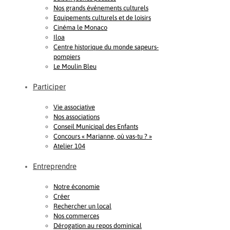
Nos grands événements culturels
Equipements culturels et de loisirs
Cinéma le Monaco
Iloa
Centre historique du monde sapeurs-
pompiers
Le Moulin Bleu
Participer
Vie associative
Nos associations
Conseil Municipal des Enfants
Concours « Marianne, où vas-tu ? »
Atelier 104
Entreprendre
Notre économie
Créer
Rechercher un local
Nos commerces
Dérogation au repos dominical