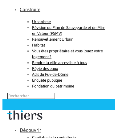
Construire
Urbanisme
Révision du Plan de Sauvegarde et de Mise
en Valeur (PSMV)
Renouvellement Urbain
Habitat
Vous êtes propriétaire et vous louez votre
logement ?
Rendre la ville accessible à tous
Régie des eaux
Adil du Puy-de-Dôme
Enquête publique
Fondation du patrimoine
Découvrir
Capitale de la coutellerie