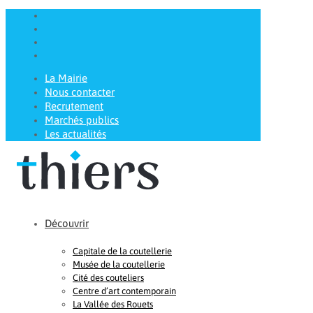
La Mairie
Nous contacter
Recrutement
Marchés publics
Les actualités
Découvrir
Capitale de la coutellerie
Musée de la coutellerie
Cité des couteliers
Centre d’art contemporain
La Vallée des Rouets