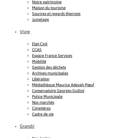
Notre patrimoine
Maison du tourisme
Sourires et regards thiernois
Jumelage
Vivre
Etat-Civil
CCAS
Espace France Services
Mobilité
Gestion des déchets
Archives municipales
Libération
Médiathèque Maurice Adevah-Pœuf
Conservatoire Georges Guillot
Police Municipale
Nos marchés
Cimetières
Cadre de vie
Grandir