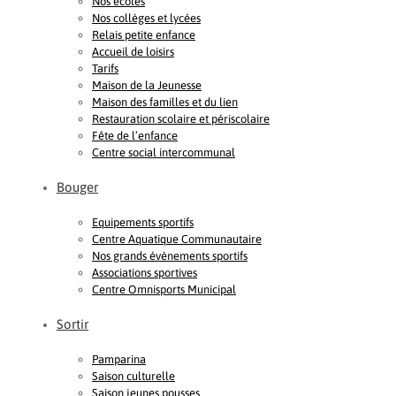
Nos écoles
Nos collèges et lycées
Relais petite enfance
Accueil de loisirs
Tarifs
Maison de la Jeunesse
Maison des familles et du lien
Restauration scolaire et périscolaire
Fête de l’enfance
Centre social intercommunal
Bouger
Equipements sportifs
Centre Aquatique Communautaire
Nos grands évènements sportifs
Associations sportives
Centre Omnisports Municipal
Sortir
Pamparina
Saison culturelle
Saison jeunes pousses