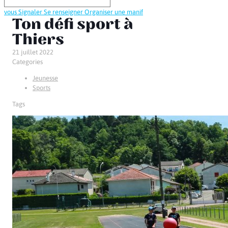
vous
Signaler
Se renseigner
Organiser une manif
Ton défi sport à
Thiers
21 juillet 2022
Categories
Jeunesse
Sports
Tags