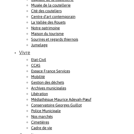
Musée de la coutellerie
Cité des couteliers
Centre d’art contemporain
La Vallée des Rouets
Notre patrimoine
Maison du tourisme
Sourires et regards thiernois
Jumelage
Vivre
Etat-Civil
CCAS
Espace France Services
Mobilité
Gestion des déchets
Archives municipales
Libération
Médiathèque Maurice Adevah-Pœuf
Conservatoire Georges Guillot
Police Municipale
Nos marchés
Cimetières
Cadre de vie