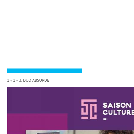
1 + 1 = 3, DUO ABSURDE