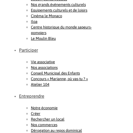
Nos grands événements culturels
Equipements culturels et de loisirs
Cinéma le Monaco
Iloa
Centre historique du monde sapeurs-
pompiers
Le Moulin Bleu
Participer
Vie associative
Nos associations
Conseil Municipal des Enfants
Concours « Marianne, où vas-tu ? »
Atelier 104
Entreprendre
Notre économie
Créer
Rechercher un local
Nos commerces
Dérogation au repos dominical