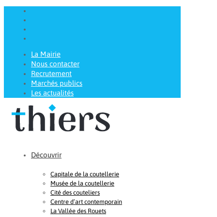
La Mairie
Nous contacter
Recrutement
Marchés publics
Les actualités
Découvrir
Capitale de la coutellerie
Musée de la coutellerie
Cité des couteliers
Centre d’art contemporain
La Vallée des Rouets