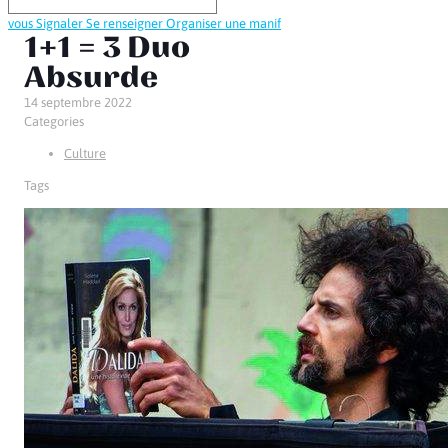
vous
Signaler
Se renseigner
Organiser une manif
1+1 = 3 Duo
Absurde
14 septembre 2022
Categories
Culture
Tags