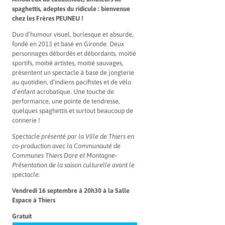
spaghettis, adeptes du ridicule : bienvenue
chez les Frères PEUNEU !
Duo d’humour visuel, burlesque et absurde,
fondé en 2013 et basé en Gironde. Deux
personnages débordés et débordants, moitié
sportifs, moitié artistes, moitié sauvages,
présentent un spectacle à base de jonglerie
au quotidien, d’indiens pacifistes et de vélo
d’enfant acrobatique. Une touche de
performance, une pointe de tendresse,
quelques spaghettis et surtout beaucoup de
connerie !
Spectacle présenté par la Ville de Thiers en
co-production avec la Communauté de
Communes Thiers Dore et Montagne-
Présentation de la saison culturelle avant le
spectacle.
Vendredi 16 septembre à 20h30 à la Salle
Espace à Thiers
Gratuit