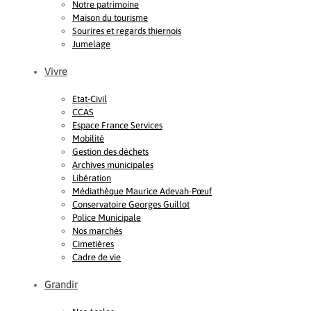
Notre patrimoine
Maison du tourisme
Sourires et regards thiernois
Jumelage
Vivre
Etat-Civil
CCAS
Espace France Services
Mobilité
Gestion des déchets
Archives municipales
Libération
Médiathèque Maurice Adevah-Pœuf
Conservatoire Georges Guillot
Police Municipale
Nos marchés
Cimetières
Cadre de vie
Grandir