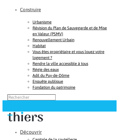
Construire
Urbanisme
Révision du Plan de Sauvegarde et de Mise
en Valeur (PSMV)
Renouvellement Urbain
Habitat
Vous êtes propriétaire et vous louez votre
logement ?
Rendre la ville accessible à tous
Régie des eaux
Adil du Puy-de-Dôme
Enquête publique
Fondation du patrimoine
Découvrir
Capitale de la coutellerie