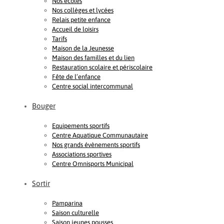
Nos écoles
Nos collèges et lycées
Relais petite enfance
Accueil de loisirs
Tarifs
Maison de la Jeunesse
Maison des familles et du lien
Restauration scolaire et périscolaire
Fête de l’enfance
Centre social intercommunal
Bouger
Equipements sportifs
Centre Aquatique Communautaire
Nos grands évènements sportifs
Associations sportives
Centre Omnisports Municipal
Sortir
Pamparina
Saison culturelle
Saison jeunes pousses