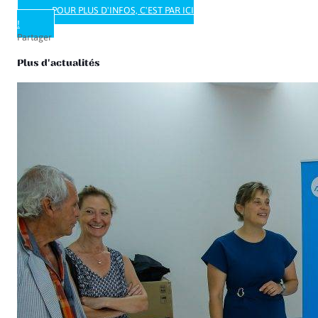
POUR PLUS D'INFOS, C'EST PAR ICI
!
Partager
Plus d'actualités