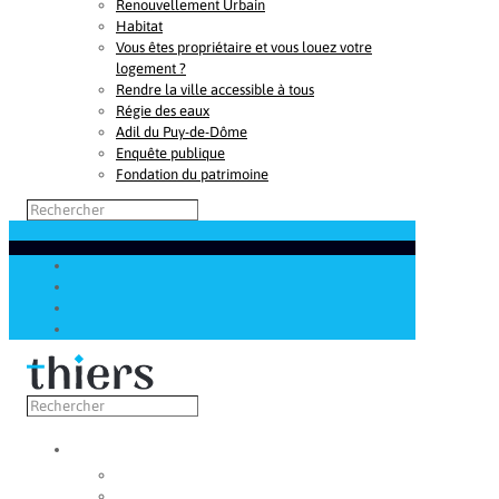
Renouvellement Urbain
Habitat
Vous êtes propriétaire et vous louez votre
logement ?
Rendre la ville accessible à tous
Régie des eaux
Adil du Puy-de-Dôme
Enquête publique
Fondation du patrimoine
Découvrir
Capitale de la coutellerie
Musée de la coutellerie