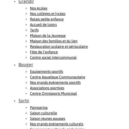
Grandir
Nos écoles
Nos collèges et lycées
Relais petite enfance
Accueil de loisirs
Tarifs
Maison de la Jeunesse
Maison des familles et du lien
Restauration scolaire et périscolaire
Fête de l’enfance
Centre social intercommunal
Bouger
Equipements sportifs
Centre Aquatique Communautaire
Nos grands évènements sportifs
Associations sportives
Centre Omnisports Municipal
Sortir
Pamparina
Saison culturelle
Saison jeunes pousses
Nos grands événements culturels