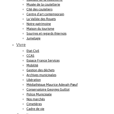
Musée de la coutellerie
Cité des couteliers
Centre d’art contemporain
La Vallée des Rouets
Notre patrimoine
Maison du tourisme
Sourires et regards thiernois
Jumelage
Vivre
Etat-Civil
CCAS
Espace France Services
Mobilité
Gestion des déchets
Archives municipales
Libération
Médiathèque Maurice Adevah-Pœuf
Conservatoire Georges Guillot
Police Municipale
Nos marchés
Cimetières
Cadre de vie