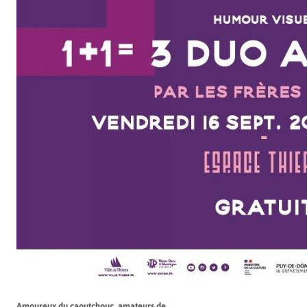
Amoureux du caoutchouc, amateurs de