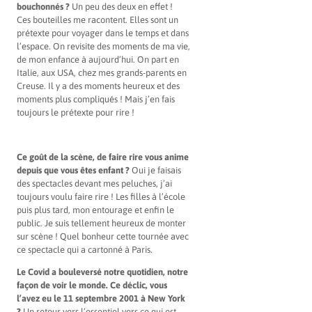
bouchonnés ?
Un peu des deux en effet !
Ces bouteilles me racontent. Elles sont un
prétexte pour voyager dans le temps et dans
l’espace. On revisite des moments de ma vie,
de mon enfance à aujourd’hui. On part en
Italie, aux USA, chez mes grands-parents en
Creuse. Il y a des moments heureux et des
moments plus compliqués ! Mais j’en fais
toujours le prétexte pour rire !
Ce goût de la scène, de faire rire vous anime
depuis que vous êtes enfant ?
Oui je faisais
des spectacles devant mes peluches, j’ai
toujours voulu faire rire ! Les filles à l’école
puis plus tard, mon entourage et enfin le
public. Je suis tellement heureux de monter
sur scène ! Quel bonheur cette tournée avec
ce spectacle qui a cartonné à Paris.
Le Covid a bouleversé notre quotidien, notre
façon de voir le monde. Ce déclic, vous
l’avez eu le 11 septembre 2001 à New York
?
Un retour vers l’essentiel vers ce qui est