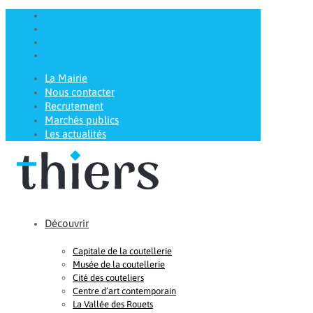
La Mairie
Nous contacter
Recrutement
Marchés publics
Les actualités
Découvrir
Capitale de la coutellerie
Musée de la coutellerie
Cité des couteliers
Centre d’art contemporain
La Vallée des Rouets