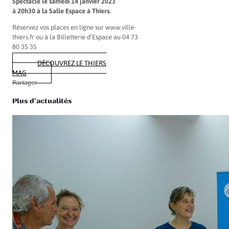
Spectacle le samedi 14 janvier 2023
à 20h30 à la Salle Espace à Thiers.
Réservez vos places en ligne sur www.ville-
thiers.fr ou à la Billetterie d’Espace au 04 73
80 35 35
DÉCOUVREZ LE THIERS
MAG
Partager
Plus d'actualités