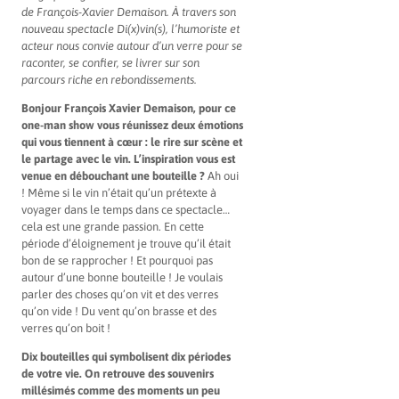
de François-Xavier Demaison. À travers son
nouveau spectacle Di(x)vin(s), l’humoriste et
acteur nous convie autour d’un verre pour se
raconter, se confier, se livrer sur son
parcours riche en rebondissements.
Bonjour François Xavier Demaison, pour ce
one-man show vous réunissez deux émotions
qui vous tiennent à cœur : le rire sur scène et
le partage avec le vin. L’inspiration vous est
venue en débouchant une bouteille ?
Ah oui
! Même si le vin n’était qu’un prétexte à
voyager dans le temps dans ce spectacle…
cela est une grande passion. En cette
période d’éloignement je trouve qu’il était
bon de se rapprocher ! Et pourquoi pas
autour d’une bonne bouteille ! Je voulais
parler des choses qu’on vit et des verres
qu’on vide ! Du vent qu’on brasse et des
verres qu’on boit !
Dix bouteilles qui symbolisent dix périodes
de votre vie. On retrouve des souvenirs
millésimés comme des moments un peu