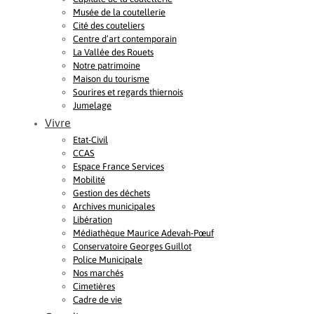
Musée de la coutellerie
Cité des couteliers
Centre d’art contemporain
La Vallée des Rouets
Notre patrimoine
Maison du tourisme
Sourires et regards thiernois
Jumelage
Vivre
Etat-Civil
CCAS
Espace France Services
Mobilité
Gestion des déchets
Archives municipales
Libération
Médiathèque Maurice Adevah-Pœuf
Conservatoire Georges Guillot
Police Municipale
Nos marchés
Cimetières
Cadre de vie