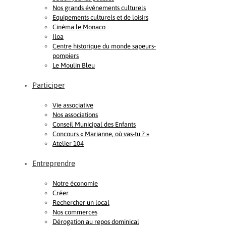
Nos grands événements culturels
Equipements culturels et de loisirs
Cinéma le Monaco
Iloa
Centre historique du monde sapeurs-
pompiers
Le Moulin Bleu
Participer
Vie associative
Nos associations
Conseil Municipal des Enfants
Concours « Marianne, où vas-tu ? »
Atelier 104
Entreprendre
Notre économie
Créer
Rechercher un local
Nos commerces
Dérogation au repos dominical