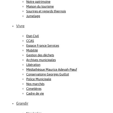
Notre patrimoine
Maison du tourisme
Sourires et regards thiernois
Jumelage
Vivre
Etat-Civil
CCAS
Espace France Services
Mobilité
Gestion des déchets
Archives municipales
Libération
Médiathèque Maurice Adevah-Pœuf
Conservatoire Georges Guillot
Police Municipale
Nos marchés
Cimetières
Cadre de vie
Grandir