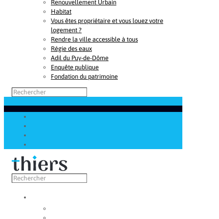
Renouvellement Urbain
Habitat
Vous êtes propriétaire et vous louez votre
logement ?
Rendre la ville accessible à tous
Régie des eaux
Adil du Puy-de-Dôme
Enquête publique
Fondation du patrimoine
Découvrir
Capitale de la coutellerie
Musée de la coutellerie