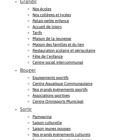
Grandir
Nos écoles
Nos collèges et lycées
Relais petite enfance
Accueil de loisirs
Tarifs
Maison de la Jeunesse
Maison des familles et du lien
Restauration scolaire et périscolaire
Fête de l’enfance
Centre social intercommunal
Bouger
Equipements sportifs
Centre Aquatique Communautaire
Nos grands évènements sportifs
Associations sportives
Centre Omnisports Municipal
Sortir
Pamparina
Saison culturelle
Saison jeunes pousses
Nos grands événements culturels