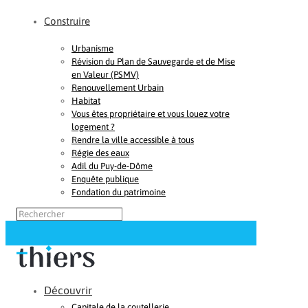
Construire
Urbanisme
Révision du Plan de Sauvegarde et de Mise
en Valeur (PSMV)
Renouvellement Urbain
Habitat
Vous êtes propriétaire et vous louez votre
logement ?
Rendre la ville accessible à tous
Régie des eaux
Adil du Puy-de-Dôme
Enquête publique
Fondation du patrimoine
Découvrir
Capitale de la coutellerie