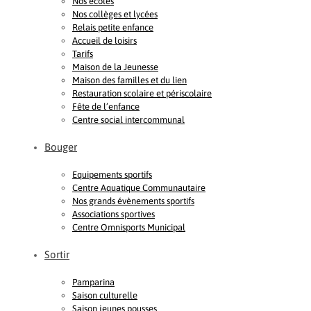
Nos écoles
Nos collèges et lycées
Relais petite enfance
Accueil de loisirs
Tarifs
Maison de la Jeunesse
Maison des familles et du lien
Restauration scolaire et périscolaire
Fête de l’enfance
Centre social intercommunal
Bouger
Equipements sportifs
Centre Aquatique Communautaire
Nos grands évènements sportifs
Associations sportives
Centre Omnisports Municipal
Sortir
Pamparina
Saison culturelle
Saison jeunes pousses